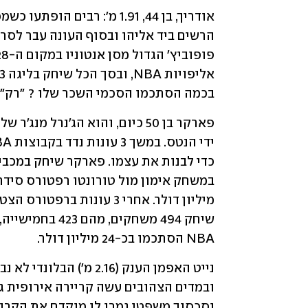
בכמה הסתכמו הסכמי השכר שלו ? "רק" כ-45 מיליון דולר
NBA הסתכמו בכ-24 מיליון דולר.  
וסכסוך משפטי גמרו לו מוקדם את הקריירה. מ