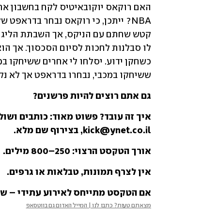
האם רוקאס יוקובאיטיס לקח בחשבון א
ששיחקו במכבי, נבחרו בדראפט אך לא נקלט
גם אתם רוצים להיות פרשנים? 
kick@ynet.co.il, בצירוף שם מלא. 
אורך הטקסט הרצוי: 250–800 מילים. 
אין לצרף תמונות, טבלאות או גרפים. 
אם הטקסט מתייחס לאירוע עתידי – של
מצאתם טעות? כתבו לנו | המייל האדום גם בווטסאפ