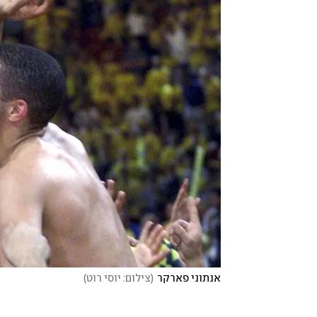
אנתוני פארקר
(
צילום: יוסי רוט
)