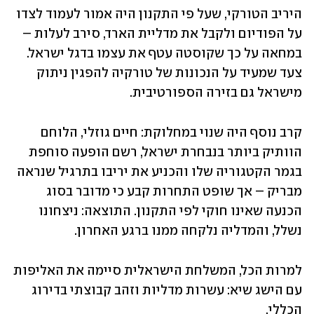
היריב הטורקי, שעל פי התקנון היה אמור לעמוד לצדו 
על הפודיום ולקבל את מדליית הארד, סירב לעלות – 
במחאה על כך שקוסטה עטף את עצמו בדגל ישראל. 
צעד שמעיד על הנכונות של טורקיה להפגין ניתוק 
מישראל גם בזירה הספורטיבית.
קרב נוסף היה שנוי במחלוקת: חיים גוזלי, הלוחם 
הוותיק ביותר בנבחרת ישראל, רשם הופעה סוחפת 
בגמר הקטגוריה שלו והכניע את יריבו בתרגיל שנראה 
מבריק – אך שופט התחרות קבע כי מדובר בסוג 
הכנעה שאינו חוקי לפי התקנון. התוצאה: ניצחונו 
נשלל, והמדליה נלקחה ממנו ברגע האחרון.
למרות הכל, המשלחת הישראלית סיימה את האליפות 
עם הישג שיא: עשרות מדליות וזהב קבוצתי בדירוג 
הכללי. 