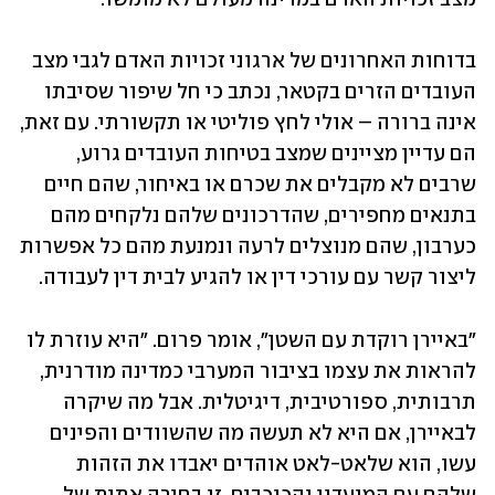
בדוחות האחרונים של ארגוני זכויות האדם לגבי מצב 
העובדים הזרים בקטאר, נכתב כי חל שיפור שסיבתו 
אינה ברורה – אולי לחץ פוליטי או תקשורתי. עם זאת, 
הם עדיין מציינים שמצב בטיחות העובדים גרוע, 
שרבים לא מקבלים את שכרם או באיחור, שהם חיים 
בתנאים מחפירים, שהדרכונים שלהם נלקחים מהם 
כערבון, שהם מנוצלים לרעה ונמנעת מהם כל אפשרות 
ליצור קשר עם עורכי דין או להגיע לבית דין לעבודה.
"באיירן רוקדת עם השטן", אומר פרום. "היא עוזרת לו 
להראות את עצמו בציבור המערבי כמדינה מודרנית, 
תרבותית, ספורטיבית, דיגיטלית. אבל מה שיקרה 
לבאיירן, אם היא לא תעשה מה שהשוודים והפינים 
עשו, הוא שלאט-לאט אוהדים יאבדו את הזהות 