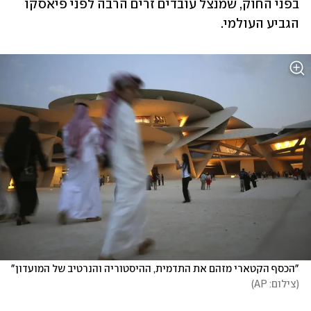
בפני החוק, שמנצל עובדים זרים הרבה לפני פיאסקו 
הגביע העולמי.
"הכסף הקטארי מזהם את התדמית, ההיסטוריה והנרטיב של המועדון"
(
צילום: AP
)