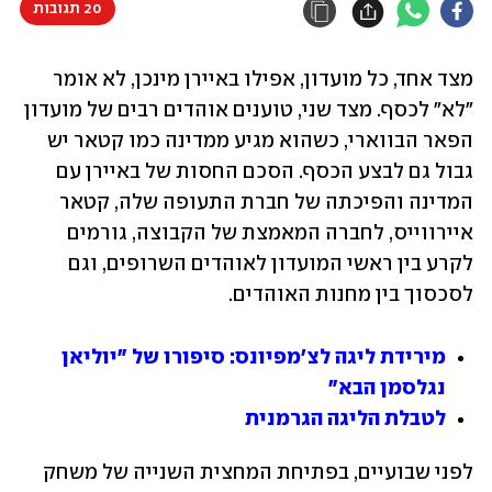
20 תגובות
מצד אחד, כל מועדון, אפילו באיירן מינכן, לא אומר 
"לא" לכסף. מצד שני, טוענים אוהדים רבים של מועדון 
הפאר הבווארי, כשהוא מגיע ממדינה כמו קטאר יש 
גבול גם לבצע הכסף. הסכם החסות של באיירן עם 
המדינה והפיכתה של חברת התעופה שלה, קטאר 
איירווייס, לחברה המאמצת של הקבוצה, גורמים 
לקרע בין ראשי המועדון לאוהדים השרופים, וגם 
לסכסוך בין מחנות האוהדים.
מירידת ליגה לצ'מפיונס: סיפורו של "יוליאן 
נגלסמן הבא"
לטבלת הליגה הגרמנית
לפני שבועיים, בפתיחת המחצית השנייה של משחק 