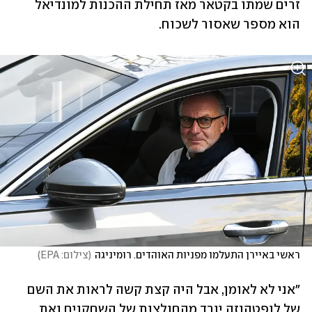
זרים שמתו בקטאר מאז תחילת ההכנות למונדיאל 
הוא מספר שאסור לשכוח.
ראשי באיירן התעלמו מפניות האוהדים. רומיניגה
(
צילום: EPA
)
"אני לא לאומן, אבל היה קצת קשה לראות את השם 
של לופטהנזה יורד מהחולצות של השחקנים ואת 