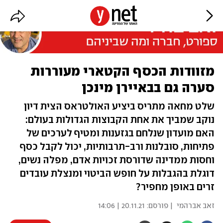
מזוודות הכסף הקטארי מעוררות
סערה גם בבאיירן מינכן
שלט מחאה מתריס ביציע האולטראס הצית דיון
נוקב שמביך את אחת הקבוצות הגדולות בעולם:
האם מועדון שנלחם בגזענות ומטיף לערכים של
פתיחות, סובלנות ורב-תרבותיות, יכול לקבל כסף
וחסות ממדינה שדורסת זכויות אדם, מפלה נשים,
דוגלת בהגבלות על חופש הביטוי ומנצלת עובדים
זרים באופן מחפיר?
זאב אברהמי
| פורסם:
20.11.21 | 14:06