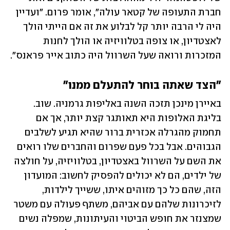
חברת התעופה של קטאר עולה", אומר פרום. "ועדיין 
היה לי הרבה יותר קל לבלוע את זה אם הייתי הולך 
לאצטדיון, או צופה בטלוויזיה או הולך לחנות 
המזכרות ורואה שעל השרוול היה כתוב אייר פראנס". 
"הצד שאתה בוחר להתעלם ממנו"
באיירן מינכן תזכה השנה באליפות גרמניה. שוב. 
בליגת האלופות היא תאותגר קצת יותר, אך אם 
תחמוק מהגרלה אכזרית ברור שהיא תגיע לשלבים 
הגבוהים. אבל בכל פעם שפרום והחברים שלו רואים 
את השם על השרוול באצטדיון, בטלוויזיה, על חולצה 
של ילדים, הם לא יכולים להפסיק לחשוב: המועדון 
הזה, שהם כל כך מזוהים איתו, ששייך לילדות, 
לזיכרונות שלהם עם אביהם, משתף פעולה עם משטר 
שמצנזר את חופש הביטוי והעיתונות, שמפלה נשים 