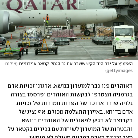
האימוץ על ידם היה הקש ששבר את גב הגמל. קטאר איירווייס
(
צילום: 
)
gettyimages
האוהדים פנו כבר למועדון בנושא. ארגוני זכויות אדם 
בגרמניה הצטרפו לבקשות האוהדים ופרסמו בצורה 
גלויה שורה ארוכה של הפרות חמורות של זכויות 
אדם בדוחא. באיירן התעלמה מכולם. אף נציג של 
הקבוצה לא הגיע לפאנלים של האוהדים בנושא, 
והבטחות של המועדון לשיחות עם בכירים בקטאר על 
מצב זכויות האדם במדינה מעולם לא מומשו.