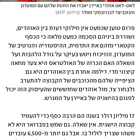
לאט-לאט אוהדי באיירן יאבדו את הזהות שלהם עם המועדון 
והכוכבים? לבנדובסקי ומולר
(
צילום: AFP
)
פרום טוען שכמעט אין חילוקי דעות בין האוהדים, 
ושוררת ביניהם הסכמה כמעט מלאה כי הכסף 
הקטארי מזהם את התדמית, ההיסטוריה והנרטיב של 
המועדון, הוויכוח ניטש בעיקר על גודל הלהבות ועל 
השאלה האם הכרזה של האולטראס היא צעד מחאה 
קיצוני מדי. דילמה אחרת בין האוהדים היא גם 
הציפייה שלהם מהכוכבים של הקבוצה להתערב 
ולבחור צד, מול אוהדים שחוששים שהעיסוק הזה יכול 
לפגום בהישגיה של באיירן על המגרש.
17 מיליון דולר בשנה הם הרבה כסף כדי להעמיד 
קבוצה הישגית. אין שאלה. גם שמש בפברואר היא לא 
משהו שצריך לזלזל בו. אבל גם יותר מ-6,500 עובדים 