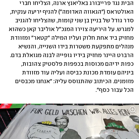
הבית נגד פרייבורג באליאנץ ארנה, הצליחו חברי 
האולטראס ("הגאווה האדומה") להניף יריעה ענקית, 
סדר גודל של בניין בן שני קומות, שהצליחו להגניב 
למגרש. על היריעה צוירו המנכ"ל אוליבר קאן כשהוא 
מחזיק ביד אחת חלוק ועליו המילה "קטאר" ומזוודת 
מנהלים מתפקעת משטרות בידו השנייה, והנשיא 
הרברט היינר מחזיק בידיו גופייה לבנה מגואלת בדם. 
כפות ידיהם מכוסות בכפפות פלסטיק צהובות, 
ביניהם עומדת מכונת כביסה ועליה עוד מזוודת 
מזומנים. הכיתוב שהתנוסס עליה: "אנחנו מכבסים 
הכל עבור כסף".