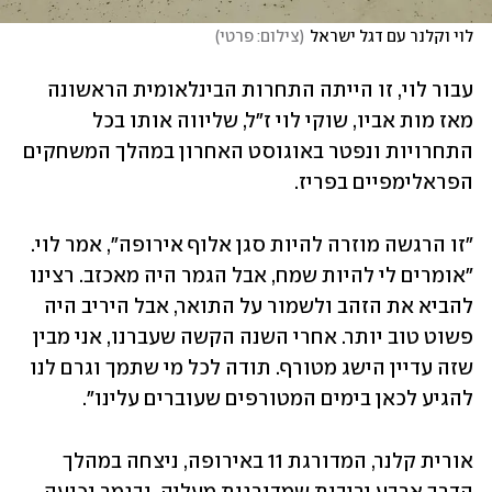
לוי וקלנר עם דגל ישראל
(
צילום: פרטי
)
עבור לוי, זו הייתה התחרות הבינלאומית הראשונה 
מאז מות אביו, שוקי לוי ז"ל, שליווה אותו בכל 
התחרויות ונפטר באוגוסט האחרון במהלך המשחקים 
הפראלימפיים בפריז.
"זו הרגשה מוזרה להיות סגן אלוף אירופה", אמר לוי. 
"אומרים לי להיות שמח, אבל הגמר היה מאכזב. רצינו 
להביא את הזהב ולשמור על התואר, אבל היריב היה 
פשוט טוב יותר. אחרי השנה הקשה שעברנו, אני מבין 
שזה עדיין הישג מטורף. תודה לכל מי שתמך וגרם לנו 
להגיע לכאן בימים המטורפים שעוברים עלינו".
אורית קלנר, המדורגת 11 באירופה, ניצחה במהלך 