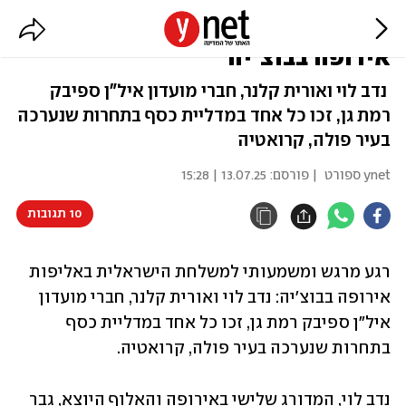
שתי מדליות כסף לישראל באליפות
אירופה בבוצ'יה
נדב לוי ואורית קלנר, חברי מועדון איל"ן ספיבק
רמת גן, זכו כל אחד במדליית כסף בתחרות שנערכה
בעיר פולה, קרואטיה
ynet ספורט
| פורסם:
13.07.25 | 15:28
10 תגובות
רגע מרגש ומשמעותי למשלחת הישראלית באליפות 
אירופה בבוצ'יה: נדב לוי ואורית קלנר, חברי מועדון 
איל"ן ספיבק רמת גן, זכו כל אחד במדליית כסף 
בתחרות שנערכה בעיר פולה, קרואטיה.
נדב לוי, המדורג שלישי באירופה והאלוף היוצא, גבר 