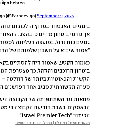
quipo hebreo
September 9, 2025
— Faro de Vigo (@Farodevigo)
"אסור שיבוא על חשבון שלמותם של הרוכ
סערה תקשורתית סביב אחד הפרשנים המז
הכיתוב "Israel Premier Tech".
מצאתם טעות? כתבו לנו | המייל האדום גם בווטסאפ