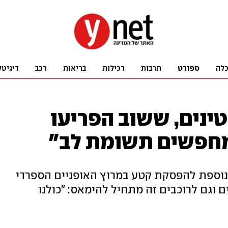
לה
ספורט
תרבות
רכילות
בריאות
רכב
דיגיטל
ינים, ששוב הפריעו
מחפשים תשומת לב"
נוספת להפסקת קטע במרוץ האופניים הספרדי
ם וגם לרוכבים זה מתחיל להימאס: "כולנו