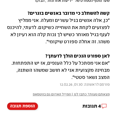
שער מוסף הספורט של "ידיעות אחרונות", הבוקר 
קשה להשתלב כי מדובר באנשים בוגרים?
"כן, אלה אנשים בגיל עשרים ומעלה. אני ממליץ 
לפצועים לקחת את השחייה כשיקום. לדעתי, להיכנס 
לענף בגיל מאוחר כשיש לך נכות קלה הוא רעיון לא 
משהו. זה אחלה ספורט שיקומי".
לאן ספורט הנכים הולך לדעתך?
"אם אני מסתכל על כלל הענפים, אז יש התפתחות. 
מבחינה מקצועית אני לא חושב שמשהו השתנה, 
המצב נשאר סטטי".
פורסם לראשונה: 01:30, 12.02.26
מצאתם טעות? כתבו לנו | המייל האדום גם בווטסאפ
4
תגובות
הוספת תגובה