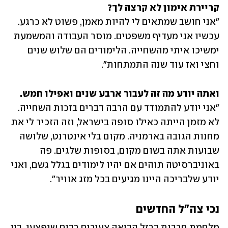
קריירת אימון לא קרצה לך?
"אני חושב שמתאים לי להיות מאמן, פשוט לא כרגע. 
עכשיו אני מעדיף משפטים. מוסר העבודה והמשמעת 
ימשיכו איתי מהשחייה. הלימודים הם שלוש שנים 
וחצי ואז עוד שנה התמתחות".
ואתה יודע מה זה לעבור ארבע שנים ואפילו חמש.
"אני יודע להתמודד עם הרבה דברים בזכות השחייה. 
לא מזמן הייתה כאילו סופה בישראל, וזה הזכיר לי את 
מחנות הגובה בארמניה. מקום בלי אינטרנט, שלושה 
שבועות אתה בשום מקום, בסופות שלגים. פה 
באוניברסיטה תוהים אם יהיו לימודים בגלל גשם, ואני 
יודע שלבריכה היינו מגיעים בכל מזג אוויר".
נכי צה"ל החדשים
מלחמת חרבות ברזל הביאה צעירים רבים שנפצעו, בין 