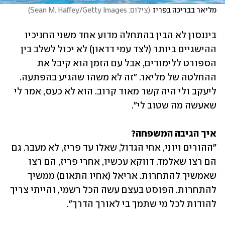
מליאר בבריכה בפריז
(
צילום: Sean M. Haffey/Getty Images
)
ביננסון לא הבין בהתחלה מדוע אחד משני החניכיו 
ההישגיים ביותר (לצד עמי דדאון) לא יכול לשלב בין 
הספורט ללימודים, אבל עם הזמן הוא קיבל את 
ההחלטה של מליאר. "זה לא משהו שהגיע בהפתעה. 
ליעקב ולי היה קשר מאוד קרוב. הוא לא כעס, אמר לי 
שאעשה מה שטוב לי".
איך הגיבה המשפחה?
"ההורים ויוני, אחי הגדול, שאלו עד פריז, לא מעבר. גם 
הם רצו שאלמד. דווקא עכשיו, אחרי פריז, הם רצו 
שאמשיך להתחרות. אריאל (אחיו התאום) ממשיך 
להתחרות. הפוסט בעצם עשה הכל רשמי, והייתי צריך 
להודות לכל מי שתמך בי לאורך הדרך".