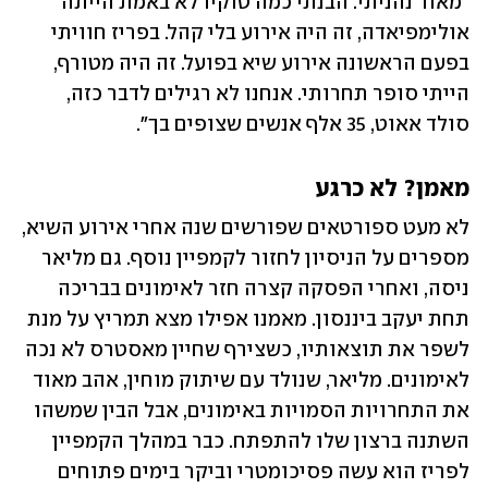
"מאוד נהניתי. הבנתי כמה טוקיו לא באמת הייתה 
אולימפיאדה, זה היה אירוע בלי קהל. בפריז חוויתי 
בפעם הראשונה אירוע שיא בפועל. זה היה מטורף, 
הייתי סופר תחרותי. אנחנו לא רגילים לדבר כזה, 
סולד אאוט, 35 אלף אנשים שצופים בך".
מאמן? לא כרגע
לא מעט ספורטאים שפורשים שנה אחרי אירוע השיא, 
מספרים על הניסיון לחזור לקמפיין נוסף. גם מליאר 
ניסה, ואחרי הפסקה קצרה חזר לאימונים בבריכה 
תחת יעקב ביננסון. מאמנו אפילו מצא תמריץ על מנת 
לשפר את תוצאותיו, כשצירף שחיין מאסטרס לא נכה 
לאימונים. מליאר, שנולד עם שיתוק מוחין, אהב מאוד 
את התחרויות הסמויות באימונים, אבל הבין שמשהו 
השתנה ברצון שלו להתפתח. כבר במהלך הקמפיין 
לפריז הוא עשה פסיכומטרי וביקר בימים פתוחים 