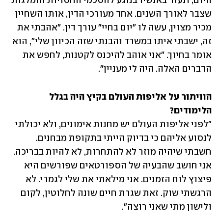
היום, ונעזר באנשיו בנוגע להסכמי החסויות והמלגות 
שצבר לאורך השנים. אחד מעורכי הדין, אותו השחיין 
מכיר מצוין, עשה לו "יום בחיי" עורך דין. "אהבתי את 
זה, ישבתי איתו במשרד והבנתי שזה הכיוון שלי", הוא 
אומר בחיוך. "אני אוהב להיכנס לקטנות, לחפש את 
הדברים האלה. היה לי מעניין".
הוויתור על אליפות העולם בקיץ היה בגלל 
הלימודים?
"לפני אליפות העולם יש מחנות אימונים, ולא יכולתי 
לנסוע אליהם כי בדיוק הייתי בתקופת מבחנים. 
חשבתי שיהיה מוזר לא להתחרות, לא להיות בבריכה. 
אני חושב שהבעיה של הספורטאים שפורשים היא 
פיצוץ לוח הזמנים. אני מילאתי את שלי לגמרי. לא 
הרגשתי שוק. זאת שגרת חיים שונה לחלוטין, לקום 
ולישון מתי שאני רוצה".