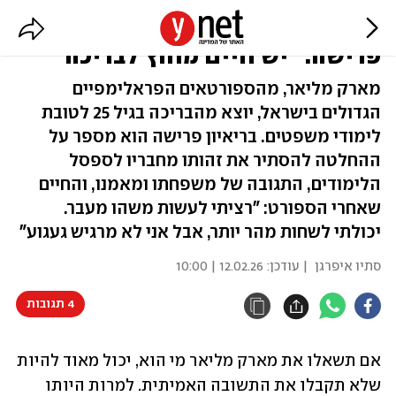
שיאן העולם הישראלי בריאיון
פרישה: "יש חיים מחוץ לבריכה"
מארק מליאר, מהספורטאים הפראלימפיים
הגדולים בישראל, יוצא מהבריכה בגיל 25 לטובת
לימודי משפטים. בריאיון פרישה הוא מספר על
ההחלטה להסתיר את זהותו מחבריו לספסל
הלימודים, התגובה של משפחתו ומאמנו, והחיים
שאחרי הספורט: "רציתי לעשות משהו מעבר.
יכולתי לשחות מהר יותר, אבל אני לא מרגיש געגוע"
סתיו איפרגן
| עודכן:
12.02.26 | 10:00
4 תגובות
אם תשאלו את מארק מליאר מי הוא, יכול מאוד להיות 
שלא תקבלו את התשובה האמיתית. למרות היותו 