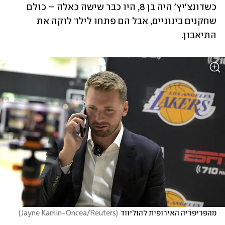
כשדונצ'יץ' היה בן 8, היו כבר שישה כאלה – כולם 
שחקנים בינוניים, אבל הם פתחו לילד לוקה את 
התיאבון. 
מהפריפריה האירופית להוליווד
(
Jayne Kamin-Oncea/Reuters
)