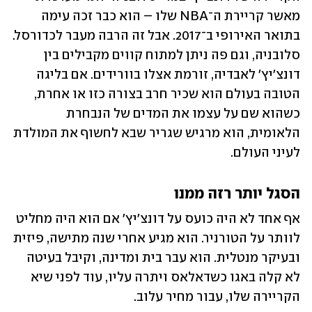
מאשר קריירת ה־NBA שלו – הוא כבר זכה עימה 
בתואר האירופי ב־2017. אבל זה הרבה מעבר לכדורסל. 
סלובניה, וגם פה ניתן למתוח קווים מקבילים בין 
דונצ'יץ' לאבדיה, זורמת אצלו בוורידים. אם בליגה 
הטובה בעולם הוא שכיר חרב בצורה כזו או אחרת, 
כשהוא שם על עצמו את המדים של הנבחרת 
הלאומית, הוא מרגיש שגריר שבא לחשוף את המולדת 
לעיני העולם.
הסגל יותר רזה ממנו 
אף אחד לא היה כועס על דונצ'יץ' אם הוא היה מחליט 
לוותר על הטורניר. הוא מגיע אחרי שנה מתישה, פיזית 
ובעיקר מנטלית. הוא עבר בית ומדינה, וקיבל בעיטה 
לא קלה באגו כשדאלאס ויתרה עליו, עוד לפני שיא 
הקריירה שלו, עבור מחיר עלוב. 