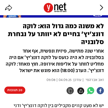
לא משנה כמה גדול הוא: לוקה
דונצ'יץ' בחיים לא יוותר על נבחרת
סלובניה
אחרי שנה מתישה, פיזית ונפשית, אף אחד
בסלובניה לא היה כועס על לוקה דונצ'יץ' אם היה
מחליט לוותר על אליפות אירופה. חוץ מאחד: לוקה
דונצ'יץ'. הערב (18:00) הוא פוגש את ישראל
זאב אברהמי
| עודכן:
04.09.25 | 09:08
20 תגובות
יש לא מעט קווים מקבילים בין לוקה דונצ'יץ' ודני 