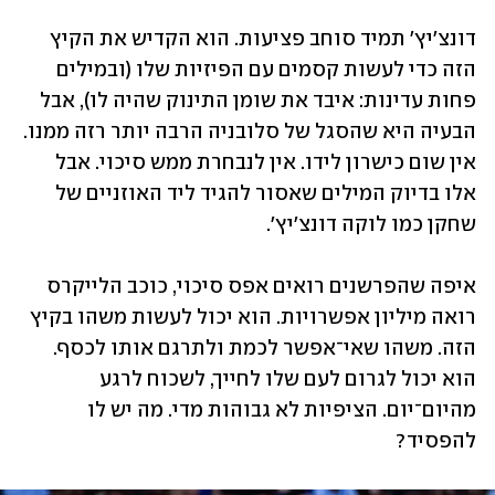
דונצ'יץ' תמיד סוחב פציעות. הוא הקדיש את הקיץ 
הזה כדי לעשות קסמים עם הפיזיות שלו (ובמילים 
פחות עדינות: איבד את שומן התינוק שהיה לו), אבל 
הבעיה היא שהסגל של סלובניה הרבה יותר רזה ממנו. 
אין שום כישרון לידו. אין לנבחרת ממש סיכוי. אבל 
אלו בדיוק המילים שאסור להגיד ליד האוזניים של 
שחקן כמו לוקה דונצ'יץ'. 
איפה שהפרשנים רואים אפס סיכוי, כוכב הלייקרס 
רואה מיליון אפשרויות. הוא יכול לעשות משהו בקיץ 
הזה. משהו שאי־אפשר לכמת ולתרגם אותו לכסף. 
הוא יכול לגרום לעם שלו לחייך, לשכוח לרגע 
מהיום־יום. הציפיות לא גבוהות מדי. מה יש לו 
להפסיד?