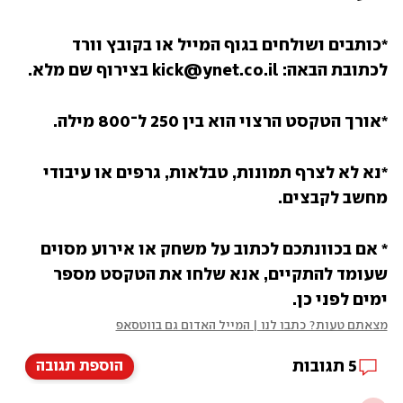
*כותבים ושולחים בגוף המייל או בקובץ וורד 
לכתובת הבאה: kick@ynet.co.il בצירוף שם מלא.
*אורך הטקסט הרצוי הוא בין 250 ל־800 מילה.
*נא לא לצרף תמונות, טבלאות, גרפים או עיבודי 
מחשב לקבצים.
* אם בכוונתכם לכתוב על משחק או אירוע מסוים 
שעומד להתקיים, אנא שלחו את הטקסט מספר 
ימים לפני כן.
מצאתם טעות? כתבו לנו | המייל האדום גם בווטסאפ
5
תגובות
הוספת תגובה