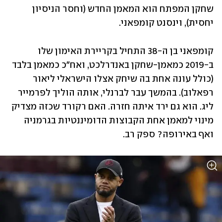
שחקן המפתח הוא המאמן החדש (וחסר הניסיון 
יחסית), וינסנט קומפאני.
קומפאני בן ה-38 התחיל בקריירת האימון שלו 
ב-2019 כמאמן-שחקן באנדרלכט, ואח"כ כמאמן בלבד 
(כולל עונה אחת בה שיחק אצלו הישראלי ליאור 
רפאלוב). בהמשך עבר לברנלי, אותה הוליך לפרמייר 
ליג. הוא גם ירד איתה חזרה. האם רקורד שכזה מצדיק 
מינוי למאמן אחת הקבוצות הדומיננטיות בגרמניה 
ואף באירופה? ספק רב. 