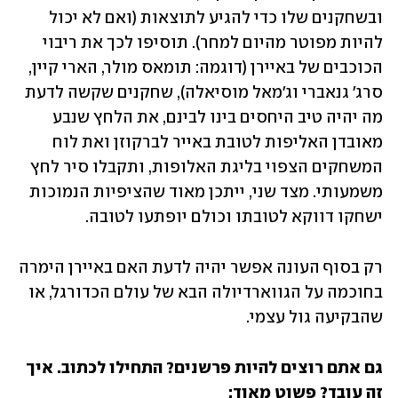
ובשחקנים שלו כדי להגיע לתוצאות (ואם לא יכול 
להיות מפוטר מהיום למחר). תוסיפו לכך את ריבוי 
הכוכבים של באיירן (דוגמה: תומאס מולר, הארי קיין, 
סרג' גנאברי וג'מאל מוסיאלה), שחקנים שקשה לדעת 
מה יהיה טיב היחסים בינו לבינם, את הלחץ שנבע 
מאובדן האליפות לטובת באייר לברקוזן ואת לוח 
המשחקים הצפוי בליגת האלופות, ותקבלו סיר לחץ 
משמעותי. מצד שני, ייתכן מאוד שהציפיות הנמוכות 
ישחקו דווקא לטובתו וכולם יופתעו לטובה. 
רק בסוף העונה אפשר יהיה לדעת האם באיירן הימרה 
בחוכמה על הגווארדיולה הבא של עולם הכדורגל, או 
שהבקיעה גול עצמי. 
גם אתם רוצים להיות פרשנים? התחילו לכתוב. איך 
זה עובד? פשוט מאוד: