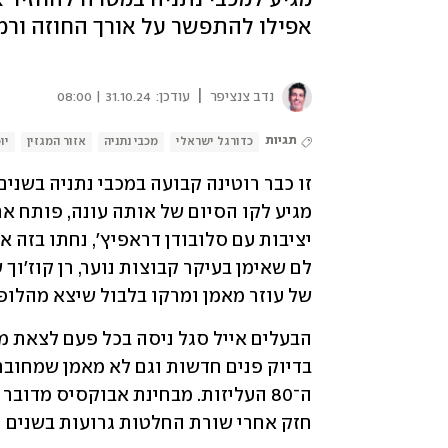
אפילו להתפשר על אורך החוזה ור
|
נדב צנציפר
עודכן:
31.10.24 | 08:00
תגיות
כדורגל ישראלי
מכבי נתניה
אזור המגזין
יו
של עוזר מאמן ומרקו בלבול שיצא מהלופ 
חזק אחרי שורת החלטות גרועות בשנים ה