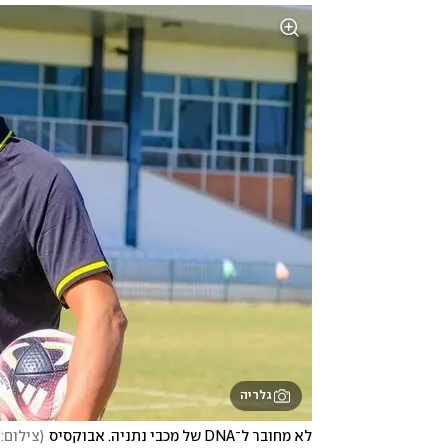
גלריה
לא מחובר ל־DNA של מכבי נתניה. אבוקסיס
(
צילום: 