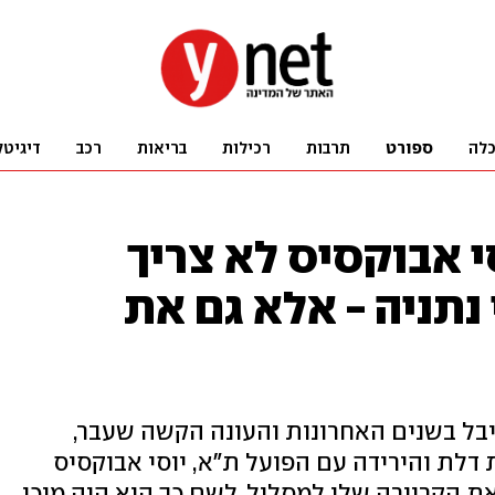
לה
ספורט
תרבות
רכילות
בריאות
רכב
דיגיטל
י אבוקסיס לא צריך
נתניה - אלא גם את
בל בשנים האחרונות והעונה הקשה שעבר,
 דלת והירידה עם הפועל ת"א, יוסי אבוקסיס
ת הקריירה שלו למסלול. לשם כך הוא היה מוכן