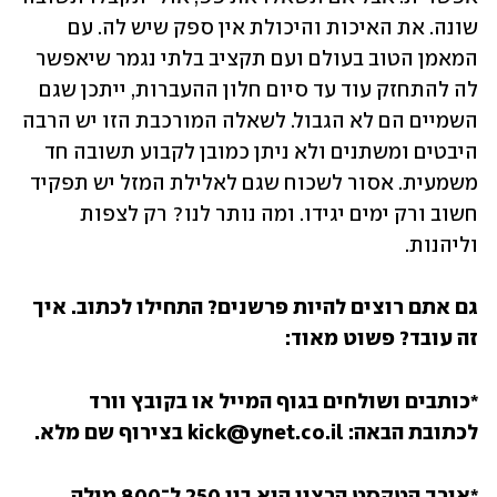
שונה. את האיכות והיכולת אין ספק שיש לה. עם 
המאמן הטוב בעולם ועם תקציב בלתי נגמר שיאפשר 
לה להתחזק עוד עד סיום חלון ההעברות, ייתכן שגם 
השמיים הם לא הגבול. לשאלה המורכבת הזו יש הרבה 
היבטים ומשתנים ולא ניתן כמובן לקבוע תשובה חד 
משמעית. אסור לשכוח שגם לאלילת המזל יש תפקיד 
חשוב ורק ימים יגידו. ומה נותר לנו? רק לצפות 
וליהנות.
גם אתם רוצים להיות פרשנים? התחילו לכתוב. איך 
זה עובד? פשוט מאוד:
*כותבים ושולחים בגוף המייל או בקובץ וורד 
לכתובת הבאה: kick@ynet.co.il בצירוף שם מלא.
*אורך הטקסט הרצוי הוא בין 250 ל־800 מילה.