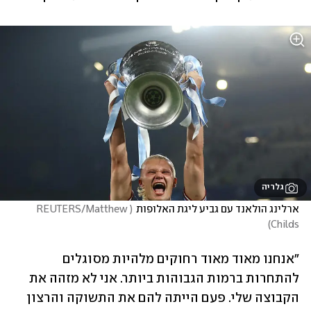
גלריה
ארלינג הולאנד עם גביע ליגת האלופות
(
REUTERS/Matthew 
)
Childs
״אנחנו מאוד מאוד רחוקים מלהיות מסוגלים 
להתחרות ברמות הגבוהות ביותר. אני לא מזהה את 
הקבוצה שלי. פעם הייתה להם את התשוקה והרצון 