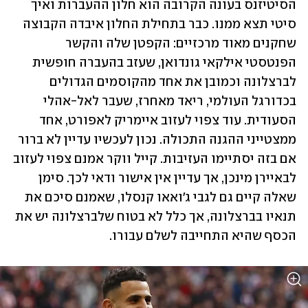
הסיטיזנס בעונה הקרובה הוא חלון ההעברות ואיך 
סיטי תצא ממנו. כבר בתחילת החלון איבדה הקבוצה 
שחקנים מאוד מרכזיים: הקפטן שלה והקשר 
הפנטסטי אילקאי גונדואן, שעזב בהעברה חופשית 
לברצלונה וכמובן את אחד מהקוסמים הגדולים 
בכדורגל העולמי, ריאד מאחרז, שעבר לאל-אהלי 
הסעודית. עוד צפוי לעזוב איימריק לאפורט, אחד 
ממצטייני ההגנה התכולה. נכון לעכשיו עדיין לא ברור 
אם בזה יסתיימו העזיבות. קייל ווקר אמנם צפוי לעזוב 
לבאיירן מינכן, אך עדיין אין אישור ודאי לכך. סימן 
שאלה קיים גם לגבי ג'ואאו קנסלו, שאמנם סיכם את 
תנאיו בברצלונה, אך כלל לא בטוח שלברצלונה יש את 
הכסף שהיא התחייבה לשלם עבורו.