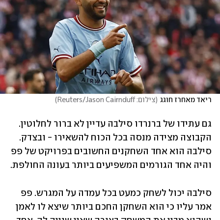
ריאד מאחרז חוגג
(
צילום: Reuters/Jason Cairnduff
)
גם עתידו של ברנרדו סילבה עדיין לא ברור לחלוטין. 
הקבוצה מצידה מנסה בכל הכוח להשאירו - ובצדק. 
סילבה הוא אחד השחקנים החשובים בפרויקט של פפ 
והיה אחד הגורמים המשפיעים ביותר בעונה החולפת. 
סילבה יכול לשחק כמעט בכל עמדה על המגרש. פפ 
אמר עליו כי הוא השחקן החכם ביותר שיצא לו לאמן 