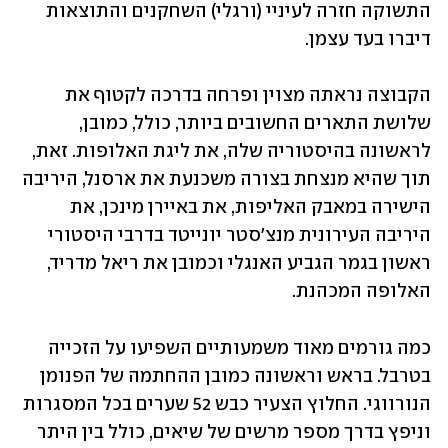
התשוקה חזרה לעיניי (ורגלי) השחקנים והתוצאות 
דיברו בעד עצמן.
הקבוצה נראתה מצוין ופרחה בדרכה לקטוף את 
שלושת התארים החשובים ביותר, כולל, כמובן, 
לראשונה בהיסטוריה שלה, את ליגת האלופות. זאת, 
תוך שהיא מנצחת בצורה משכנעת את ארסנל, היריבה 
הישירה במאבק האליפות, את באיירן מינכן, את 
היריבה העירונית מנצ'סטר יונייטד בדרבי היסטורי 
ראשון בגמר הגביע האנגלי וכמובן את ריאל מדריד, 
האלופה המכהנת.
כמה גורמים מאוד משמעותיים השפיעו על הזכייה 
בטרבל. בראש וראשונה כמובן ההחתמה של הפנומן 
הנורווגי. החלוץ הצעיר כבש 52 שערים בכל המסגרות 
וניפץ בדרך מספר מרשים של שיאים, כולל בין היתר 