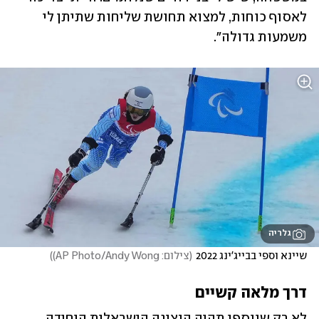
לאסוף כוחות, למצוא תחושת שליחות שתיתן לי 
משמעות גדולה".
גלריה
שיינא וספי בבייג'ינג 2022
(
צילום: AP Photo/Andy Wong)
)
דרך מלאה קשיים
לא רק שווספי תהיה הנציגה הישראלית היחידה 