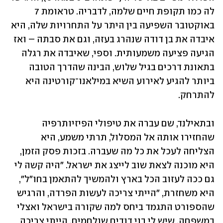
לה כמו תקופת חיים שלמה, לדבריה. טראומת 7 
באוקטובר השפיעה בין היתר על התחרויות שלה, היא 
איבדה את בן דודה שנהרג בעזה, וגם את סבתה – ואז 
הגיעה פציעה משמעותית. וספי, שאיבדה את רגלה 
בתאונת דרכים בגיל שלוש, הבינה שהדרך הטובה 
ביותר להגיע לאירוע השיא במילאנו־קורטינה היא 
להתרחק.
ובתאילנד, שם עברה את טיפולי הפיזיותרפיה 
שהחזירו אותה אל המסלול, תרתי משמע, היא 
הצליחה לעכל את כל מה שעברה. בזכות פסק הזמן, 
היא מוכנה לצאת שוב לייצג את ישראל. "היה קשה לי 
גם ככה לעזוב הכל בארץ ולהמשיך להתאמן בחו"ל", 
היא משחזרת, "הייתי צריכה לעשות הפרדה, והרגיש 
שהספורט התגמד ביחס למה שקורה בישראל ואצלי 
במשפחה, שיש לי בני דודים שנלחמים. הייתי צריכה 