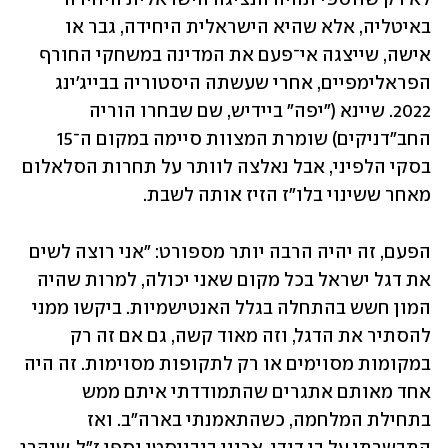
באיטליה, אלא שהיא הישראלית היחידה, גבר או 
אישה, שייצגה אי־פעם את המדינה במשחקי החורף 
הפראלימפיים, אחרי שעשתה היסטוריה בבייג'ינג 
2022. שיינא ("יפה" ביידיש, שם שבחרו הוריה 
החב"דניקים) שומרת המצוות סיימה במקום ה־15 
בסקי הלפיני, אבל נאלצה לוותר על תחרות הסלאלום 
מאחר ששינוי בלו"ז הזיז אותה לשבת. 
הפעם, זה יהיה הרבה יותר מספורט: "אני רוצה לשים 
את דגל ישראל בכל מקום שאני יכולה, למרות שהיה 
המון חשש בהתחלה בגלל האנטישמיות. ביקשו ממני 
להסתיר את הדגל, וזה מאוד קשה, גם אם זה רק 
במקומות מסוימים או רק לתקופות מסוימות. זה היה 
אחד מאותם אתגרים שהתמודדתי איתם ממש 
בתחילת המלחמה, כשהתאמנתי בארה"ב. ואז 