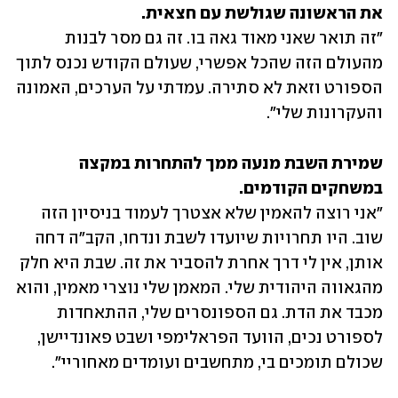
את הראשונה שגולשת עם חצאית.
"זה תואר שאני מאוד גאה בו. זה גם מסר לבנות 
מהעולם הזה שהכל אפשרי, שעולם הקודש נכנס לתוך 
הספורט וזאת לא סתירה. עמדתי על הערכים, האמונה 
והעקרונות שלי".
שמירת השבת מנעה ממך להתחרות במקצה 
במשחקים הקודמים.
"אני רוצה להאמין שלא אצטרך לעמוד בניסיון הזה 
שוב. היו תחרויות שיועדו לשבת ונדחו, הקב"ה דחה 
אותן, אין לי דרך אחרת להסביר את זה. שבת היא חלק 
מהגאווה היהודית שלי. המאמן שלי נוצרי מאמין, והוא 
מכבד את הדת. גם הספונסרים שלי, ההתאחדות 
לספורט נכים, הוועד הפראלימפי ושבט פאונדיישן, 
שכולם תומכים בי, מתחשבים ועומדים מאחוריי".