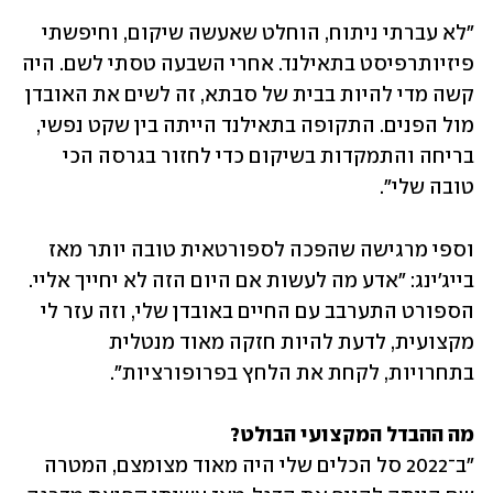
"לא עברתי ניתוח, הוחלט שאעשה שיקום, וחיפשתי 
פיזיותרפיסט בתאילנד. אחרי השבעה טסתי לשם. היה 
קשה מדי להיות בבית של סבתא, זה לשים את האובדן 
מול הפנים. התקופה בתאילנד הייתה בין שקט נפשי, 
בריחה והתמקדות בשיקום כדי לחזור בגרסה הכי 
טובה שלי".
וספי מרגישה שהפכה לספורטאית טובה יותר מאז 
בייג'ינג: "אדע מה לעשות אם היום הזה לא יחייך אליי. 
הספורט התערבב עם החיים באובדן שלי, וזה עזר לי 
מקצועית, לדעת להיות חזקה מאוד מנטלית 
בתחרויות, לקחת את הלחץ בפרופורציות".
מה ההבדל המקצועי הבולט?
"ב־2022 סל הכלים שלי היה מאוד מצומצם, המטרה 