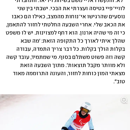
"לא. התקשרו אליי משם בשיחת וידיאו. התחברתי 
לוויי־פיי בטיסה ועצרתי את הבכי. ישבתי בין שני 
נוסעים שהרגישו אי־נוחות מהמצב, כאילו הם כאבו 
את הכאב שלי. אחרי השבעה החלטתי לחזור להתאמן, 
כי זה מי שהיה ארנון. הוא דחף למצוינות. יש לו משפט 
שהלך איתי לאורך כל התקופה הזאת: 'מה שבא 
בקלות הולך בקלות. כל דבר צריך התמדה, עבודה 
קשה וזה פשוט משתלם בסוף. מי שמתמיד, עובד קשה 
ולא מוותר מקבל תוצאות'. מתוך השבעה הזאת 
מצאתי המון כוחות לחזור, והעונה התרוממה מאוד 
טוב".