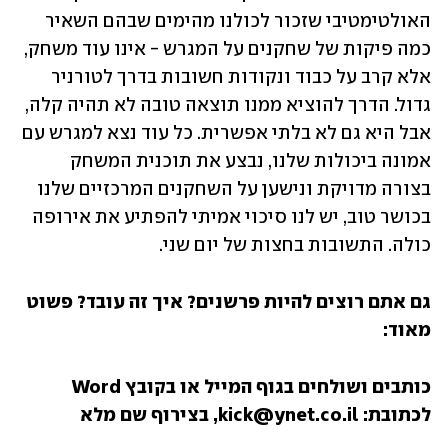
האולטימטיבי שזכור לכולנו מהימים שבהם השאיר 
כמה פיקות של שחקנים על המגרש - אינו עוד משחק, 
אלא קרב על כבוד ונקודות חשובות בדרך לטורניר 
גדול. הדרך להוציא ממנו תוצאה טובה לא תהיה קלה, 
אבל היא גם לא בלתי אפשרית. כל עוד נצא למגרש עם 
אמונה ביכולות שלנו, נבצע את תוכנית המשחק 
בצורה מדויקת ונישען על השחקנים המרכזיים שלנו 
בכושר טוב, יש לנו סיכוי אמיתי להפתיע את אירופה 
כולה. התשובות בחצות של יום שני.
גם אתם רוצים להיות פרשנים? איך זה עובד? פשוט 
מאוד:
כותבים ושולחים בגוף המייל או בקובץ Word 
לכתובת: kick@ynet.co.il, בצירוף שם מלא