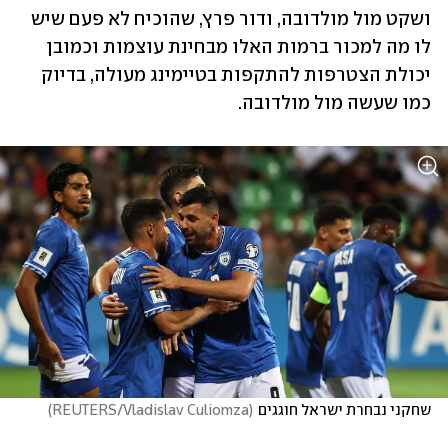
ושקט מול מולדובה, ודור פרץ, שהוכיח לא פעם שיש 
לו מה למכור ברמות האלו מבחינת עוצמות וכמובן 
יכולת הצטרפות להתקפות בטיימינג מעולה, בדיוק 
כמו שעשה מול מולדובה.
שחקני נבחרת ישראל חוגגים
(
REUTERS/Vladislav Culiomza
)