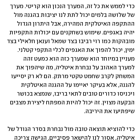
כדי לממש את כל זה, המערך הנכון הוא קריטי. מערך 
של שלושה בלמים יכול לתת לנו יציבות בהגנה מול 
ההתקפה האיטלקית המהירה, אבל היתרון הגדול 
יהיה באגפים. שימוש בשחקנים עם יכולות התקפיות 
מובהקות כמו רוי רביבו בצד שמאל וענאן חלאילי בצד 
ימין, יכול להפוך את האגפים לכלי התקפי קטלני. 
מעניין במיוחד הוא שמערך כזה הוא כמעט זהה 
למערך האהוב על נבחרת איטליה, מה שיהפוך את 
המשחק לקרב שחמט טקטי מרתק. הם לא רק יסייעו 
להגנה, אלא בעיקר יאיימו על ההגנה האיטלקית 
ויכניסו כדורים טובים לתאי בריבו, שנמצא בכושר 
הבקעה מצוין. זה יכול להיות המפתח ליצירת מצבים 
שיפתיעו את היריבה.
כדי להוציא תוצאה טובה מול נבחרת בסדר הגודל של 
איטליה, אסור לנו להישאר פסיביים. הגישה צריכה 