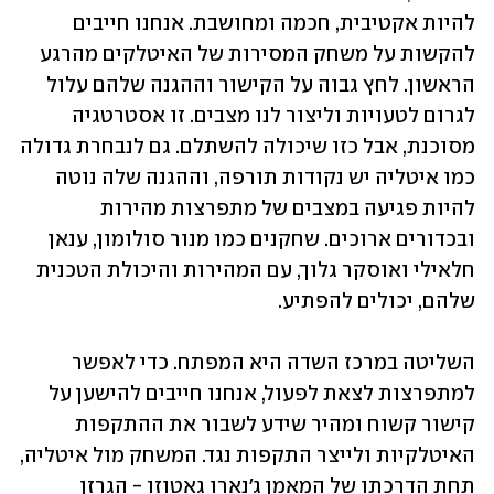
להיות אקטיבית, חכמה ומחושבת. אנחנו חייבים 
להקשות על משחק המסירות של האיטלקים מהרגע 
הראשון. לחץ גבוה על הקישור וההגנה שלהם עלול 
לגרום לטעויות וליצור לנו מצבים. זו אסטרטגיה 
מסוכנת, אבל כזו שיכולה להשתלם. גם לנבחרת גדולה 
כמו איטליה יש נקודות תורפה, וההגנה שלה נוטה 
להיות פגיעה במצבים של מתפרצות מהירות 
ובכדורים ארוכים. שחקנים כמו מנור סולומון, ענאן 
חלאילי ואוסקר גלוך, עם המהירות והיכולת הטכנית 
שלהם, יכולים להפתיע. 
השליטה במרכז השדה היא המפתח. כדי לאפשר 
למתפרצות לצאת לפעול, אנחנו חייבים להישען על 
קישור קשוח ומהיר שידע לשבור את ההתקפות 
האיטלקיות ולייצר התקפות נגד. המשחק מול איטליה, 
תחת הדרכתו של המאמן ג'נארו גאטוזו - הגרזן 