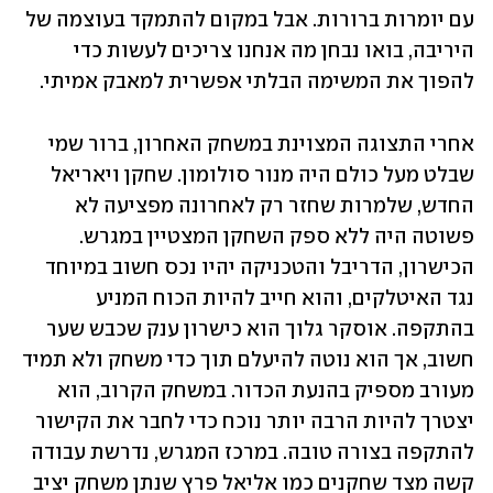
עם יומרות ברורות. אבל במקום להתמקד בעוצמה של 
היריבה, בואו נבחן מה אנחנו צריכים לעשות כדי 
להפוך את המשימה הבלתי אפשרית למאבק אמיתי.
אחרי התצוגה המצוינת במשחק האחרון, ברור שמי 
שבלט מעל כולם היה מנור סולומון. שחקן ויאריאל 
החדש, שלמרות שחזר רק לאחרונה מפציעה לא 
פשוטה היה ללא ספק השחקן המצטיין במגרש. 
הכישרון, הדריבל והטכניקה יהיו נכס חשוב במיוחד 
נגד האיטלקים, והוא חייב להיות הכוח המניע 
בהתקפה. אוסקר גלוך הוא כישרון ענק שכבש שער 
חשוב, אך הוא נוטה להיעלם תוך כדי משחק ולא תמיד 
מעורב מספיק בהנעת הכדור. במשחק הקרוב, הוא 
יצטרך להיות הרבה יותר נוכח כדי לחבר את הקישור 
להתקפה בצורה טובה. במרכז המגרש, נדרשת עבודה 
קשה מצד שחקנים כמו אליאל פרץ שנתן משחק יציב 