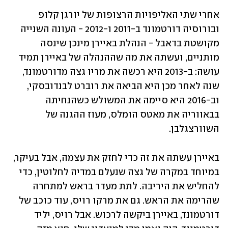
אחרי שתי האליפויות הרצופות של יורגן קלופ 
ובורוסיה דורטמונד ב-2011 ו-2012 - העונה השנייה 
מקושטת בדאבל - הנהלת באיירן מינכן שינסה 
מותניים, ועשתה את מה שההנהלה של באיירן תמיד 
עושה: ב-2013 היא רכשה את מריו גצה מדורטמונד, 
שנה לאחר מכן היא הביאה את רוברט לבנדובסקי, 
וב-2016 היא סיימה את המשולש כשהנחיתה 
בבאווריה את מאטס הומלס, מעוז ההגנה של 
השוורצגלבן. 
באיירן עשתה את זה כדי לחזק את עצמה, אבל בעיקר, 
במיוחד במקרה של גצה שנעלם במדיה לחלוטין, כדי 
להחליש את היריבה. לתת מעדר בראש למתחרה 
שהרימה את הראש. גם את מרקו רויס, עוד כוכב של 
דורטמונד, באיירן ביקשה לרכוש. אבל רויס, יליד 