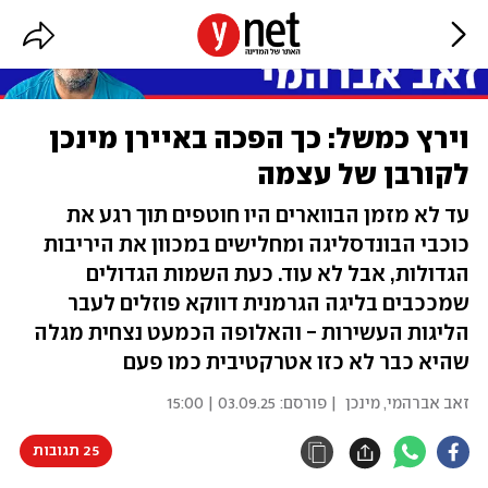
וירץ כמשל: כך הפכה באיירן מינכן
לקורבן של עצמה
עד לא מזמן הבווארים היו חוטפים תוך רגע את
כוכבי הבונדסליגה ומחלישים במכוון את היריבות
הגדולות, אבל לא עוד. כעת השמות הגדולים
שמככבים בליגה הגרמנית דווקא פוזלים לעבר
הליגות העשירות - והאלופה הכמעט נצחית מגלה
שהיא כבר לא כזו אטרקטיבית כמו פעם
זאב אברהמי
,
מינכן
| פורסם:
03.09.25 | 15:00
25 תגובות