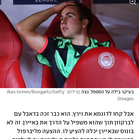
בעיקר בילה על הספסל. גצה
(
צילום: Alex Grimm/Bongarts/Getty 
)
Images
אבל קחו לדוגמא את וירץ. הוא כבר זכה בדאבל עם 
לברקוזן תוך שהוא משפיל על הדרך את באיירן. זה לא 
בונוס שבאיירן יכלה להציע לו. ההצעה מליברפול 