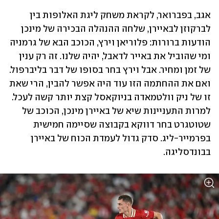
אגב, בפברואר, לקראת משחק ליגת האלופות בין 
לברקוזן לבאיירן, שלחה ההנהלה הבכירה של מינכן 
הודעות ברורות: פלוריאן וירץ, הכוכב הבא של גרמניה 
ומי שהוביל את באייר לדאבל, יהיה שלנו. זה רק ענין 
של זמן ומחיר. אבל וירץ בחר בסופו של דבר בליברפול. 
ואם את ההחתמה הזו עוד היה אפשר להבין, הרי שאת 
זו של ניק וולטמאדה בניוקאסל קצת יותר קשה לעכל. 
למרות התעניינות שיא של באיירן מינכן, הכוכב של 
שטוטגרט בחר דווקא בקבוצה שסיימה חמישית 
בפרמייר-ליג. סדק גדול לעמדת הכוח של באיירן 
בבונדסליגה. 