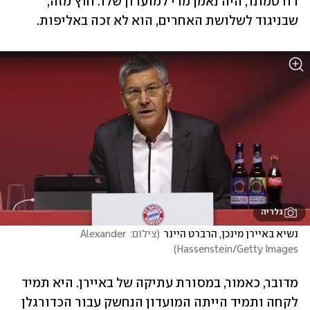
דורטמונד, היה נאמן מדי למועדון שלו. חוץ מזה, 
שבניגוד לשלושת האחרים, הוא לא זכה באליפות. 
גלריה
נשיא באיירן מינכן, הרברט היינר
(
צילום: Alexander 
)
Hassenstein/Getty Images
מדובר, כאמור, במסורת עתיקה של באיירן. היא תמיד 
לקחה ותמיד הייתה המועדון הנחשק עבור הכדורגלן 