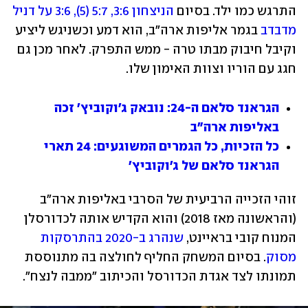
התרגש כמו ילד. בסיום 
הניצחון 3:6, 5:7 (5), 3:6 על דניל 
מדבדב
 בגמר אליפות ארה"ב, הוא דמע וכשניגש ליציע 
וקיבל חיבוק מבתו טרה - ממש התפרק. לאחר מכן גם 
חגג עם הוריו וצוות האימון שלו.
הגראנד סלאם ה-24: נובאק ג'וקוביץ' זכה 
באליפות ארה"ב
כל הזכיות, כל הגמרים המשוגעים: 24 תארי 
הגראנד סלאם של ג'וקוביץ'
זוהי הזכייה הרביעית של הסרבי באליפות ארה"ב 
(והראשונה מאז 2018) והוא הקדיש אותה לכדורסלן 
המנוח קובי בראיינט, 
שנהרג ב-2020 בהתרסקות 
מסוק
. בסיום המשחק החליף לחולצה בה מתנוססת 
תמונתו לצד אגדת הכדורסל והכיתוב "ממבה לנצח".