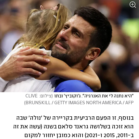
"היא נתנה לי את האנרגיה". ג'וקוביץ' ובתו
(
צילום: CLIVE 
)
BRUNSKILL / GETTY IMAGES NORTH AMERICA / AFP
בנוסף, זו הפעם הרביעית בקריירה של 'נולה' שבה 
הוא זוכה בשלושה גראנד סלאם בשנה (עשה את זה 
ב-2011, 2015 ו-2021) והוא כמובן יחזור למקום 