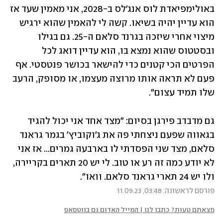
באולימפיאדת לוס אנג'לס ב-2028, אני מאמין שעד אז 
הוא עדיין יהיה בשיאו. קשה לי להאמין שהוא ירגיש 
מיצוי אחרי שיזכה בגרנד סלאם ה-25. גם בגילו 
ובסטטוס שהוא נמצא בו, הוא עדיין דואג לכל 
הפרטים הכי קטנים כדי להישאר בכושר פנטסטי. אף 
פעם לא תראה אותו מרוצה מעצמו, או מסופק, הרעב 
שלו תמיד עצום".
גם מדבדב פירגן בסיום: "מצד אחד אני יכול להגיד 
בגאווה שפעם ניצחתי פה את ג'וקוביץ' בגמר גראנד 
סלאם, מצד שני הפסדתי לו בארבעה גמרים... אז אני 
לא יודע כמה זה רע או טוב. לי יש 20 תארים בקריירה, 
ולו יש 24 תארי גראנד סלאם. וואו".
פורסם לראשונה: 03:48, 11.09.23
מצאתם טעות? כתבו לנו | המייל האדום גם בווטסאפ