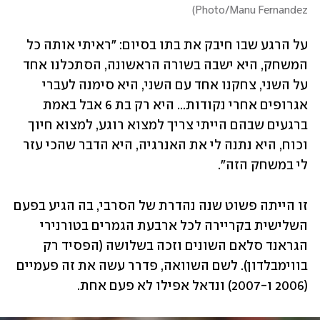
)
Photo/Manu Fernandez
על הרגע שבו חיבק את בתו בסיום: "ראיתי אותה כל 
המשחק, היא ישבה בשורה הראשונה, הסתכלנו אחד 
על השני, צחקנו אחד עם השני, היא סימנה לעברי 
אגרופים אחרי נקודות... היא רק בת 6 אבל באמת 
ברגעים שבהם הייתי צריך למצוא רוגע, למצוא חיוך 
וכוח, היא נתנה לי את האנרגיה, היא הדבר שהכי עזר 
לי במשחק הזה".
זו הייתה פשוט שנה נהדרת של הסרבי, בה הגיע בפעם 
השלישית בקריירה לכל ארבעת הגמרים בטורנירי 
הגראנד סלאם השונים וזכה בשלושה (הפסיד רק 
בווימבלדון). לשם השוואה, פדרר עשה את זה פעמיים 
(2006 ו-2007) ונדאל אפילו לא פעם אחת. 