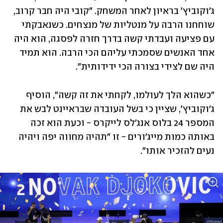
ג'וקוביץ' בראיון לאחר המשחק. "קובי היה חבר קרוב, 
שוחחנו הרבה על מנטליות של מנצחים. כשנאבקתי 
עם פציעה ועבדתי קשה בדרך חזרה לפסגה, הוא היה 
אחד האנשים שסמכתי עליהם הכי הרבה. הוא תמיד 
היה שם לצידי בצורה הכי ידידותית".
"כשהוא הלך לעולמו, לקחתי את זה קשה", הוסיף 
ג'וקוביץ', שציין כי בשל העובדה שבראיינט לבש את 
המספר 24 בלוס אנג'לס לייקרס - וכעת הוא זכה 
באותה כמות מייג'ורים - זו "תהיה מחווה יפה ויהיה 
נעים להזכיר אותו".