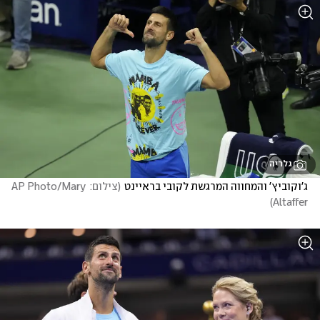
גלריה
ג'וקוביץ' והמחווה המרגשת לקובי בראיינט
(
צילום: AP Photo/Mary 
)
Altaffer