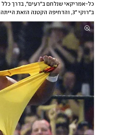
ב"רוקי "3, והדחיפה הקטנה הזאת הייתה כל מה שהוא היה צריך.