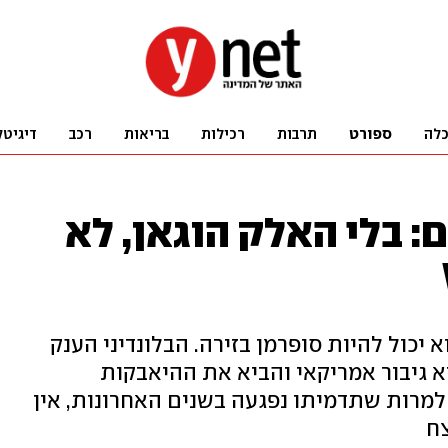
לה
ספורט
תרבות
רכילות
בריאות
רכב
דיגיטל
: בלי האלק הוגאן, לא
 יכול להיות סופרמן בזירה. הבלונדיני הענק
א גיבור אמריקאי והביא את ההיאבקות
למרות שתדמיתו נפגעה בשנים האחרונות, אין
ח