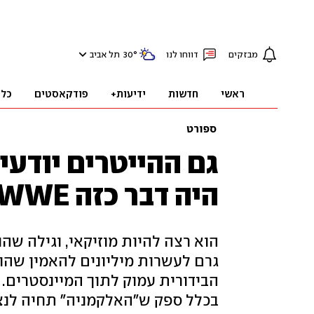
מבזקים
דווחו לנו
°
30
תל אביב
ראשי
חדשות
ידיעות+
פודקאסטים
כלכ
ספורט
גם ההייטרים יודעים
היה דבר כזה WWE
הוא רצה להיות מוזיקאי, וגילה שהוא
גרם לעשרות מיליונים להאמין שהו
הבידורית עמוק לתוך המיינסטרים. 
בכלל ספק ש"האלקמניה" תחיה לנצ