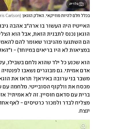
גלריה
בכלל חלם להיות מוזיקאי. האלק הוגאן
(
is Carlson
במציאות לא היו בריאים במיוחד) - ו"האל
ינצח.