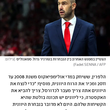
הצטיין במפגש האחרון בין הנבחרות בטורניר גדול. ספאנוליס
(
צילום: 
)
Fadel SENNA / AFP
הלפרין, ששיחק במדי אולימפיאקוס משנת 2008 עד 
2011 ומכיר את הרוח היוונית, מוסיף: "כדי לנצח את 
היוונים אתה צריך מעבר לכדורסל, צריך להביא את 
האקסטרה, כי ליוונים יש תכונה בולטת שהיא 
הקשיחות שלהם. היום לא מדובר בנבחרת היוונית 