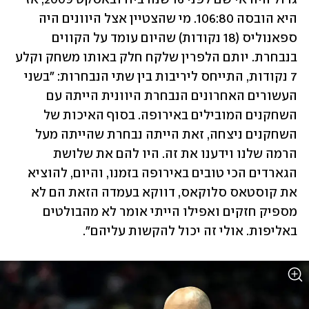
היא הובסה 106:80. מי שהצטיין אצל היוונים היה 
ספאנוליס (18 נקודות) שהיום עומד על הקווים 
בנבחרת. יותם הלפרין שלקח חלק באותו משחק וקלע 
7 נקודות, התייחס ליריבות בין שתי הנבחרות: "בשני 
העשורים האחרונים הנבחרת היוונית הייתה עם 
השחקנים המובילים באירופה. בסוף האיכות של 
השחקנים ניצחה, זאת הייתה נבחרת שהייתה מעל 
הרמה שלנו וידענו את זה. היו להם את שלושת 
הגארדים הכי טובים באירופה בזמנו, והיום, להוציא 
את קוסטאס סלוקאס, דווקא בעמדה הזאת הם לא 
מספיק חזקים ואפילו הייתי אומר לא מהבולטים 
באליפות. אולי זה יכול להקשות עליהם".