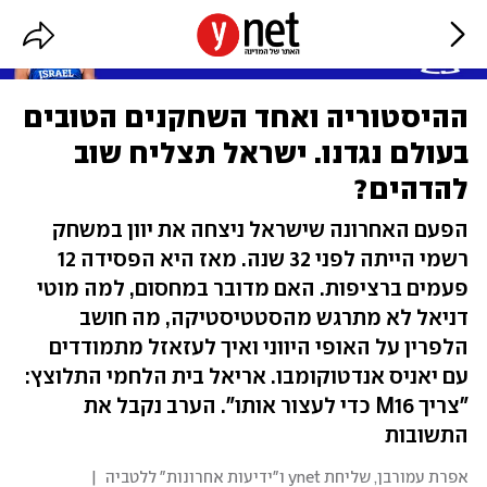
ההיסטוריה ואחד השחקנים הטובים
בעולם נגדנו. ישראל תצליח שוב
להדהים?
הפעם האחרונה שישראל ניצחה את יוון במשחק
רשמי הייתה לפני 32 שנה. מאז היא הפסידה 12
פעמים ברציפות. האם מדובר במחסום, למה מוטי
דניאל לא מתרגש מהסטטיסטיקה, מה חושב
הלפרין על האופי היווני ואיך לעזאזל מתמודדים
עם יאניס אנדטוקומבו. אריאל בית הלחמי התלוצץ:
"צריך M16 כדי לעצור אותו". הערב נקבל את
התשובות
אפרת עמורבן, שליחת ynet ו"ידיעות אחרונות" ללטביה
|