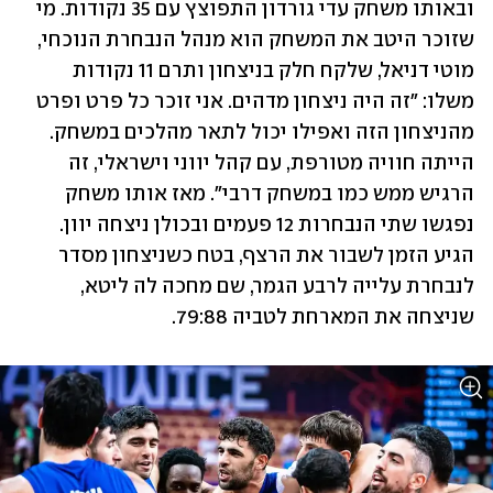
ובאותו משחק עדי גורדון התפוצץ עם 35 נקודות. מי 
שזוכר היטב את המשחק הוא מנהל הנבחרת הנוכחי, 
מוטי דניאל, שלקח חלק בניצחון ותרם 11 נקודות 
משלו: "זה היה ניצחון מדהים. אני זוכר כל פרט ופרט 
מהניצחון הזה ואפילו יכול לתאר מהלכים במשחק. 
הייתה חוויה מטורפת, עם קהל יווני וישראלי, זה 
הרגיש ממש כמו במשחק דרבי". מאז אותו משחק 
נפגשו שתי הנבחרות 12 פעמים ובכולן ניצחה יוון. 
הגיע הזמן לשבור את הרצף, בטח כשניצחון מסדר 
לנבחרת עלייה לרבע הגמר, שם מחכה לה ליטא, 
שניצחה את המארחת לטביה 79:88.