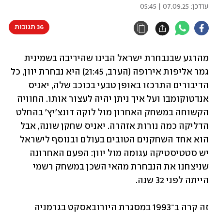
עודכן:
07.09.25 | 05:45
36 תגובות
מהרגע שבנבחרת ישראל הבינו שהיריבה בשמינית 
גמר אליפות אירופה (הערב, 21:45) היא נבחרת יוון, כל 
הדיבורים התרכזו באופן טבעי בכוכב שלה, יאניס 
אנדטוקומבו ועל איך ניתן יהיה לעצור אותו. החוויה 
הקשוחה במשחק האחרון מול לוקה דונצ'יץ' בהחלט 
הדליקה כמה נורות אזהרה. יאניס שחקן שונה, אבל 
הוא אחד השחקנים הטובים בעולם ובנוסף לישראל 
יש סטטיסטיקה עגומה מול יוון: הפעם האחרונה 
שניצחנו את הנבחרת מהאי השכן במשחק רשמי 
הייתה לפני 32 שנה.
זה קרה ב־1993 במסגרת היורובאסקט בגרמניה 