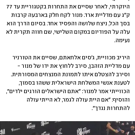
היוקרתי, לאחר שסיים את התחרות בקטגוריית עד 77 
ק"ג עם מדליית ארד. מנור לקח חלק בארבעה קרבות 
בסך הכל, ניצח שלושה והפסיד אחד. בסיום הדרך הוא 
עלה על הפודיום במקום השלישי, שם חווה תקרית לא 
נעימה.
היריב מכוויית, ג'סים אלחאתם, שסיים את הטורניר 
עם מדליית הזהבן, סירב ללחוץ את ידו של מנור - 
וסירב להצטלם איתו לתמונת המנצחים המסורתית. 
לטענת אנשי המשלחת הישראלית ששהו בסמוך, 
הכווייתי אמר למנור: "אתם הישראלים הורגים ילדים", 
והוסיף: "אם היית עולה לגמר, לא הייתי עולה 
להתחרות נגדך".