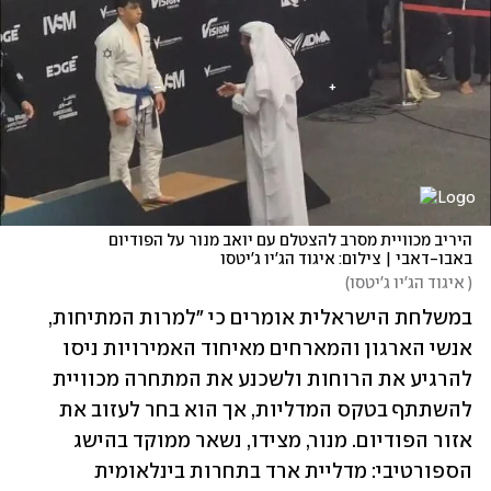
היריב מכוויית מסרב להצטלם עם יואב מנור על הפודיום 
באבו-דאבי | צילום: איגוד הג'יו ג'יטסו
(
 איגוד הג'יו ג'יטסו
)
במשלחת הישראלית אומרים כי "למרות המתיחות, 
אנשי הארגון והמארחים מאיחוד האמירויות ניסו 
להרגיע את הרוחות ולשכנע את המתחרה מכוויית 
להשתתף בטקס המדליות, אך הוא בחר לעזוב את 
אזור הפודיום. מנור, מצידו, נשאר ממוקד בהישג 
הספורטיבי: מדליית ארד בתחרות בינלאומית 