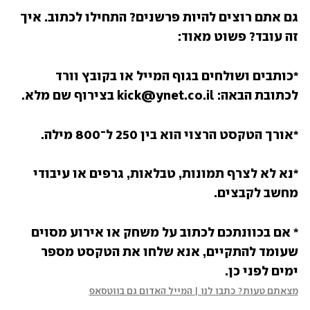
גם אתם רוצים להיות פרשנים? התחילו לכתוב. איך 
זה עובד? פשוט מאוד:
*כותבים ושולחים בגוף המייל או בקובץ וורד 
לכתובת הבאה: kick@ynet.co.il בצירוף שם מלא.
*אורך הטקסט הרצוי הוא בין 250 ל־800 מילה.
*נא לא לצרף תמונות, טבלאות, גרפים או עיבודי 
מחשב לקבצים.
* אם בכוונתכם לכתוב על משחק או אירוע מסוים 
שעומד להתקיים, אנא שלחו את הטקסט מספר 
ימים לפני כן.
מצאתם טעות? כתבו לנו | המייל האדום גם בווטסאפ