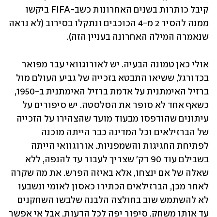
קיבל כותרות בשנים האחרונות כשב-FIFA ביקשו 
ממנה להסיר 2 מ-4 הכוכבים ונתקלו בסירוב (לא נראה 
שנאמרה המילה האחרונה בעניין הזה).
אולי כאן טמונה הבעיה. יש לאורוגוואי עבר מפואר 
בכדורגל, ששיאו התבטא בזכייה של גביע העולם מול 
ברזיל האימתנית על אדמת ברזיל האימתנית ב-1950, 
כשאף אחד לא סופר את הסלסטה. יש סיפורים על 
עיתונים שהודפסו מבעוד מועד שהצהירו על הזכייה 
של הברזילאים וכל המדינה כבר הייתה מוכנה 
לפתיחת החגיגות והשמפניות. אורוגוואי הייתה 
בשבילם עוד 90 דק' שצריך לעבור עד להנפה, ללא 
שאלה של אם ינצחו, אלא באיזה הפרש. את מה שקרה 
לאחר מכן, הברזילאים הכתירו כאסון לאומי ונשבעו 
לא להשתמש שוב בחולצה הלבנה שלבשו השחקנים 
עד אותו משחק. סיפור יפה לכל הדעות, אבל אי אפשר 