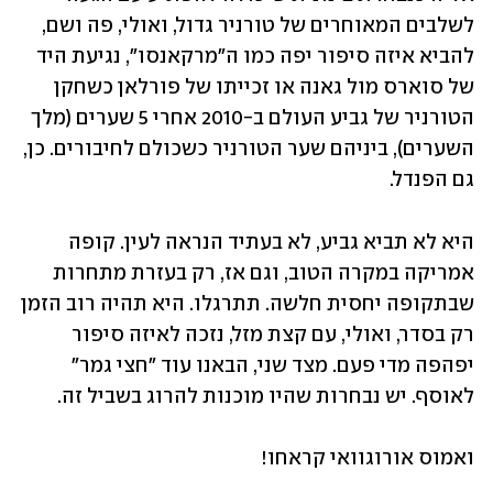
לשלבים המאוחרים של טורניר גדול, ואולי, פה ושם, 
להביא איזה סיפור יפה כמו ה"מרקאנסו", נגיעת היד 
של סוארס מול גאנה או זכייתו של פורלאן כשחקן 
הטורניר של גביע העולם ב-2010 אחרי 5 שערים (מלך 
השערים), ביניהם שער הטורניר כשכולם לחיבורים. כן, 
גם הפנדל.
היא לא תביא גביע, לא בעתיד הנראה לעין. קופה 
אמריקה במקרה הטוב, וגם אז, רק בעזרת מתחרות 
שבתקופה יחסית חלשה. תתרגלו. היא תהיה רוב הזמן 
רק בסדר, ואולי, עם קצת מזל, נזכה לאיזה סיפור 
יפהפה מדי פעם. מצד שני, הבאנו עוד "חצי גמר" 
לאוסף. יש נבחרות שהיו מוכנות להרוג בשביל זה. 
ואמוס אורוגוואי קראחו!