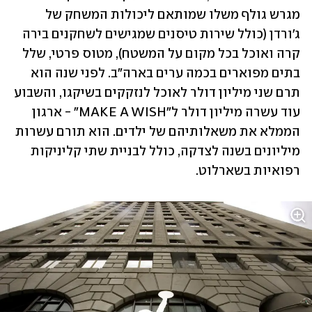
מגרש גולף משלו שמותאם ליכולות המשחק של 
ג'ורדן (כולל שירות טיסנים שמגישים לשחקנים בירה 
קרה ואוכל בכל מקום על המשטח), מטוס פרטי, שלל 
בתים מפוארים בכמה ערים בארה"ב. לפני שנה הוא 
תרם שני מיליון דולר לאוכל לנזקקים בשיקגו, והשבוע 
עוד עשרה מיליון דולר ל"MAKE A WISH" - ארגון 
הממלא את משאלותיהם של ילדים. הוא תורם עשרות 
מיליונים בשנה לצדקה, כולל לבניית שתי קליניקות 
רפואיות בשארלוט.