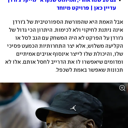
גם 20 שנה אחרי, המיתוס שנקרא "מייקל ג'ורדן" 
עדיין כאן | פרויקט מיוחד
אבל האמת היא שהמורשת הספורטיבית של ג'ורדן 
אינה ניתנת לחיקוי ולא לכימות. היתרון הכי גדול של 
ג'ורדן על הפרקט לא היה המשחק עם הגב לסל או 
הקליעה משלוש, אלא יצר התחרותיות הכמעט פסיכי 
שלו, והיכולת שלו לייצר אינסוף אויבים אמיתיים 
ומדומים שיאפשרו לו את הדרייב לחסל אותם. אלו לא 
תכונות שאפשר באמת לשכפל.