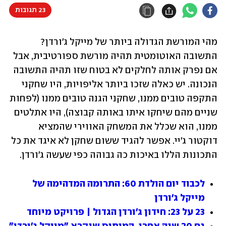
23 תגובות
מהי המורשת הגדולה ביותר של מייקל ג'ורדן? 
התשובה האוטומטית תהיה מורשת ספורטיבית, אבל 
אם נפרק אותה לחלקים לא בטוח שזו תהיה התשובה 
הנכונה. יש כאלה שזכו ביותר אליפויות, היו שחקני 
התקפה טובים ממנו, שחקני הגנה טובים ממנו (לפחות 
שניים מהם שיחקו איתו באותה קבוצה), היו אתלטים 
ממנו, הוא שכלל את המשחק האווירי שהמציא 
דוקטור ג'יי. אפשר להגיד ששום שחקן לא איגד את כל 
התכונות הללו באיכות כה גבוהה כפי שעשה ג'ורדן.
לכבוד יום הולדת 60: התרומה המדהימה של 
מייקל ג'ורדן
23 על 23: חידון ג'ורדן הגדול | פרויקט מיוחד