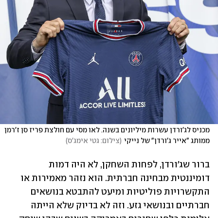
מכניס לג'ורדן עשרות מיליונים בשנה. לאו מסי עם חולצת פריז סן ז'רמן 
ממותג "אייר ג'ורדן" של נייקי
(
צילום: גטי אימג'ס
)
ברור שג'ורדן, לפחות השחקן, לא היה דמות 
דומיננטית מבחינה חברתית. הוא נזהר מאמירות או 
התקשרויות פוליטיות ומיעט להתבטא בנושאים 
חברתיים ובנושאי גזע. וזה לא בדיוק שלא הייתה 