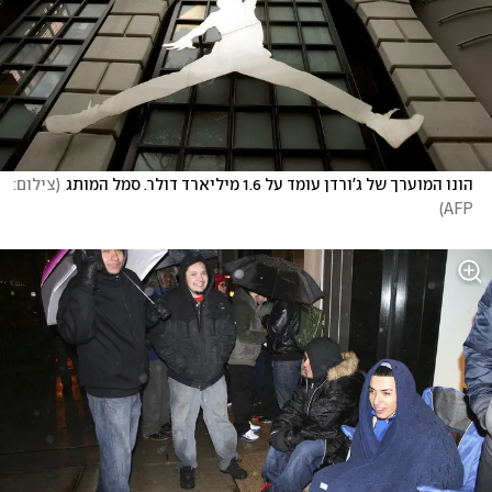
הונו המוערך של ג'ורדן עומד על 1.6 מיליארד דולר. סמל המותג
(
צילום: 
)
AFP