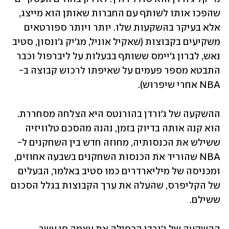
שהפכו אותו לשותף עם החברות שאותן הוא מייצג, 
אלא בעיקר בהשקעות שלו. יותר ויותר ספורטאים 
משקיעים בקבוצות (שאקיל אוניל, מג'יק ג'ונסון, סטיב 
נאש, לברון ג'יימס ששותף בבעלות על ליברפול וכבר 
התבטא מספר פעמים על שאיפתו לרכוש קבוצה ב-
NBA אחרי שיפרוש).
ההשקעה של ג'ורדן בהורנטס היא הצלחה מסחררת. 
הוא קנה אותה בדיוק בזמן, נהנה מהסכם טלוויזיה 
ששילש את הכנסותיה, מחוזה חדש בין השחקנים ל-
NBA שהוריד את הכנסות השחקנים בשבעה אחוזים, 
ומכניסה של מיליארדרים כמו סטיב באלמר, הבעלים 
של הקליפרס, שהעלה את ערך הקבוצות בגלל הסכום 
ששילם.