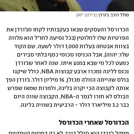
סולל דורך. ג'ורדן
(
צילום: AP
)
הכדורסל והעסקים שבאו בעקבותיו לקחו מג'ורדן את 
הפרטיות שלו לחלוטין (בכל נסיעה לחו"ל הוא מלווה 
בצוות אבטחה בעלות 1,000 דולר לשעה. שם הקוד 
שלו: יהוה), אבל הכניסו סכומי כסף בלתי סבירים 
כמעט לכל מי שבא במגע איתו. שנה לאחר שג'ורדן 
נכנס לליגה נמכרו ארבע קבוצות NBA, כולל שיקגו 
בולס שהייתה הזולה מכולן, 16 מיליון דולר. ג'ורדן הפך 
אותה לקבוצה הכי יקרה בליגה, ולמרות שמאז שפרש 
הבולס לא חזרו לגמר ה-NBA, הקבוצה שווה היום 
כבר 3.2 מיליארד דולר - הרביעית בשוויה בליגה.
הכדורסל שאחרי הכדורסל
מייקל ג'ורדן הוא סולל דורך. לא רק בחוזים העסקיים 