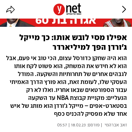
אפילו מסי לובש אותו: כך מייקל
ג'ורדן הפך למיליארדר
הוא היה שחקן כדורסל עצום, הכי טוב אי פעם, אבל
הוא לא חידש את המשחק, הוא פשוט לקח אותו
לגבהים אחרים של תחרותיות והשקעה. המודל
העסקי שלו, לעומת זאת, הוא פורץ הדרך האמיתי
עבור הספורטאים שבאו אחריו. ואלו לא רק
הנעליים: מקניית קבוצת NBA עד השקעה
בסטארט-אפים – מייקל ג'ורדן הוא מותג של איש
אחד שלא מפסיק להכניס כסף
זאב אברהמי
| פורסם:
18.02.23 | 05:57