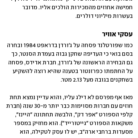
חמישה אחוזים מהמכירות הולכים אליו. מדובר 
בעשרות מיליוני דולרים.
עסקי אוויר
כמו שפורטלנד פסחה על ג'ורדן בדראפט 1984 ובחרה 
בסם בואי כי העדיפה שחקן גבוה בעמדת הסנטר, כך 
גם הבחירה הראשונה של ג'ורדן, חברת אדידס, פסחה 
על החתמתו כפרזנטור בטענה שהיא רוצה להשקיע 
בשחקנים בגובה מעל 2.13 מטר.
מאז אף מפרסם לא דילג עליו, והוא עדיין נמצא תחת 
חוזים עם חברות מסוימות כבר יותר מ-30 שנה (חברת 
קלפי הספורט "אפר דק", הלבשה תחתונה "היינז", 
משקאות הספורט "גייטורייד"). הוא מחזיק במספר 
מסעדות ברחבי ארה"ב, יש לו עסק לטקילה, הוא 