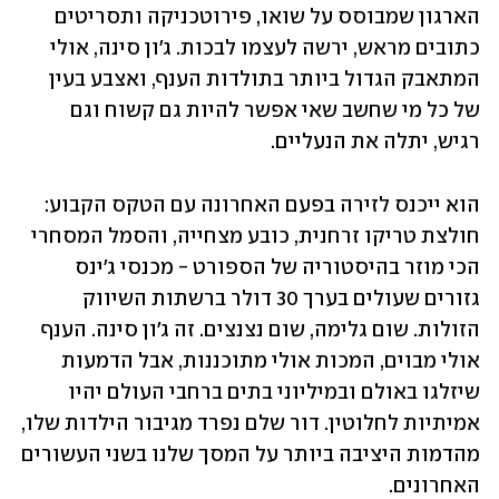
הארגון שמבוסס על שואו, פירוטכניקה ותסריטים 
כתובים מראש, ירשה לעצמו לבכות. ג'ון סינה, אולי 
המתאבק הגדול ביותר בתולדות הענף, ואצבע בעין 
של כל מי שחשב שאי אפשר להיות גם קשוח וגם 
רגיש, יתלה את הנעליים.
הוא ייכנס לזירה בפעם האחרונה עם הטקס הקבוע: 
חולצת טריקו זרחנית, כובע מצחייה, והסמל המסחרי 
הכי מוזר בהיסטוריה של הספורט - מכנסי ג'ינס 
גזורים שעולים בערך 30 דולר ברשתות השיווק 
הזולות. שום גלימה, שום נצנצים. זה ג'ון סינה. הענף 
אולי מבוים, המכות אולי מתוכננות, אבל הדמעות 
שיזלגו באולם ובמיליוני בתים ברחבי העולם יהיו 
אמיתיות לחלוטין. דור שלם נפרד מגיבור הילדות שלו, 
מהדמות היציבה ביותר על המסך שלנו בשני העשורים 
האחרונים.