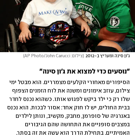
ג'ון סינה ומעריץ ב-2012
(
צילום: AP Photo/John Carucci
)
"נוסעים כדי למצוא את ג'ון סינה"
הסיפורים מאחורי הקלעים מצמררים. הוא מבטל ימי 
צילום, עוזב אימונים ומשנה את לוח הזמנים הצפוף 
שלו רק כי ילד ביקש לפגוש אותו. כשהוא נכנס לחדר 
בבית החולים, יש לו חוק אחד: אסור לבכות. הוא נכנס 
באנרגיה של סופרמן, מחבק, מקשיב, ונותן לילדים 
במצבים סופניים את התחושה שהם הגיבורים 
האמיתיים. בתחילת הדרך הוא עשה את זה בסתר, 