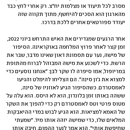
מסרב לכל תיעוד או מצלמות יח"צ. רק אחרי לחץ כבד 
מהארגון הוא הסכים להיחשף, מתוך תקווה שזה 
יעודד ספורטאים אחרים ללכת בדרכו.
אחד הרגעים שמגדירים את האיש התרחש ביוני 2022, 
זמן קצר לאחר פרוץ המלחמה באוקראינה. הסיפור 
של מישה, נער עם תסמונת דאון שאינו מדבר, שבר את 
הרשת. כדי לשכנע את מישה המבוהל לברוח מהתופת 
במריופול, אמו סיפרה לו שקר לבן: "אנחנו נוסעים כדי 
למצוא את ג'ון סינה". הם הצליחו להימלט והגיעו 
לאמסטרדם. כשהסיפור הגיע לאוזניו של סינה, 
ששהה באותו זמן בלונדון, הוא לא היסס. הוא עלה על 
מטוס פרטי וטס לאמסטרדם רק כדי להפוך את השקר 
של האמא למציאות. הוא הגיע לבוש במדי ההיאבקות 
המלאים שלו, כדי שמישה יזהה אותו מיד. "שמעתי 
שחיפשת אותי", הוא אמר לנער ההמום, חיבק אותו 