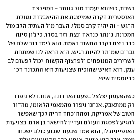
בשבת, כשהוא יעמוד מול גונתר - המפלצת 
האוסטרית הקרה שמייצגת את ההיאבקות נטולת 
הרגש - זה יהיה קרב סמלי. העבר מול העתיד. הלב מול 
המכונה. גונתר כנראה ינצח, וזה בסדר. כי ג'ון סינה 
כבר ניצח בקרב החשוב באמת. הוא לימד דור שלם של 
גברים שמותר להיות רגיש. הוא הראה לנו שמתחת 
לשרירים המנופחים ולפרצוף הקשוח, יכול לפעום לב 
ענק. הוא האיש שהוכיח שצניעות היא התכונה הכי 
כריזמטית שיש.
כשהפעמון יצלצל בפעם האחרונה, אנחנו לא ניפרד 
רק ממתאבק. אנחנו ניפרד מהמאמי הלאומי, מהדוד 
הטוב של אמריקה, ומההוכחה החיה לכך שאפשר 
להגיע לפסגת העולם ועדיין להישאר בן אדם. בצניעות 
האופיינית לו, הוא אמר שבעוד שבוע כולם ישכחו 