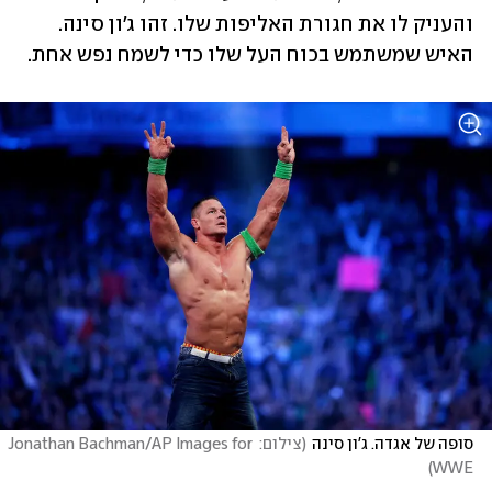
והעניק לו את חגורת האליפות שלו. זהו ג'ון סינה. 
האיש שמשתמש בכוח העל שלו כדי לשמח נפש אחת.
סופה של אגדה. ג'ון סינה
(
צילום: Jonathan Bachman/AP Images for 
)
WWE