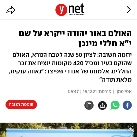
האולם באור יהודה ייקרא על שם
י"א חללי מינכן
יוזמה חשובה: לציון 50 שנה לטבח הנורא, האולם
שהוקם בעיר ומכיל 420 מקומות ינציח את זכר
החללים. אלמנתו של אנדרי שפיצר: "גאווה ענקית,
מלאת תודה"
אסי ממן
| פורסם:
19.12.21 | 09:47
הוספת תגובה