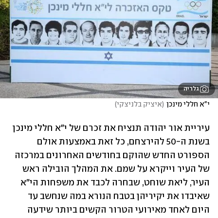
גלריה
י"א חללי מינכן
(
איציק בלניצקי
)
עיריית אור יהודה תנציח את זכרם של י"א חללי מינכן 
בשנת ה-50 להירצחם, כל זאת באמצעות אולם 
הספורט החדש שהוקם בחודשים האחרונים במרכזה 
של העיר וייקרא על שמם. את המהלך הובילה ראש 
העיר, ליאת שוחט, שבחרה לכבד את משפחות הי"א 
שאיבדו את יקיריהן בטבח הנורא במה שנחשב עד 
היום לאחד מאירועי הטרור הקשים ביותר שידעה 