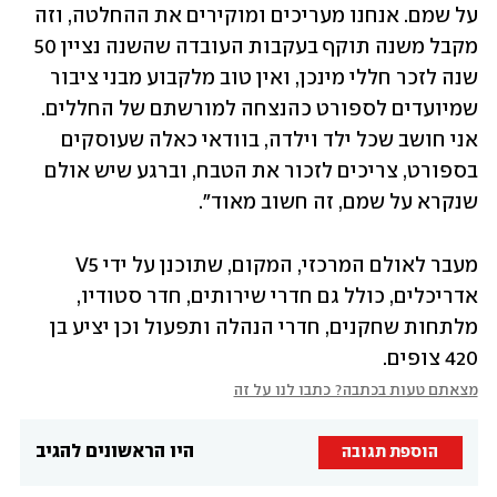
על שמם. אנחנו מעריכים ומוקירים את ההחלטה, וזה 
מקבל משנה תוקף בעקבות העובדה שהשנה נציין 50 
שנה לזכר חללי מינכן, ואין טוב מלקבוע מבני ציבור 
שמיועדים לספורט כהנצחה למורשתם של החללים. 
אני חושב שכל ילד וילדה, בוודאי כאלה שעוסקים 
בספורט, צריכים לזכור את הטבח, וברגע שיש אולם 
שנקרא על שמם, זה חשוב מאוד".
מעבר לאולם המרכזי, המקום, שתוכנן על ידי V5 
אדריכלים, כולל גם חדרי שירותים, חדר סטודיו, 
מלתחות שחקנים, חדרי הנהלה ותפעול וכן יציע בן 
420 צופים.
מצאתם טעות בכתבה? כתבו לנו על זה
היו הראשונים להגיב
הוספת תגובה