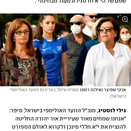
שמם של הי"א וזו סגירת מעגל מבחינתי".
אנקי שפיצר ואילנה רומנו
(
עמית שיסל, באדיבות הוועד האולימפי 
בישראל
)
גילי לוסטיג
, מנכ"ל הוועד האולימפי בישראל, סיפר: 
"אנחנו שמחים מאוד שעיריית אור יהודה החליטה 
להנציח את י"א חללי מינכן ולקרוא לאולם הספורט 