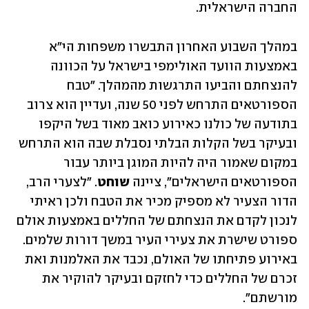
החברה הישראלית.
במהלך השבוע האחרון התבשרו משפחות הי"א 
באמצעות הוועד האולימפי בישראל על הכוונה 
להנצחתם והביעו התרגשות מהמהלך. "טבח 
הספורטאים התרחש לפני 50 שנה, ועדיין הוא צרוב 
בתודעה של כולנו כאירוע כואב מאוד בשל היקפו 
ובעיקר בשל הקלות הבלתי נסבלת שבה הוא התרחש 
במקום שאמור היה להיות המוגן ביותר עבור 
הספורטאים הישראלים", ציינה 
שוחט
. "לצערי הרב, 
הדור הצעיר לא מספיק מכיר את הטבח ולכן ראיתי 
לנכון לקדם את הנצחתם של החללים באמצעות אולם 
ספורט שישרת את צעירי העיר במשך דורות שלמים. 
באירוע פתיחתו של האולם, נכבד את האלמנות ואת 
זכרם של החללים כדי לחזקם ובעיקר להוקיר את 
מורשתם".