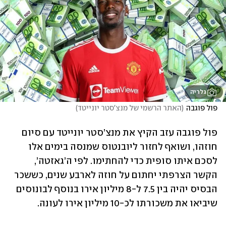
גלריה
פול פוגבה
(
האתר הרשמי של מנצ'סטר יונייטד
)
פול פוגבה עזב הקיץ את מנצ’סטר יונייטד עם סיום 
חוזהו, ושואף לחזור ליובנטוס שמנסה בימים אלו 
לסכם איתו סופית כדי להחתימו. לפי ה’גאזטה’, 
הקשר הצרפתי יחתום על חוזה לארבע שנים, כששכר 
הבסיס יהיה בין 7.5 ל-8 מיליון אירו בנוסף לבונוסים 
שיביאו את משכורתו לכ-10 מיליון אירו לעונה.