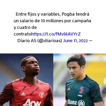
  Entre fijos y variables, Pogba tendrá 
un salario de 10 millones por campaña 
y cuatro de 
contrato
https://t.co/fMvl8AVYrZ
June 11, 2022
— Diario AS (@diarioas) 