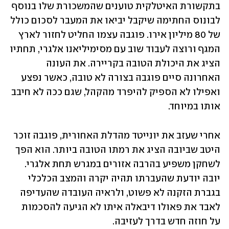
בתקשורת האיטלקית טוענים שהמשכורת שלו בנוסף 
לבונוס החתימה שיקבל יביאו את המעבר לסכום כולל 
של 80 מיליון אירו. פוגבה עצמו החליט לחזור לארץ 
המגף ורוצה לעבוד שוב עם מסימיליאנו אלגרי, תחתיו 
הציג את היכולת הטובה בקריירה. את העונה 
האחרונה סיים פוגבה בצורה לא טובה, כאשר נפצע 
ואפילו לא הספיק להיפרד מהקהל, שגם ככה לא חיבב 
אותו במיוחד.
אחרי שעזב את יונייטד מהדלת האחורית, פוגבה זוכר 
היטב שביובה הציג את רמתו הטובה ביותר. הוא הפך 
לשחקן משפיע בהרבה אזורים במגרש תחת אלגרי. 
יובה יודעת שהעברתו תהיה יקרה והמצב הכלכלי 
בגברת הזקנה לא פשוט, ולראיה העובדה שהעדיפה 
לאבד את פאולו דיבאלה איתו לא הגיעה להסכמות 
על חוזה חדש בדרך לעזיבה.