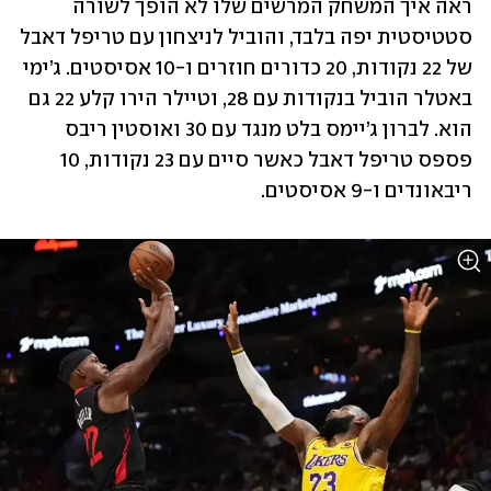
ראה איך המשחק המרשים שלו לא הופך לשורה 
סטטיסטית יפה בלבד, והוביל לניצחון עם טריפל דאבל 
של 22 נקודות, 20 כדורים חוזרים ו-10 אסיסטים. ג’ימי 
באטלר הוביל בנקודות עם 28, וטיילר הירו קלע 22 גם 
הוא. לברון ג’יימס בלט מנגד עם 30 ואוסטין ריבס 
פספס טריפל דאבל כאשר סיים עם 23 נקודות, 10 
ריבאונדים ו-9 אסיסטים. 