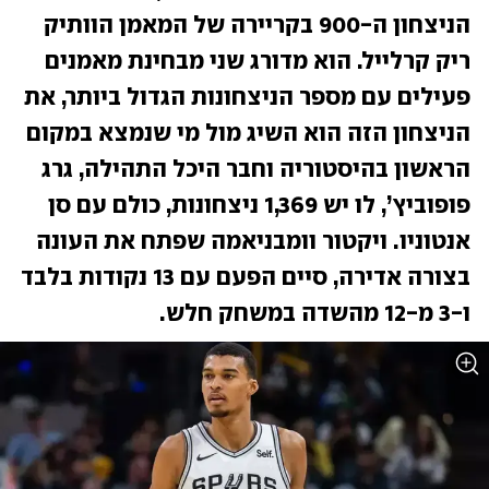
הניצחון ה-900 בקריירה של המאמן הוותיק 
ריק קרלייל. הוא מדורג שני מבחינת מאמנים 
פעילים עם מספר הניצחונות הגדול ביותר, את 
הניצחון הזה הוא השיג מול מי שנמצא במקום 
הראשון בהיסטוריה וחבר היכל התהילה, גרג 
פופוביץ’, לו יש 1,369 ניצחונות, כולם עם סן 
אנטוניו. ויקטור וומבניאמה שפתח את העונה 
בצורה אדירה, סיים הפעם עם 13 נקודות בלבד 
ו-3 מ-12 מהשדה במשחק חלש. 