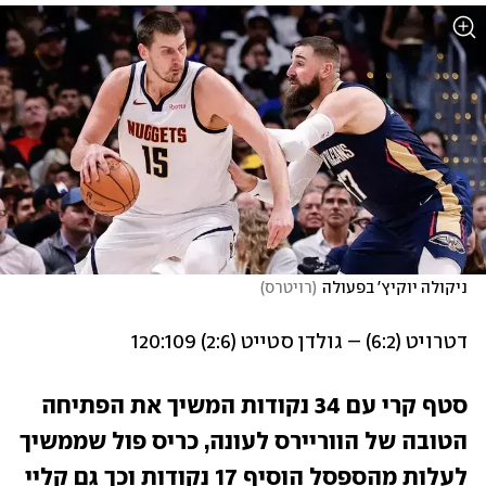
ניקולה יוקיץ' בפעולה
(
רויטרס
)
דטרויט (6:2) – גולדן סטייט (2:6) 120:109
סטף קרי עם 34 נקודות המשיך את הפתיחה 
הטובה של הווריירס לעונה, כריס פול שממשיך 
לעלות מהספסל הוסיף 17 נקודות וכך גם קליי 