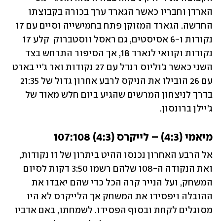
הארדן וחבריו כאשר הגארד ערך בכורה בקבוצתו 
החדשה. הגארד המזוקן פתח בחמישייה וסיים עם 17 
נקודות ו-6 אסיסטים, גם ראסל ווסטברוק  קלע 17 
נקודות וקוואי לנארד 18, אך הסיפור התרחש בצד 
השני כאשר ג’וליוס רנדל עם 27 נקודות ואר ג’יי בארט 
עם 26 הובילו את הניקס לרבע אחרון גדול של 21:35 
בדרך לניצחון המרשים שהגיע ביום חלש מאוד של 
ג’יילן ברונסון. 
מיאמי (4:3) – לייקרס (4:3) 107:108
אל הרבע האחרון נכנסו ההיט ביתרון של 11 נקודות, 
ואת הנקודה ה-108 שלהם רשמו 3:50 דקות לסיום 
המשחק, ועל הנייר קרה הכל כדי שהם יאבדו את 
ההובלה ויפסידו את המשחק אך הלייקרס לא היו 
מסוגלים לקחת ובסוף הפסידו. לשמחתו, באם אדביו 