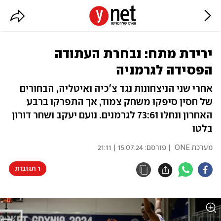
ירידת מתח: נבחרת העתודה
הפסידה לגרמניה
אחרי שני הניצחונות נגד צ'כיה ואיטליה, הבחורים
של חסין סיפקו משחק צמוד, אך התפרקו ברבע
האחרון ונחלו 73:61 לגרמנים. נועם יעקב ושחר דורון
בלטו
מערכת ONE
| פורסם:
15.07.24 | 21:11
1 תגובות