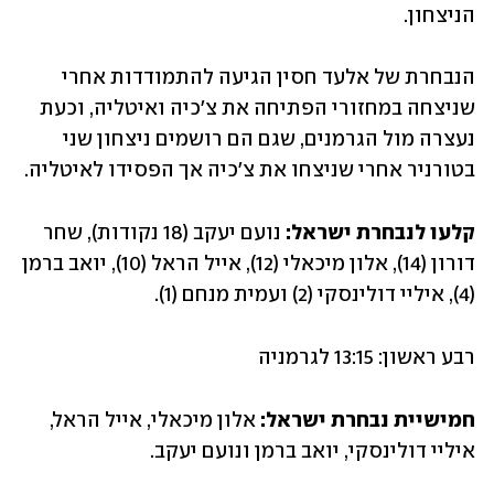
הניצחון.
הנבחרת של אלעד חסין הגיעה להתמודדות אחרי 
שניצחה במחזורי הפתיחה את צ'כיה ואיטליה, וכעת 
נעצרה מול הגרמנים, שגם הם רושמים ניצחון שני 
בטורניר אחרי שניצחו את צ'כיה אך הפסידו לאיטליה.
קלעו לנבחרת ישראל: 
נועם יעקב (18 נקודות), שחר 
דורון (14), אלון מיכאלי (12), אייל הראל (10), יואב ברמן 
(4), איליי דולינסקי (2) ועמית מנחם (1).
רבע ראשון: 13:15 לגרמניה
חמישיית נבחרת ישראל: 
אלון מיכאלי, אייל הראל, 
איליי דולינסקי, יואב ברמן ונועם יעקב.