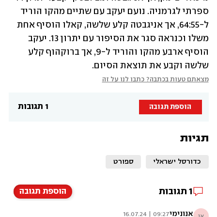
ספרתי לגרמניה. נועם יעקב עם שתיים מהקו הוריד 
ל-64:55, אך אניגבטה קלע שלשה, קאלו הוסיף אחת 
משלו וכנראה סגר את הסיפור עם יתרון 13. יעקב 
הוסיף ארבע מהקו והוריד ל-9, אך ברוקהוף קלע 
שלשה וקבע את תוצאת הסיום. 
מצאתם טעות בכתבה? כתבו לנו על זה
1 תגובות
הוספת תגובה
תגיות
כדורסל ישראלי
ספורט
1
תגובות
הוספת תגובה
אנונימי
09:27 | 16.07.24
אנ