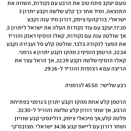
נועם יעקב פתח טוב את הרבע עם נקודות, השווה את 
התוצאה, ומיד אחר כך קלע שלשה וקבע יתרון 3 
ישראלי. בורקהוף צימק, דורון מיד ענה וקבע 
17:20.יעקב עם עוד נקודות העלה את ישראל ליתרון 5, 
אך שולטה ענה עם נקודות, קאלו הוסיף דאנק והוריד 
את הפער לנקודה בלבד. שולטה קלע סל ועבירה וקבע 
22:24, הרטמן הוסיף 2 מהקו וקבע יתרון 4 גרמני. 
קאלו הוסיף שלשה וקבע 22:29, אך הראל עצר את 
הריצה עם 4 רצופות והוריד ל-29:26.
רבע שלישי:  45:50 לגרמניה
הרטמן קלע אחת מהקו וקבע יתרון 5 גרמני בפתיחת 
הרבע, אך שחר דורון קלע שלשה והוריד ל-32:30. 
פלטה קלע,אך מיכאלי צימק, דולינסקי קבע שוויון 
ושחר דורון עם לייאפ קבע 34:36 ישראלי. מצובס'קי 