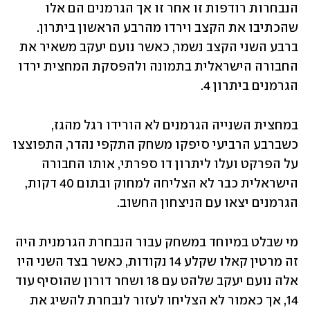
הנבחרות רודפות זו אחר זו אך הגרמנים הם אלו 
שהכתיבו את הקצב וירדו מהרבע הראשון ביתרון. 
ברבע השני הקצב נשמר, כאשר נועם יעקב משאיר את 
החבורה הישראלית בתמונה ולהפסקת המחצית ירדו 
הגרמנים ביתרון 4.
במחצית השנייה הגרמנים לא הורידו רגל מהגז, 
כשברבע הרביעי סיפקו משחק התקפי נהדר, התפוצצו 
על הפרקט ועלו ליתרון דו ספרתי, אותו החבורה 
הישראלית כבר לא הצליחה למחוק ובתום 40 דקות, 
הגרמנים יצאו עם הניצחון החשוב.
מי שבלט במיוחד במשחק עבור הנבחרת הגרמנית היה 
זה מרטין קאלו שקלע 14 נקודות, כאשר בצד השני היו 
אלה נועם יעקב שלהט עם 18 ושחר דורון שהוסיף עוד 
14, אך כאמור לא הצליחו לעזור לנבחרת להשיג את 