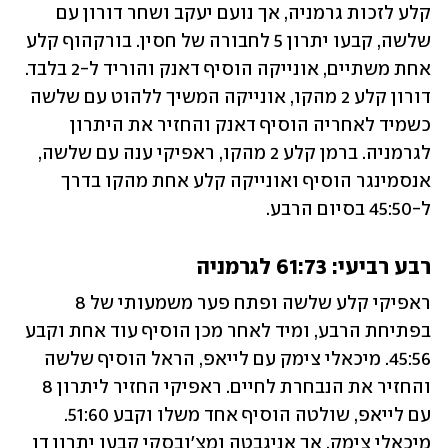
קלע לזכות גרמניה, אך נועם יעקב ושחר דורון עם 
שלשה, קבעו יתרון 5 לחבורה של חסין. בורקהוף קלע 
אחת משתיים, אונייקה הוסיף דאנק והוריד ל-2 בלבד. 
דורון קלע 2 מהקו, אונייקה המשיך ללהוט עם שלשה 
כשמיד לאחריה הוסיף דאנק והחזיר את היתרון 
לגרמניה. ברמן קלע 2 מהקו, ראפיקי ענה עם שלשה, 
אנסמינגר הוסיף ואונייקה קלע אחת מהקו בדרך 
ל-45:50 בסיום הרבע.
רבע רביעי: 61:73 לגרמניה
ראפיקי קלע שלשה ופתח פער משמעותי של 8 
בפתיחת הרבע, ומיד לאחר מכן הוסיף עוד אחת וקבע 
45:56. מיכאלי צימק עם לייאפ, הראל הוסיף שלשה 
והחזיר את הנבחרת לחיים. ראפיקי החזיר ליתרון 8 
עם לייאפ, שולטה הוסיף אחד משלו וקבע 51:60. 
מיכאלי צימק, אך אניגבטה ומצ'ובסקי קבעו יתרון דו 