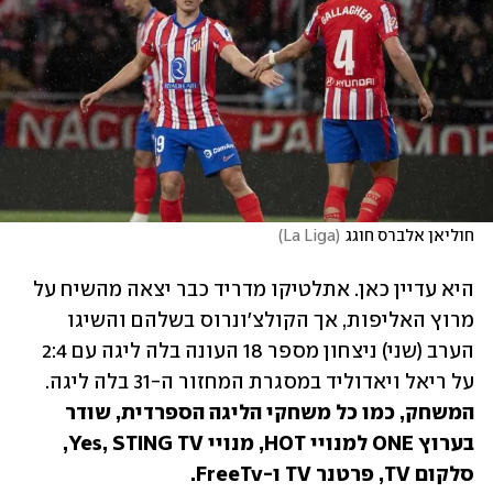
חוליאן אלברס חוגג
(
La Liga
)
היא עדיין כאן. אתלטיקו מדריד כבר יצאה מהשיח על 
מרוץ האליפות, אך הקולצ'ונרוס בשלהם והשיגו 
הערב (שני) ניצחון מספר 18 העונה בלה ליגה עם 2:4 
על ריאל ויאדוליד במסגרת המחזור ה-31 בלה ליגה. 
המשחק, כמו כל משחקי הליגה הספרדית, שודר 
בערוץ ONE למנויי HOT, מנויי Yes, STING TV, 
סלקום TV, פרטנר TV ו-FreeTv.