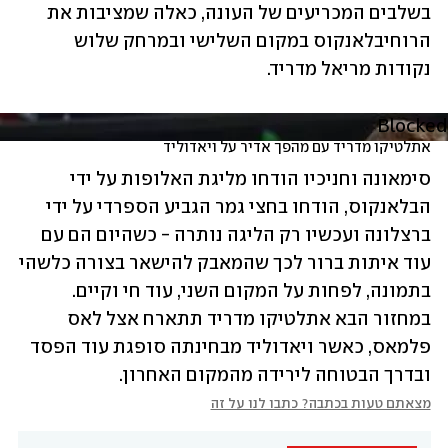
בשלבים המכריעים של העונה, כאלה שמציבות את 
הרוחיבלאנקוס במקום השלישי ובמרחק שלוש 
נקודות מריאל מדריד.
Blocked
אתלטיקו מדריד עם מהפך אדיר על ויאדוליד
סימאונה וחניכיו הודחו מליגת האלופות על ידי 
הבלאנקוס, הודחו בחצי גמר הגביע הספרדי על ידי 
ברצלונה ועכשיו רק הליגה נותרה - כשהיום הם עם 
עוד איתות ברור לכך שהמאבק להישאר בצורה כלשהי 
בתמונה, לפחות על המקום השני, עוד חי וקיים. 
במחזור הבא אתלטיקו מדריד תתארח אצל לאס 
פלמאס, כאשר ויאדוליד מבחינתה סופגת עוד הפסד 
ובדרך הבטוחה לירידה מהמקום האחרון.
מצאתם טעות בכתבה? כתבו לנו על זה