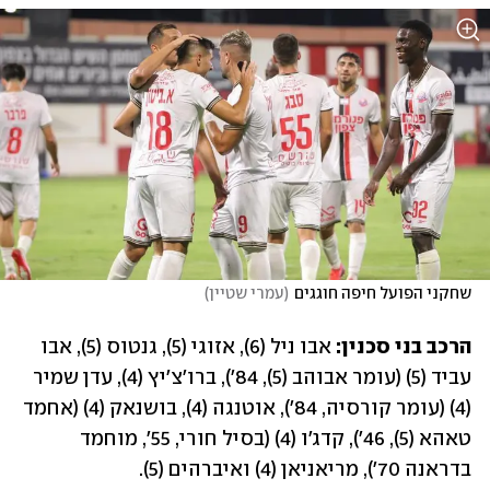
שחקני הפועל חיפה חוגגים
(
עמרי שטיין
)
הרכב בני סכנין: 
אבו ניל (6), אזוגי (5), גנטוס (5), אבו 
עביד (5) (עומר אבוהב (5), 84'), ברו'צ'יץ (4), עדן שמיר 
(4) (עומר קורסיה, 84'), אוטנגה (4), בושנאק (4) (אחמד 
טאהא (5), 46'), קדג'ו (4) (בסיל חורי, 55', מוחמד 
בדראנה 70'), מריאניאן (4) ואיברהים (5).