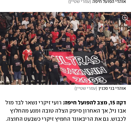
אוהדי הפועל חיפה
(
עמרי שטיין
)
אוהדי בני סכנין
(
עמרי שטיין
)
דקה 15, מצב להפועל חיפה: 
רועי זיקרי נשאר לבד מול 
אבו ניל, אך האחרון סיפק הצלה טובה ומנע מהחלוץ 
לכבוש. גם את הריבאונד החמיץ זיקרי כשבעט החוצה.