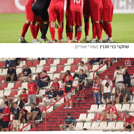
שחקני בני סכנין
(
עמרי שטיין
)