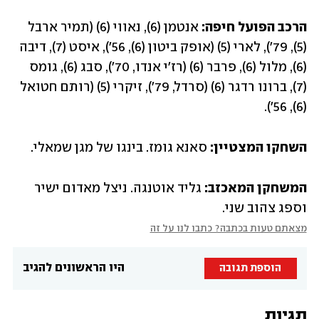
הרכב הפועל חיפה:
 אנטמן (6), נאווי (6) (תמיר ארבל 
(5), 79'), לארי (5) (אופק ביטון (6), 56'), איסט (7), דיבה 
(6), מלול (6), פרבר (6) (רז'י אנדו, 70'), סבג (6), גומס 
(7), ברונו רדגר (6) (סרדל, 79'), זיקרי (5) (רותם חטואל 
(6), 56').
השחקו המצטיין: 
סאנא גומז. בינגו של מגן שמאלי.
המשחקן המאכזב:
 גליד אוטנגה. ניצל מאדום ישיר 
וספג צהוב שני.
מצאתם טעות בכתבה? כתבו לנו על זה
היו הראשונים להגיב
הוספת תגובה
תגיות