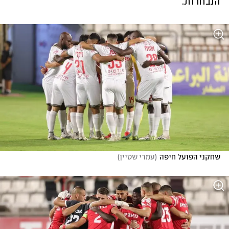
הנבחרות.
שחקני הפועל חיפה
(
עמרי שטיין
)