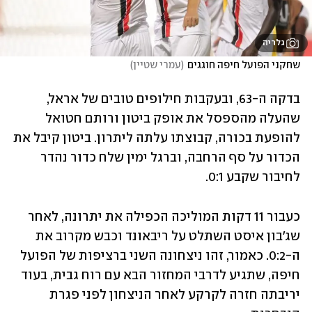
גלריה
שחקני הפועל חיפה חוגגים
(
עמרי שטיין
)
בדקה ה-63, ובעקבות חילופים טובים של אראל, 
שהעלה מהספסל את אופק ביטון ורותם חטואל 
להופעת בכורה, קבוצתו עלתה ליתרון. ביטון קיבל את 
הכדור על סף הרחבה, וברגל ימין שלח כדור נהדר 
לחיבור שקבע 0:1.
כעבור 11 דקות המוליכה הכפילה את יתרונה, לאחר 
שג'בון איסט השתלט על ריבאונד וכבש מקרוב את 
ה-0:2. כאמור, זהו ניצחונה השני ברציפות של הפועל 
חיפה, שתגיע לדרבי המחזור הבא עם רוח גבית, בעוד 
יריבתה חזרה לקרקע לאחר הניצחון לפני פגרת 