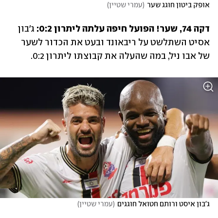
אופק ביטון חוגג שער
(
עמרי שטיין
)
דקה 74, שער! הפועל חיפה עלתה ליתרון 0:2: 
ג'בון 
אסיט השתלשט על ריבאונד ובעט את הכדור לשער 
של אבו ניל, במה שהעלה את קבוצתו ליתרון 0:2.
ג'בון איסט ורותם חטואל חוגגים
(
עמרי שטיין
)