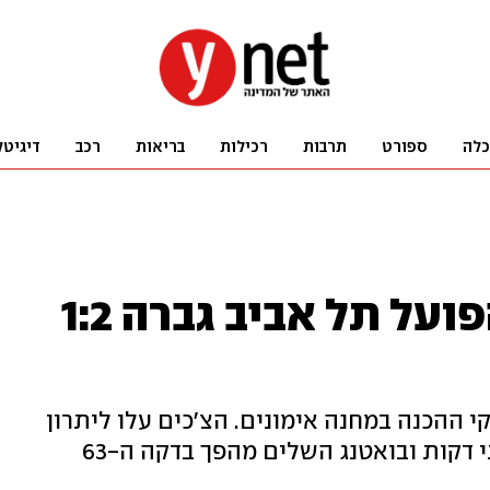
כלה
ספורט
תרבות
רכילות
בריאות
רכב
דיגיטל
פתיחה מוצלחת: הפועל תל אביב גברה 1:2
 ההכנה במחנה אימונים. הצ׳כים עלו ליתרון