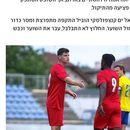
פציעה מהתיקול.
 אל ים קנצפולסקי הוביל התקפה מתפרצת ומסר כדור 
עומק נפלא לעמנואל בואטנג שהיה לבד מול השוער. החלוץ לא התבלבל, עבר את השוער וכבש 