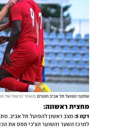
שחקני הפועל תל אביב חוגגים
(
האתר הרשמי של הפו
מחצית ראשונה:
דקה 5: 
למרכז השער והשוער הצ׳כי תפס את הכדו