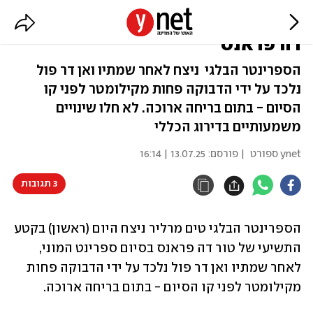
מרליר ניצח בקטע התשיעי של טור
דה פראנס
הספרינטר הבלגי ניצח לאחר שמתיו ואן דר פול
נלכד על ידי הדבוקה פחות מקילומטר לפני קו
הסיום - בתום בריחה ארוכה. לא חלו שינויים
משמעותיים בדירוג הכללי
ynet ספורט
| פורסם:
13.07.25 | 16:14
3 תגובות
הספרינטר הבלגי טים מרליר ניצח היום (ראשון) בקטע 
התשיעי של טור דה פראנס בסיום ספרינט המוני, 
לאחר שמתיו ואן דר פול נלכד על ידי הדבוקה פחות 
מקילומטר לפני קו הסיום - בתום בריחה ארוכה.