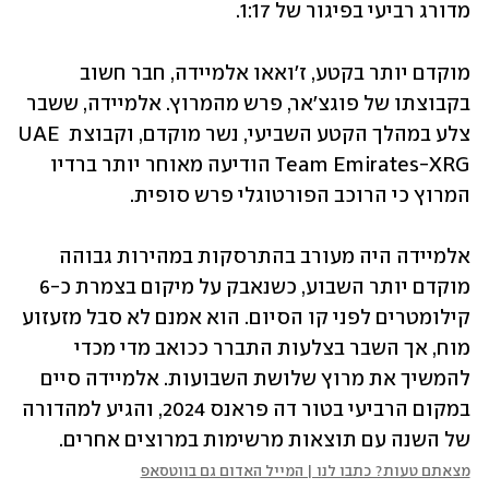
מדורג רביעי בפיגור של 1:17.
מוקדם יותר בקטע, ז'ואאו אלמיידה, חבר חשוב 
בקבוצתו של פוגצ'אר, פרש מהמרוץ. אלמיידה, ששבר 
צלע במהלך הקטע השביעי, נשר מוקדם, וקבוצת UAE 
Team Emirates-XRG הודיעה מאוחר יותר ברדיו 
המרוץ כי הרוכב הפורטוגלי פרש סופית.
אלמיידה היה מעורב בהתרסקות במהירות גבוהה 
מוקדם יותר השבוע, כשנאבק על מיקום בצמרת כ-6 
קילומטרים לפני קו הסיום. הוא אמנם לא סבל מזעזוע 
מוח, אך השבר בצלעות התברר ככואב מדי מכדי 
להמשיך את מרוץ שלושת השבועות. אלמיידה סיים 
במקום הרביעי בטור דה פראנס 2024, והגיע למהדורה 
של השנה עם תוצאות מרשימות במרוצים אחרים.
מצאתם טעות? כתבו לנו | המייל האדום גם בווטסאפ