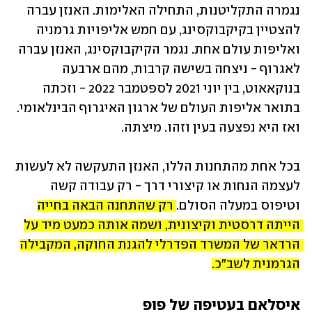
נגמרה התקליטנות, התחילה האלימות. האנזן עברה 
להצטיין בקיקבוקסינג, עם חמש אליפויות גרמניה 
ואליפות עולם אחת. נגמר הקיקבוקסינג, האנזן עברה 
לאגרוף - ניצחה בשישה קרבות, מהם ארבעה 
בנוקאאוט, בין יוני 2021 לספטמבר 2022 - וזכתה 
בתואר אליפות העולם של ארגון האיגרוף הבינלאומי. 
ואז היא נפצעה בעין וזהו. מיצתה.
בכל אחת מהתחנות הללו, האנזן התעקשה לא לעשות 
לעצמה הנחות או קיצורי דרך - רק עבודה קשה 
וטיפוס במעלה הסולם. 
רק שהתחנה הבאה בחייה 
הייתה דרסטית וקיצונית, ושמה אותה כמעט מיד על 
הרדאר של המשרד הפדרלי להגנת החוקה, המקבילה 
הגרמנית לשב"כ.
איסלאם בעטיפה של פופ