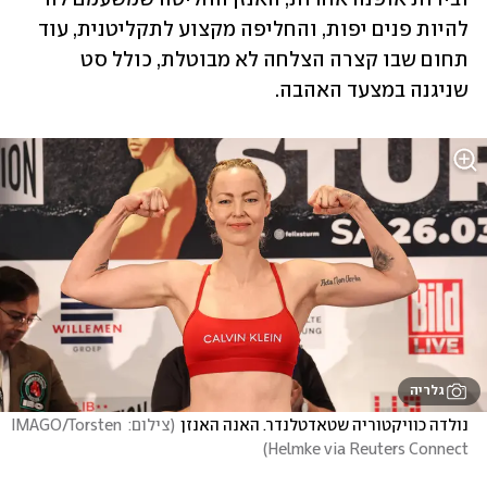
להיות פנים יפות, והחליפה מקצוע לתקליטנית, עוד 
תחום שבו קצרה הצלחה לא מבוטלת, כולל סט 
שניגנה במצעד האהבה.
גלריה
נולדה כוויקטוריה שטאדטלנדר. האנה האנזן
(
צילום: IMAGO/Torsten 
)
Helmke via Reuters Connect