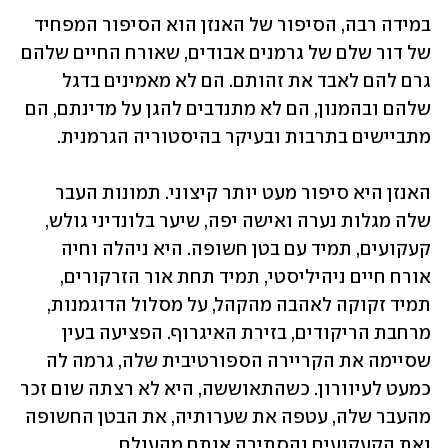
במידה רבה, הסיפור של האנזן הוא הסיפור המפחיד 
של דור שלם של גרמנים אבודים, שאורח החיים שלהם 
גרם להם לאבד את זהותם. הם לא מאמינים בדגל 
שלהם ובהמנון, הם לא מתנדבים להגן על מדינתם, הם 
מתביישים בתרבות ובעיקר בהיסטוריה הגרמנית.
האנזן היא סיפור מעט יותר קיצוני. תמונות העבר 
שלה מגלות נערה ואישה יפה, שיער בלונדיני גולש, 
קעקועים, תמיד עם בטן חשופה. היא ניהלה וחיה 
אורח חיים ניהיליסטי, תמיד תחת אור הזרקורים, 
תמיד זקוקה לאהבה מהקהל, על מסלול הדוגמנות, 
מרחבת הריקודים, בזירת האיגרוף. הפציעה בעין 
שסיימה את הקריירה הספורטיבית שלה, גרמה לה 
כמעט לעיוורון. כשהתאוששה, היא לא רצתה שום זכר 
מהעבר שלה, עטפה את שערותיה, את הבטן החשופה 
ואת הקעקועים והסתירה אותם מהעולם.