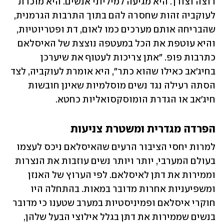
רוצה וצורך. היא מגיעה למיליוני אנשים. היא מוכרת 
לעוקביה זהות שחסרה להם בתוך התרבות הגרמנית, 
שהבריחה אותם מערכים כמו לאום, דת ופטריוטיות, 
והיא עוטפת את הכל במעטפה נוצצת של האיסלאם 
כתרבות פופ. "אתן צריכות לעטוף את שיערכן 
בחיג'אב כאילו שהוא כתר", היא אומרת לעוקביה, לצד 
הסתה רעילה נגד נשים מוסלמיות שאינן חובשות 
חיג'אב או הגדרת הומוסקסואליות כחטא.
הפרדה מגדרית ומשטרת צניעות
למרות יחסי הציבור הרעים שהאיסלאם ניכס לעצמו 
בעולם המערבי, יותר ויותר נשים עוזבות את הנצרות 
וממירות את דתן לאיסלאם. לפי הערוץ של האנזן 
ומשפיעניות אחרות מדובר במאות. בהתחלה היו 
חוקרי איסלאם ופמיניסטיות במערב שטענו כי מדובר 
בנשים שממירות את דתן בגלל אילוצי הבעל שלהן, 