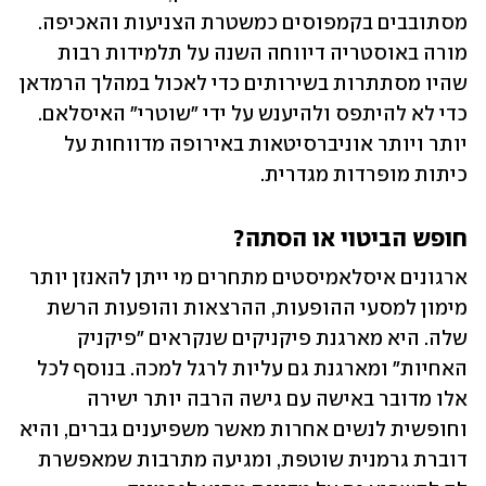
מסתובבים בקמפוסים כמשטרת הצניעות והאכיפה. 
מורה באוסטריה דיווחה השנה על תלמידות רבות 
שהיו מסתתרות בשירותים כדי לאכול במהלך הרמדאן 
כדי לא להיתפס ולהיענש על ידי "שוטרי" האיסלאם. 
יותר ויותר אוניברסיטאות באירופה מדווחות על 
כיתות מופרדות מגדרית.
חופש הביטוי או הסתה?
ארגונים איסלאמיסטים מתחרים מי ייתן להאנזן יותר 
מימון למסעי ההופעות, ההרצאות והופעות הרשת 
שלה. היא מארגנת פיקניקים שנקראים "פיקניק 
האחיות" ומארגנת גם עליות לרגל למכה. בנוסף לכל 
אלו מדובר באישה עם גישה הרבה יותר ישירה 
וחופשית לנשים אחרות מאשר משפיענים גברים, והיא 
דוברת גרמנית שוטפת, ומגיעה מתרבות שמאפשרת 