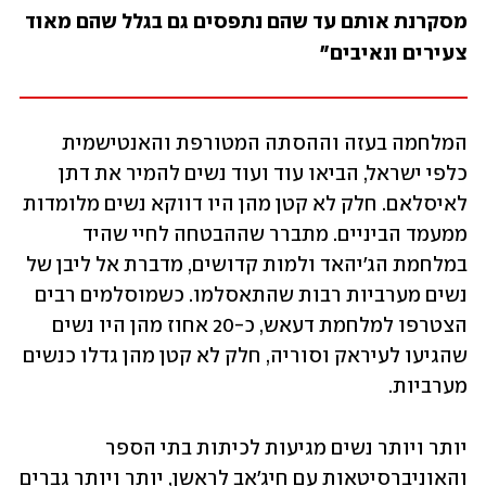
מסקרנת אותם עד שהם נתפסים גם בגלל שהם מאוד 
צעירים ונאיבים"
המלחמה בעזה וההסתה המטורפת והאנטישמית 
כלפי ישראל, הביאו עוד ועוד נשים להמיר את דתן 
לאיסלאם. חלק לא קטן מהן היו דווקא נשים מלומדות 
ממעמד הביניים. מתברר שההבטחה לחיי שהיד 
במלחמת הג'יהאד ולמות קדושים, מדברת אל ליבן של 
נשים מערביות רבות שהתאסלמו. כשמוסלמים רבים 
הצטרפו למלחמת דעאש, כ-20 אחוז מהן היו נשים 
שהגיעו לעיראק וסוריה, חלק לא קטן מהן גדלו כנשים 
מערביות.
יותר ויותר נשים מגיעות לכיתות בתי הספר 
והאוניברסיטאות עם חיג'אב לראשן, יותר ויותר גברים 