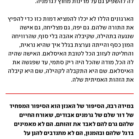
לה להשפיע גם על מדינות מחוץ לגרמניה.
הארגונים הללו לא יכלו להמציא דמות כזו כדי להפיץ 
את התורה שלהם. גם יפה, גם מצליחה, גם אישה 
שנגעה בתהילה, שקיבלה אהבה בלי סוף, שהרוויחה 
המון כסף והייתה נערצת בגלל איך שהיא נראית, 
והחליטה לעזוב הכל לטובת האיסלאם. האישה שהיה 
לה הכל, מודה שהכל היה ריק סתמי, עד שפגשה את 
האיסלאם. שם היא התקבלה לקהילה, שם היא קיבלה 
את הזהות האמיתית שלה.
במידה רבה, הסיפור של האנזן הוא הסיפור המפחיד 
של דור שלם של גרמנים אבודים, שאורח החיים 
שלהם גרם להם לאבד את זהותם. הם לא מאמינים 
בדגל שלהם ובהמנון, הם לא מתנדבים להגן על 