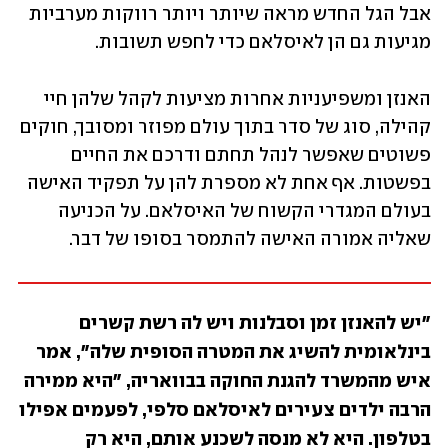
אבל הגל החדש מראה שיותר ויותר רווקות מערביות 
מגיעות גם הן לאיסלאם כדי לחפש תשובות.
האנזן ומשפיעניות אחרות מציעות לקהל שלהן חיי 
קהילה, סוג של סדר בתוך עולם מפוזר ומסובך, חוקים 
פשוטים שאפשר לנהל תחתם ודרכם את החיים 
בפשטות. אף אחת לא מספרת להן על תפקיד האישה 
בעולם המגדרי הקשוח של האיסלאם. על הכניעה 
שאליה אמורה האישה להתמסר בסופו של דבר.
"יש להאנזן זמן וסבלנות ויש לה רשת קשרים 
בינלאומית להשיג את המטרה הסופית שלה", אמר 
איש מהמשרד להגנת החוקה בבוואריה, "היא ממירה 
הרבה ילדים צעירים לאיסלאם סלפי, לפעמים אפילו 
בטלפון. היא לא מנסה לשכנע אותם, היא רק 