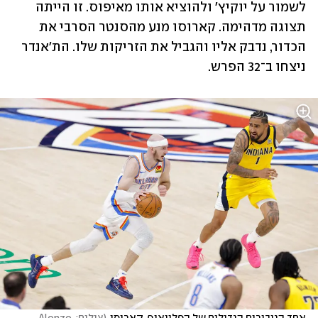
לשמור על יוקיץ' ולהוציא אותו מאיפוס. זו הייתה 
תצוגה מדהימה. קארוסו מנע מהסנטר הסרבי את 
הכדור, נדבק אליו והגביל את הזריקות שלו. הת'אנדר 
ניצחו ב־32 הפרש.