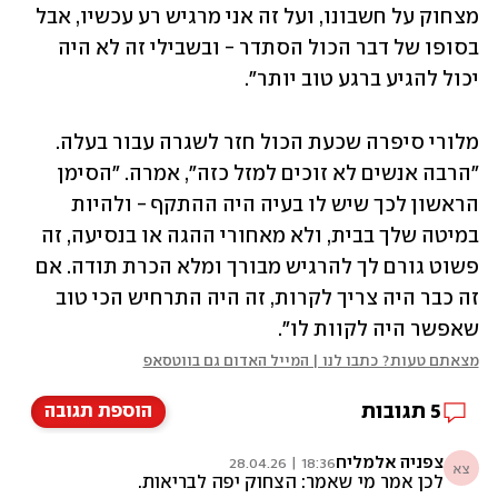
מצחוק על חשבונו, ועל זה אני מרגיש רע עכשיו, אבל 
בסופו של דבר הכול הסתדר - ובשבילי זה לא היה 
יכול להגיע ברגע טוב יותר".
מלורי סיפרה שכעת הכול חזר לשגרה עבור בעלה. 
"הרבה אנשים לא זוכים למזל כזה", אמרה. "הסימן 
הראשון לכך שיש לו בעיה היה ההתקף - ולהיות 
במיטה שלך בבית, ולא מאחורי ההגה או בנסיעה, זה 
פשוט גורם לך להרגיש מבורך ומלא הכרת תודה. אם 
זה כבר היה צריך לקרות, זה היה התרחיש הכי טוב 
שאפשר היה לקוות לו".
מצאתם טעות? כתבו לנו | המייל האדום גם בווטסאפ
5
תגובות
הוספת תגובה
צפניה אלמליח
18:36 | 28.04.26
צא
לכן אמר מי שאמר: הצחוק יפה לבריאות.