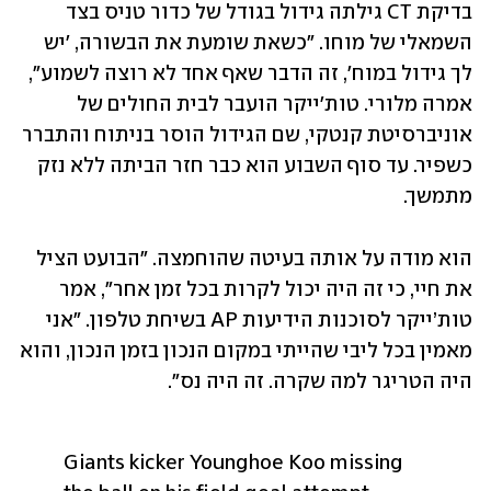
בדיקת CT גילתה גידול בגודל של כדור טניס בצד 
השמאלי של מוחו. "כשאת שומעת את הבשורה, 'יש 
לך גידול במוח', זה הדבר שאף אחד לא רוצה לשמוע", 
אמרה מלורי. טות'ייקר הועבר לבית החולים של 
אוניברסיטת קנטקי, שם הגידול הוסר בניתוח והתברר 
כשפיר. עד סוף השבוע הוא כבר חזר הביתה ללא נזק 
מתמשך. 
הוא מודה על אותה בעיטה שהוחמצה. "הבועט הציל 
את חיי, כי זה היה יכול לקרות בכל זמן אחר", אמר 
טות’ייקר לסוכנות הידיעות AP בשיחת טלפון. "אני 
מאמין בכל ליבי שהייתי במקום הנכון בזמן הנכון, והוא 
היה הטריגר למה שקרה. זה היה נס".
Giants kicker Younghoe Koo missing 