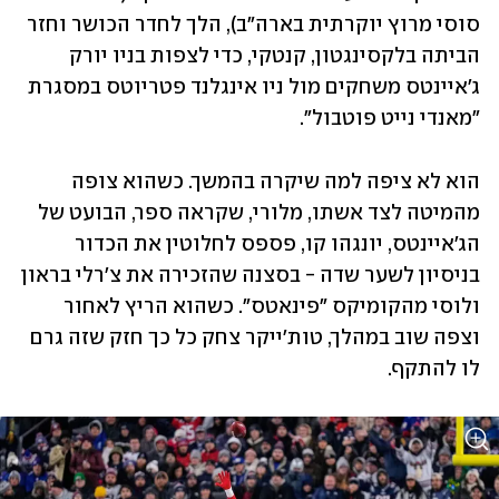
סוסי מרוץ יוקרתית בארה"ב), הלך לחדר הכושר וחזר 
הביתה בלקסינגטון, קנטקי, כדי לצפות בניו יורק 
ג'איינטס משחקים מול ניו אינגלנד פטריוטס במסגרת 
"מאנדי נייט פוטבול".
הוא לא ציפה למה שיקרה בהמשך. כשהוא צופה 
מהמיטה לצד אשתו, מלורי, שקראה ספר, הבועט של 
הג'איינטס, יונגהו קו, פספס לחלוטין את הכדור 
בניסיון לשער שדה - בסצנה שהזכירה את צ'רלי בראון 
ולוסי מהקומיקס "פינאטס". כשהוא הריץ לאחור 
וצפה שוב במהלך, טות'ייקר צחק כל כך חזק שזה גרם 
לו להתקף.