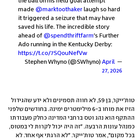
the ball on his field goal attempt 
made 
@marktoothaker
 laugh so hard 
it triggered a seizure that may have 
saved his life. The incredible story 
ahead of 
@spendthriftfarm
's Further 
Ado running in the Kentucky Derby: 
https://t.co/7SQouNefVw
April 
— Stephen Whyno (@SWhyno) 
27, 2026
טות'ייקר, בן 59, לא חווה תסמינים ולא ידע שהגידול 
הזיז את מוחו ב-6 מילימטרים ימינה. בחודשים שלפני 
ההתקף הוא נהג וטס ברחבי המדינה כחלק מעבודתו 
כמנהל עונות הרבעה. "זה היה יכול לקרות לי במטוס, 
בכל מקום", אמר טות’ייקר. "לא הרגתי אף אחד. לא 