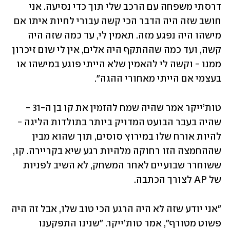
דרסתי משפחה עם הרכב שלי תוך כדי נסיעה. אני 
חושב שזה היה הדבר הכי קשה עבורי לחיות איתו אם 
מישהו היה נפגע מזה. תאמין לי, עד כמה שזה היה 
קשה, ועד כמה שההתקף היה אלים, אין לי שום זיכרון 
ממנו - וקשה לי להאמין שלא הייתי פוגע במישהו או 
בעצמי אם הייתי מאחורי ההגה".
טות’ייקר אמר שהיה שמח להזמין את קו בן ה-31 - 
שהיה בעבר הבועט המדויק ביותר בתולדות הליגה - 
להיות אורח שלו במירוץ סוסים, תוך שהוא מבין 
שההחמצה הזו רחוקה מלהיות רגע שיא בקריירה. קו, 
ששוחרר שבועיים לאחר המשחק, לא השיב לפניות 
של AP לצורך הכתבה.
"אני יודע שזה לא היה הרגע הכי טוב שלו, אבל זה היה 
פשוט מטורף", אמר טות’ייקר. "שנינו התפקענו 