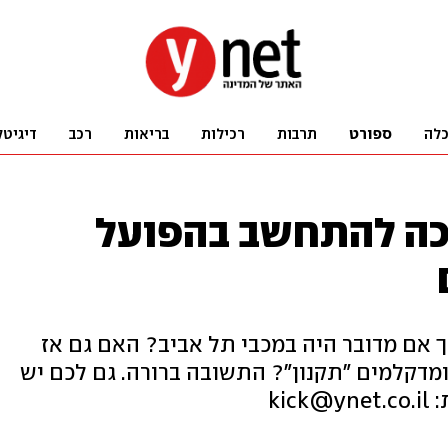
לה
ספורט
תרבות
רכילות
בריאות
רכב
דיגיטל
כה להתחשב בהפועל
 אם מדובר היה במכבי תל אביב? האם גם אז
ומדקלמים "תקנון"? התשובה ברורה. גם לכם יש
ki