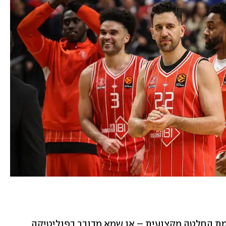
וכאן עולה השאלה האמיתית: האם זו באמת החלטה מקצועית – או שמא מדובר בפוליטיקה 