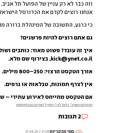
אנחנו רוצים לקדם את הכדורסל הישראלי 
כי כרגע, התשובה של המינהלת ברורה מדי
גם אתם רוצים להיות פרשנים? 
kick@ynet.co.il, בצירוף שם מלא. 
אורך הטקסט הרצוי: 250–800 מילים. 
אין לצרף תמונות, טבלאות או גרפים. 
אם הטקסט מתייחס לאירוע עתידי – של
מצאתם טעות? כתבו לנו | המייל האדום גם בווטסאפ
2
תגובות
סמי מהקריות
21:28 | 21.04.26