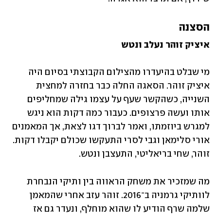
הסצנה
איציק זוהר נעלב ונטש
מי שבלט בהיעדרו מהצילום הקבוצתי בסיום היה 
איציק זוהר. הסאגה החלה כבר בחזרה למחצית 
השנייה, כשהקשר שעף על עצמו גילה שמחליפים 
אותו ועשה פרצופים. כעבור כמה דקות הוא ניגש 
למגרש ביוזמתו, ואמר לברוך דגו לצאת, אך המאמנים 
אורי סלימאן וגבי לסרי התעקשו שכולם יקבלו דקות. 
זוהר, שחי בריאליטי, התעצבן ונטש. 
מה שמזכיר את משחק הראווה בין ותיקי הנבחרת 
לוותיקי גרמניה ב־2016. זוהר עזב אחרי שהמאמן 
שלמה שרף הודיע לו שהוא מוחלף, ונעדר גם אז 