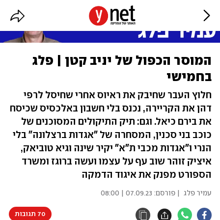
המוסר הכפול של יניב קטן | פלג
בחמישי
חלוץ העבר שחיבק את ראיוס אחרי שחיסל לרפי
דהן את הקריירה, נכנס בלי חשבון באלכסיס שכיסח
את בירם כיאל. וגם: תיק התיקולים המסוכנים של
כוכב בני סכנין, המסחרה של "אגדות ברצלונה" בלי
הנרי ו"אגדות מכבי ת"א" יקיר שינה וגיא טוביאק,
איציק זוהר שוב עף על עצמו ועשה ברוגז ומשרד
הספורט מפנק את איגוד הדמקה
עמיר פלג
| פורסם:
07.09.23 | 08:00
70 תגובות