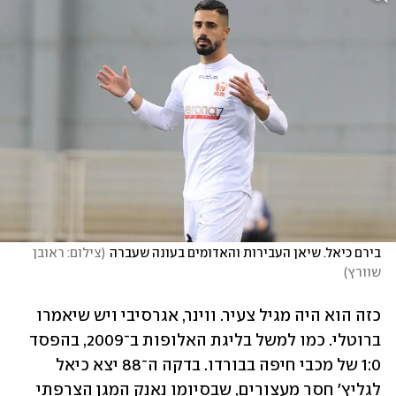
בירם כיאל. שיאן העבירות והאדומים בעונה שעברה
(
צילום: ראובן 
שוורץ
)
כזה הוא היה מגיל צעיר. ווינר, אגרסיבי ויש שיאמרו 
ברוטלי. כמו למשל בליגת האלופות ב־2009, בהפסד 
1:0 של מכבי חיפה בבורדו. בדקה ה־88 יצא כיאל 
לגליץ' חסר מעצורים, שבסיומו נאנק המגן הצרפתי 