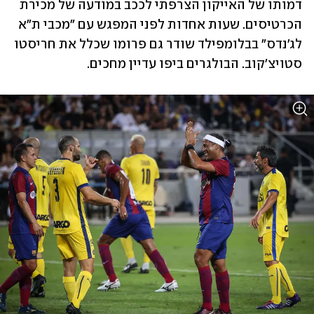
דמותו של האייקון הצרפתי לככב במודעה של מכירת 
הכרטיסים. שעות אחדות לפני המפגש עם "מכבי ת"א 
לג'נדס" בבלומפילד שודר גם פרומו שכלל את חריסטו 
סטויצ'קוב. הבולגרים ביפו עדיין מחכים. 