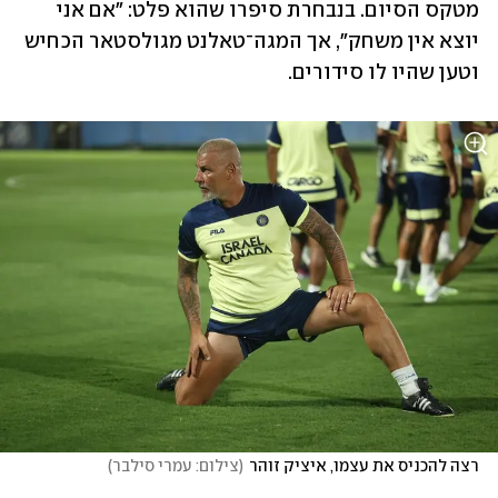
מטקס הסיום. בנבחרת סיפרו שהוא פלט: "אם אני 
יוצא אין משחק", אך המגה־טאלנט מגולסטאר הכחיש 
וטען שהיו לו סידורים.
רצה להכניס את עצמו, איציק זוהר
(
צילום: עמרי סילבר
)