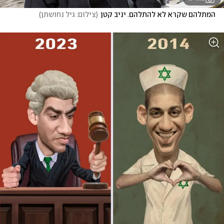
המתלהם שקרא לא להתלהם. יניב קטן
(
צילום: גיל נחושתן
)