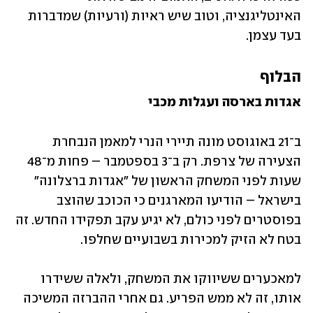
האינטליגנציה, וטוב שיש ראיות (ורעיות) שמדברות 
בעד עצמן.
הבלוף
אגדות בארסה ועגלות מכבי
ב־21 באוגוסט מונה תיירי הנרי למאמן הנבחרת 
הצעירה של צרפת. רק ב־3 בספטמבר – פחות מ־48 
שעות לפני המשחק הראשון של "אגדות ברצלונה" 
בישראל – הודיעו המארגנים כי הכוכב שהוצב 
בפוסטרים לפני כולם, לא יגיע עקב תפקידו החדש. זה 
בטח לא הזיק למכירות בשבועיים שחלפו.
למאכערים ששיווקו את המשחק, ולאלה ששידרו 
אותו, זה לא ממש הפריע. גם אחרי ההברזה המשיכה 