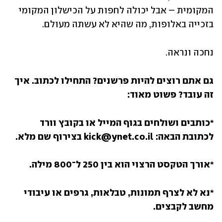
המקומית – אבל יכולה לחפות על הכישלון המקומי 
בזכייה באלופות, מה שהיא לא עשתה מעולם.
נחכה ונראה.
גם אתם רוצים להיות פרשנים? התחילו לכתוב. איך 
זה עובד? פשוט מאוד:
*כותבים ושולחים בגוף המייל או בקובץ וורד 
לכתובת הבאה: kick@ynet.co.il בצירוף שם מלא.
*אורך הטקסט הרצוי הוא בין 250 ל־800 מילה.
*נא לא לצרף תמונות, טבלאות, גרפים או עיבודי 
מחשב לקבצים.