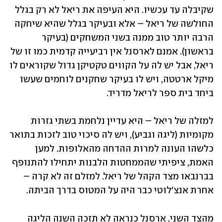
שקיבלה עד עכשיו. היא העיפה את ריאל לא רק בגלל 
החולשה של ריאל – אלא ובעיקר בגלל שהיא שיחקה 
הרבה יותר טוב ממנה בשני המשחקים (בעיקר 
בראשון). אמנם לארסנל אין רביעייה קדמית כמו זו של 
ריאל, אבל יש לה על הקווים טקטיקן גדול שקוראים לו 
מיקל ארטטה, ויש לו בעיקר שחקנים לוחמים שעשו 
ביחד בית ספר לריאל מדריד.
למזלה של ריאל – היא עדיין נלחמת בשתי גזרות 
מקומיות (ליגה וגביע), ויש לה סיכוי טוב לזכות בתואר 
כלשהו העונה למרות ההדחה מהאלופות. למען 
האמת, ציפיתי שהממחטות הלבנות יתחילו להתנופף 
בברנבאו מצד הקהל של ריאל. למזלם זה לא קרה – 
אחרת אנצ'לוטי כבר היה על המטוס בדרך הביתה.
מהצד השני, ארסנל כנראה לא תזכה השנה הליגה 