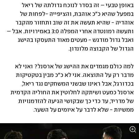
באופן טבעי – זה בסדר לנוכח גדולתה של ריאל 
במפעל שהיא כ"כ אוהבת, והציפייה -לפחות של 
אוהדיה - שהיא תעשה את זה שוב ותחזור מהקבר 
ותעשה רמונטדה אחרי המפלה 3:0 באמירויות. אבל – 
ואבל גדול מודגש - מעטים מאוד התעסקו בהישג 
הגדול של הקבוצה מלונדון.
למה כולם מגמדים את ההישג של ארסנל? ואני לא 
מדבר רק על התוצאה. אני לא כ"כ מבין בטקטיקות 
בכדורגל, אבל ראינו שבשני המשחקים נגד ריאל, 
ארסנל כמעט ושיתקה לחלוטין את החוליה הקדמית 
של מדריד, עד כדי כך שבקושי הגיעה להזדמנויות 
ממשיות - שלא לדבר על איומים על השער.