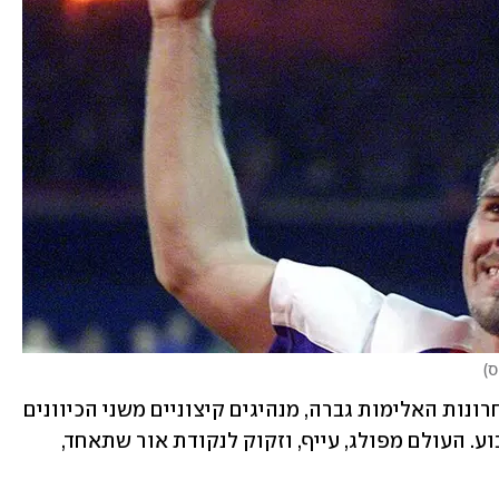
ס
)
גם העולם רחוק מלהיות יציב. בשנים האחרונות האלימות גברה, מנהיגים קיצוניים משני הכיוונים 
תרמו להסלמה, וסבל וכאב הפכו לנוף קבוע. העולם מפולג, עייף, וזקוק לנקודת אור שתאחד, 