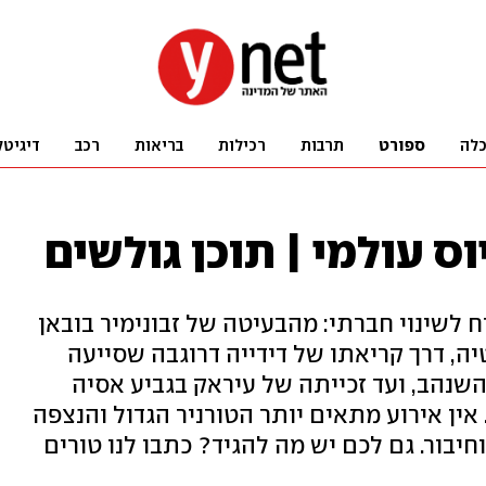
לה
ספורט
תרבות
רכילות
בריאות
רכב
דיגיטל
וס עולמי | תוכן גולשים
ח לשינוי חברתי: מהבעיטה של זבונימיר בובאן
, דרך קריאתו של דידייה דרוגבה שסייעה
נהב, ועד זכייתה של עיראק בגביע אסיה
ר. אין אירוע מתאים יותר הטורניר הגדול והנצפה
חיבור. גם לכם יש מה להגיד? כתבו לנו טורים