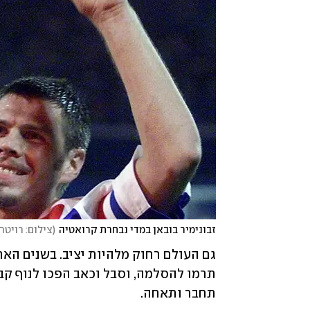
זבונימיר בובאן במדי נבחרת קרואטיה
(
צילום: רויטר
תחבר ותאחה.