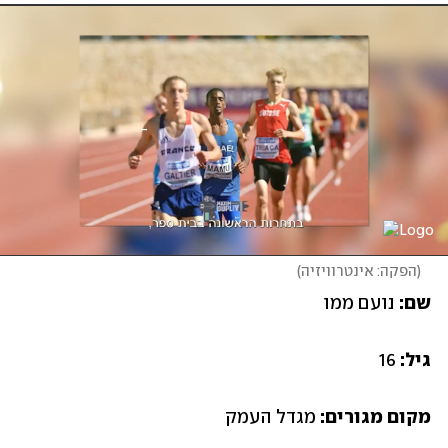
(
הפקה: אינטרוויזיה
)
שם:
 נועם ממו 
גיל:
 16
מקום מגורים:
 מגדל העמק  