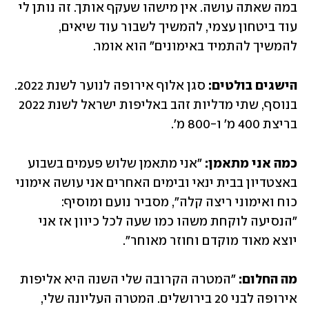
במה שאתה עושה. אין מישהו שעקף אותך. זה נותן לי 
עוד ביטחון עצמי, להמשיך לשבור עוד שיאים, 
להמשיך להתמיד באימונים" הוא אומר.
הישגים בולטים:
 סגן אלוף אירופה לנוער לשנת 2022. 
בנוסף, שתי מדליות זהב באליפות ישראל לשנת 2022 
בריצת 400 מ' ו-800 מ'.
כמה אני מתאמן:
 "אני מתאמן שלוש פעמים בשבוע 
באצטדיון בבית ינאי ובימים האחרים אני עושה אימוני 
כוח ואימוני ריצה קלה", מסביר נועם ומוסיף: 
"הנסיעה לוקחת משהו כמו שעה לכל כיוון אז אני 
יוצא מאוד מוקדם וחוזר מאוחר". 
מה החלום: 
"המטרה הקרובה שלי השנה היא אליפות 
אירופה לבני 20 בירושלים. המטרה העליונה שלי, 