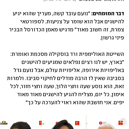
דבר המומחים: 
"נועם עובד קשה, מעריך שהוא יגיע 
להישגים אבל הוא שומר על צניעות. לספורטאי 
צמרת, זה חשוב מאוד" מדגיש מאמן הכדורסל הבכיר 
פיני גרשון. 
השייטת האולימפית ורד בוסקילה מסכמת ואומרת: 
"בארץ, יש לנו רצים נפלאים שמגיעים להישגים 
באליפויות אירופה, אליפויות עולם, אבל נועם גדל 
בסביבה שאין לו הרבה מודלים לחיקוי סביבו. ולמרות 
זאת, הוא נוסע שעה וחצי הלוך, שעה וחצי חזור, לכל 
אימון, כל יום, מצליח להגיע להישגים מאוד מאוד 
יפים. אני חושבת שהוא ראוי להערכה על כך" 