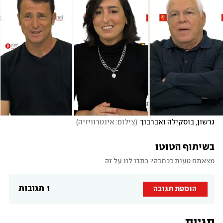
גרשון, בוסקילה ואברבוך
(
צילום: אינטרוויזיה
)
בשיתוף הטוטו
מצאתם טעות בכתבה? כתבו לנו על זה
1 תגובות
הוספת תגובה
תגיות