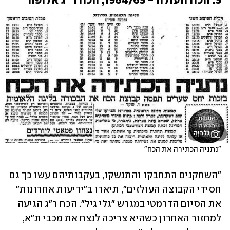
5. הכח העולה - 1964/65, הכח ר"ג אלופה
גלריה
"נתניה הכתירה את הכח"
"השחקנים התחבקו והתנשקו, בעקבותיהם עשו כך גם 
חסידי הקבוצה העולזים", תיארו ב"ידיעות אחרונות" 
את הסיום הדרמטי במגרש "גלי גיל". הכח ר"ג הגיעה 
למחזור האחרון כשהיא צריכה לנצח את מכבי ת"א, 