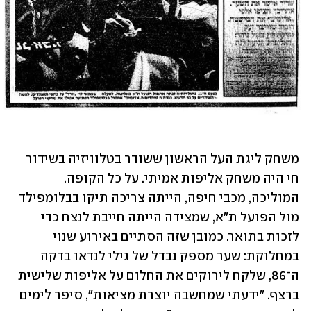
משחק ליגת העל הראשון ששודר בטלוויזיה בשידור 
חי היה משחק אליפות אמיתי. על כל הקופה. 
המוליכה, מכבי חיפה, הייתה צריכה תיקו בבלומפילד 
מול הפועל ת"א, שמצידה הייתה חייבת לנצח כדי 
לזכות בתואר. כמובן שזה הסתיים באירוע שנוי 
במחלוקת: שער מספק נבדל של גילי לנדאו בדקה 
ה־86, שלקח לירוקים את החלום על אליפות שלישית 
ברצף. "ידעתי שמחשבה יוצרת מציאות", סיפר לימים 