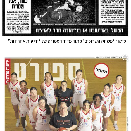
סיקור "משחק השרוכים" מתוך מדור הספורט של "ידיעות אחרונות"