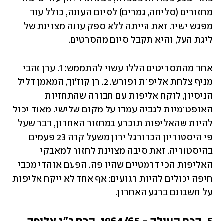
מחזורים (סליחה, גמרים) לסיום העונה, כולל עוד 
מפגש ישיר. זאת הייתה ללא ספק עונה מצוינת של 
ליגת העל, והיא תקבל סיום מהסרטים. 
אחד מהתסריטים הללו עשוי להתממש: 1. ערן זהבי 
מניף צלחת אליפות ופורש. 2. רן קוז'וך, המאמן דליל 
הניסיון, לוקח אליפות עם חבורה שהתחזיות 
האופטימיות לגביה עמדו על מקום שלישי. מאוד יכול 
להיות שהאליפות תוכרע במחזור האחרון, דבר שעל 
פי היסטוריון הכדורגל ירון משעל קרה 23 פעמים 
בהיסטוריה. זאת סיבה מצוינת לחזור למאבקי 
האליפות הכי דרמטיים שהיו פה. הפעם אוהדי מכבי 
חיפה יכולים להיות רגועים: אף אחד לא ייקח אליפות 
על חשבונם ברגע האחרון.