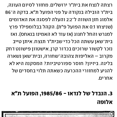
רצתה לנצח את בית"ר ירושלים. מחזור לסיום העונה, 
בית"ר הובילה בנקודה על פני הפועל ת"א. בדקה ה־86 
אלמוג חזן השווה ל־2:2 והעלה לפסגה את האדומים 
(שניצחו 0:1 את הפועל פ"ת). הקהל בבלומפילד פרץ 
למגרש והחל לחגוג (אז עוד לא האמינו בנאחס). ואז 
בית־שאן עשתה הכל כדי שבית"ר תנצח. איתן טייב 
נזכר לקשור שרוכים בכדור קרן, אישטוון פישונט דחק 
מקרוב – האליפות צהובה־שחורה, ובית־שאן נשארה 
בליגה. ביזיון? חוסר ספורטיביות? המסקנה היא לא 
להגיע למחזורי ההכרעה כשאתה תלוי בחסדים של 
אחרים.
3. הנבדל של לנדאו - 1985/86, הפועל ת"א 
אלופה