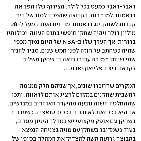
דאבל-דאבל כמעט בכל לילה. הצירוף שלו הפך את 
דראמונד למותרות, בקבוצה שהפכה לסוג של בית 
קברות לשחקנים. דראמונד מרוויח העונה מעל ל-28 
מיליון דולר ויהיה שחקן חופשי בתום העונה. יכולותיו 
ברורות, אך הערך שלו ב-NBA של היום נמוך מכפי 
שהיה כשחתם על חוזה לפני חמש שנים. סביר להניח 
שמי שייתן תמורה עבורו רואה בו שחקן משלים 
לקראת ריצת פלייאוף ארוכה.
המקרים שהוזכרו שונים, אך שניהם חלק ממגמה 
להשבית שחקנים במקום להציג אותם לראווה. יתכן 
שההחלטה השנה נובעת מהיעדר האוהדים במגרשים, 
אך היא בכל זאת לא נכונה בכל סיטואציה. כשמדובר 
בשחקן עם אופק מקצועי יש במהלך היגיון מסוים, 
בעוד כשמדובר בשחקן עם מניה בצניחה הנמצא 
בקבוצה גרועה קשה להצדיק את המהלך. בסופו של 