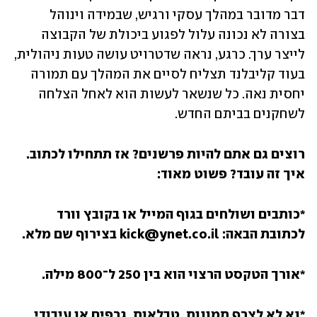
דבר מדובר במהלך עסקי ורגיש, שבמידה וינוהל 
בצורה לא נכונה עלול לפגוע ביכולת של הקבוצה 
לייצר ערך. כרגע, נראה שדטרויט עושה טעות ניהולית, 
בעוד קליבלנד תצליח לסיים את המהלך עם תמורה 
יחסית נאה. כל שנשאר לעשות הוא לאחל הצלחה 
לשחקנים בביתם החדש.
רוצים גם אתם להיות פרשנים? אז תתחילו לכתוב. 
איך זה עובד? פשוט מאוד:
*כותבים ושולחים בגוף המייל או בקובץ וורד 
לכתובת הבאה: kick@ynet.co.il בצירוף שם מלא.
*אורך הטקסט הרצוי הוא בין 250 ל־800 מילה.
*נא לא לצרף תמונות, טבלאות, גרפים או עיבודי 