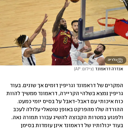
גלריה
אנדרה דראמונד
(
צילום: AP
)
המקרים של דראמונד וגריפין דומים אך שונים. בעוד 
גריפין נמצא בשלהי הקריירה, דראמונד ממשיך להוות 
כוח איכותי עם דאבל-דאבל על בסיס יומי כמעט. 
ההורדה שלו מהפרקט באופן טוטאלי עלולה לעכב 
ולפגוע במטרות הקבוצה להשיג עבורו תמורה נאה. 
בעוד יכולותיו של דראמונד אינן עומדות בסימן 