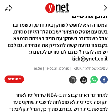
תופעת ייבוש השחקנים ב-NBA /
תוכן גולשים
המטרה היא לחפש לשחקן בית חדש, וכשמדובר
בשם עם אופק מקצועי יש במהלך היגיון מסוים,
אבל כשמדובר בשחקן עם מניה בצניחה הנמצא
בקבוצה גרועה קשה להצדיק את הבחירה. גם לכם
יש מה להגיד? כתבו לנו טורים לכתובת:
kick@ynet.co.il
עקיבא שפיגלמן, KICK
| פורסם:
19.02.21 | 16:06
2 תגובות
לאחרונה ראינו קבוצות ב-NBA שהחליטו לאחר 
תקופה ניסיונית לא מוצלחת להשבית שחקנים עד 
למציאת בית חדש עבורם. מתוך כך, הנהלת קליבלנד 