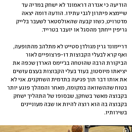
הודיעה כי אנדרה דראמונד לא ישחק במדיה עד 
שיימצא פיתרון לגבי עתידו. הודעה דומה יצאה 
מדטרויט, כשזו קבעה שהאולסטאר לשעבר בלייק 
גריפין ייחתך מהסגל או יועבר בטרייד.
דריימונד גרין מגולדן סטייט לא מתלהב מהתופעה, 
ואף קרא לבעלי הקבוצות דו-פרצופיים לאור 
הביקורת הרבה שהוטחה בג'יימס הארדן שכפה את 
יציאתו מיוסטון, בעוד בעלי הקבוצות בעצם עושים 
את אותו דבר תוך פגיעה בתדמית השחקנים. אני לא 
בטוח שההשוואה במקומה, מאחר והמהלך פוגע יותר 
בקבוצה מאשר בשחקן, שבסופו של התהליך ישחק 
בקבוצה בה הוא רוצה להיות או שבה מעוניינים 
בשירותיו.