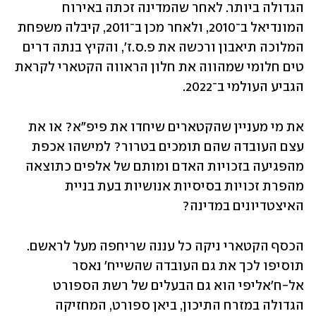
הגדולה ביותר. לאחר שהמדינה זכתה באירוח 
המונדיאל ב־2010, ולאחר מכן ב־2011, קיבלה משפחת 
המלוכה תיאבון ורכשה את פ.ס.ז', והקיץ בנתה דרים 
טים חלומי שמהווה את חלון הראווה הקטארי לקראת 
הגביע העולמי ב־2022.
את מי מעניין שהקטארים שיחדו את פיפ"א? או את 
עצם העובדה שהם תומכים בטרור? למישהו אכפת 
מהפגיעה בזכויות האדם ומותם של אלפים כתוצאה 
מהפרת זכויות בסיסיות אנושיות בעת בניית 
האיצטדיונים במדינה?
הכסף הקטארי ניקה כל עננה שריחפה מעל לראשם. 
תוסיפו לכך את גם העובדה שהשייח' נאסר 
אל-ח'אליפי הוא גם הבעלים של רשת הספורט 
הגדולה במזרח התיכון, ביאן ספורט, המחזיקה 