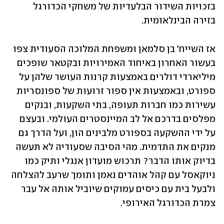
בזכויות השידור הבלעדיות של משחקי הכדורגל 
בזירה הבינלאומית.
אז השייח' בן סלמאן ומשפחת המלוכה הסעודית צפו 
בעשור האחרון באיחוד האמירויות ובקטאר שופכים 
מיליארדי דולרים באמצעות קרנות העושר שלהן על 
ספורט, ובאמצעות אין ספור זרועות של ספונסריות 
עשירות כמו חברות תעופה, בתי השקעות, ובנקים 
מפלסים בדרכם אל לב המיינסטרים העולמי. ובעצם 
על ידי ההשקעה בספורט מלבינים הון, ועל הדרך גם 
מנקים את התדמית. מהי הסיבה שסעודיה לא תעשה 
בדיוק אותו הדבר? תרכוש מועדון אנגלי ותיק כמו 
ניוקאסל עם קהל אוהדים נאמן ותומך שרעב להצלחה 
ולבעל בית עם כיסים עמוקים שיוביל אותה אל עבר 
צמרת הכדורגל האירופי.