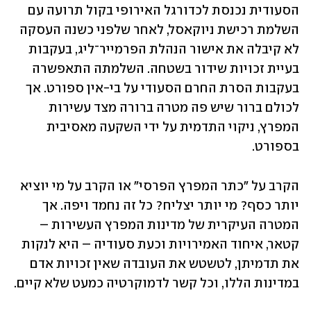
הסעודית נכנסת לכדורגל האירופי בקול תרועה עם 
השלמת רכישת ניוקאסל, לאחר שלפני כשנה העסקה 
לא קיבלה את אישור הנהלת הפרמייר־ליג, בעקבות 
בעיית זכויות שידור בשטחה. השלמתה התאפשרה 
בעקבות הסרת החרם הסעודי על בי-אין ספורט. אך 
לכולם ברור שיש פה מטרה ברורה מצד עשירות 
המפרץ, ניקוי התדמית על ידי השקעה מאסיבית 
בספורט.
הקרב על "כתר המפרץ הפרסי" או הקרב על מי יוציא 
יותר כסף? מי יותר יצליח? כל זה נחמד ויפה. אך 
המטרה העיקרית של מדינות המפרץ העשירות – 
קטאר, איחוד האמירויות וכעת סעודיה – היא לנקות 
את תדמיתן, לטשטש את העובדה שאין זכויות אדם 
במדינות הללו, וכל קשר לדמוקרטיה כמעט שלא קיים.