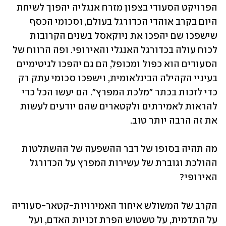
הפרויקט הסעודי בצפון מזרח אנגליה יהפוך לשיחת 
היום בקרב אוהדי הכדורגל בעולם, וסכומי הכסף 
שישפכו שם יהפכו את ניוקאסל בשנים הקרובות 
לכוח עולה בכדורגל האנגלי והאירופי. ופה הרווח של 
הסעודים הוא כפול ומכופל, הם גם יהפכו לגיטימיים 
בעיניי הקהילה הבינלאומית, וישפכו סכומי עתק רק 
כדי לזכות בכתר "מלכת המפרץ". הם יעשו הכל כדי 
להראות לאמירתים ולקטארים שהם יודעים לעשות 
את זה הרבה יותר טוב.
מה תהיה בסופו של דבר ההשפעה של ההשתלטות 
ההולכת וגוברת של עשירות המפרץ על הכדורגל 
האירופי?
הקרב של המשולש איחוד האמירויות-קטאר-סעודיה 
על התדמית, על טשטוש הפרת זכויות האדם, ועל 