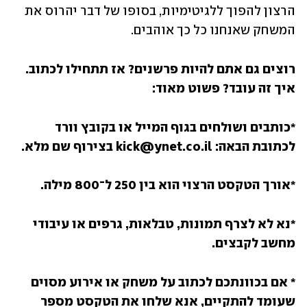
הרצון להפוך ללגיטימיות, בסופו של דבר יהרוס את 
המשחק שאנחנו כל כך אוהבים.
רוצים גם אתם להיות פרשנים? אז תתחילו לכתוב. 
איך זה עובד? פשוט מאוד:
*כותבים ושולחים בגוף המייל או בקובץ וורד 
לכתובת הבאה: kick@ynet.co.il בצירוף שם מלא.
*אורך הטקסט הרצוי הוא בין 250 ל־800 מילה.
*נא לא לצרף תמונות, טבלאות, גרפים או עיבודי 
מחשב לקבצים.
* אם בכוונתכם לכתוב על משחק או אירוע מסוים 
שעומד להתקיים, אנא שלחו את הטקסט מספר 