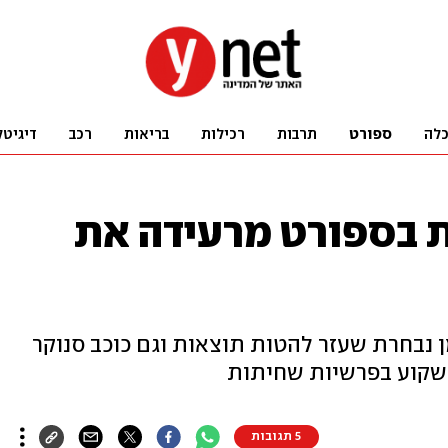
לה
ספורט
תרבות
רכילות
בריאות
רכב
דיגיטל
ות בספורט מרעידה את
 נבחרת שעזר להטות תוצאות וגם כוכב סנוקר
 שקוע בפרשיות שחיתות
5 תגובות