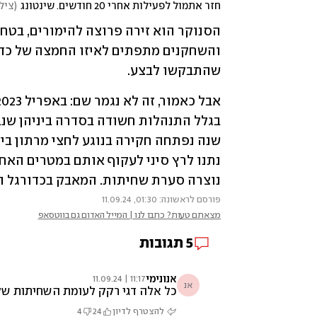
חזר אתמול לפעילות אחרי 20 חודשים. שינטונג
(
צילו
שהתבקשו לבצע. 
נוצרה סערת שחיתות. המאבק בכדורגל הו
פורסם לראשונה: 01:30, 11.09.24
מצאתם טעות? כתבו לנו | המייל האדום גם בווטסאפ
5
תגובות
אנונימי
11:17 | 11.09.24
אנ
כל אלה דגי רקק לעומת השחיתות של 
להצטרף לדיון
24
4