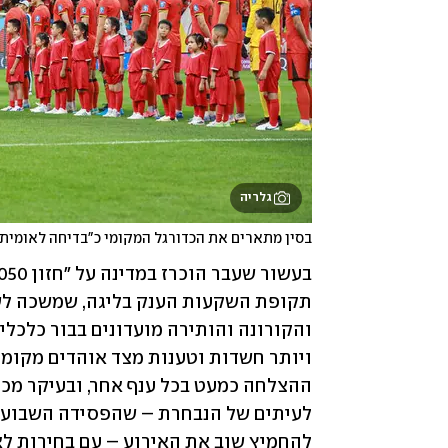
גלריה
בסין מתארים את הכדורגל המקומי כ"בדיחה לאומית"
להחמיץ שוב את האירוע – עם בחירות לא