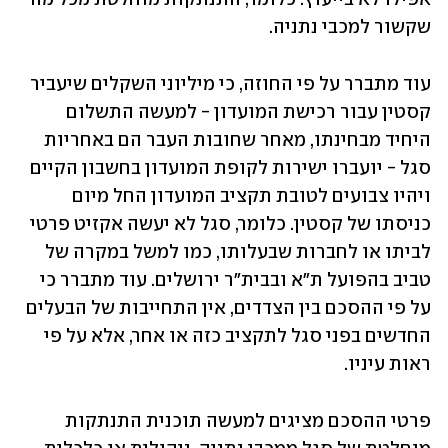
שקשור למכבי נתניה. 
עוד מתברר על פי החוזה, כי מיליוני השקלים שיעביר 
קסטין עבור רכישת המועדון - למעשה התשלום 
היחיד מבחינתו, מאחר שחובות העבר הם באחריות 
סגל - יועברו ישירות לקופת המועדון בחשבון הקיים 
ויהיו צבועים לטובת תקציב המועדון החל מיום 
כניסתו של קסטין. כלומר, סגל לא יעשה אקזיט פרטי 
לביתו או לחברות שבעלותו, כמו למשל במקרה של 
טביב בהפועל ת"א ובבית"ר ירושלים. עוד מתברר כי 
על פי ההסכם בין הצדדים, אין התחייבות של הבעלים 
החדשים בפני סגל לתקציב כזה או אחר, אלא על פי 
ראות עיניו.  
פרטי ההסכם מציגים למעשה תוכנית התנתקות 