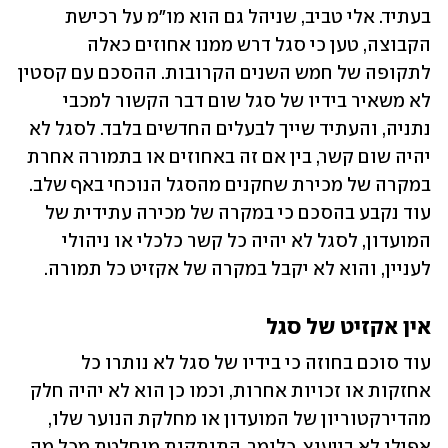
בעתיד. אלי טביב, שניהל גם הוא מו"מ על רכישת 
הקבוצה, טען כי סגל דרש ממנו אחוזים כאלה 
לתקופה של חמש השנים הקרובות. ההסכם עם קסטין 
לא משאיר בידיו של סגל שום דבר הקשור למכבי 
נתניה, והעתיד שייך לבעלים החדשים בלבד. לסגל לא 
יהיה שום קשר, בין אם זה באחוזים או בתמורה אחרת 
במקרה של מכירת שחקנים מהסגל הנוכחי באף שלב. 
עוד נקבע בהסכם כי במקרה של מכירה עתידית של 
המועדון, לסגל לא יהיה כל קשר כלכלי או ניהולי 
לעניין, והוא לא יקבל במקרה של אקזיט כל תמורה. 
אין אקזיט של סגל
עוד סוכם בחוזה כי בידיו של סגל לא נותרו כל 
אחזקות או זכויות אחרות, וכמו כן הוא לא יהיה חלק 
מהדירקטוריון של המועדון או מחלקת הנוער שלו, 
אפילו לא בייעוץ. כלומר, התנתקות מוחלטת מכל מה 