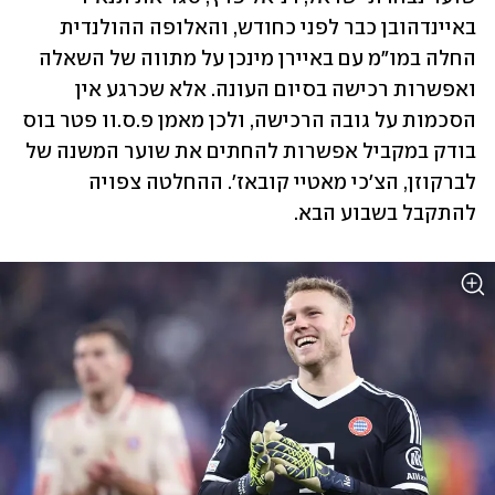
באיינדהובן כבר לפני כחודש, והאלופה ההולנדית 
החלה במו"מ עם באיירן מינכן על מתווה של השאלה 
ואפשרות רכישה בסיום העונה. אלא שכרגע אין 
הסכמות על גובה הרכישה, ולכן מאמן פ.ס.וו פטר בוס 
בודק במקביל אפשרות להחתים את שוער המשנה של 
לברקוזן, הצ'כי מאטיי קובאז'. ההחלטה צפויה 
להתקבל בשבוע הבא. 