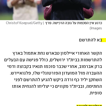
כרגע אין הסכמות על גובה הרכישה. פרץ
(
Christof Koepsel/Getty 
)
Images
בא להתרשם 
הקשר האחורי איילסון טבארש נחת אתמול בארץ 
להתרשמות בבית"ר ירושלים, כולל פגישה עם הבעלים 
ברק אברמוב, אחרי שכבר סוכמו תנאיו בקבוצה ודמי 
ההעברה מול המועדון הפורטוגלי שלו, פלגואיירש. 
השחקן יליד כף ורדה ביקש להגיע להתרשם לפני 
החתימה, ובבית"ר מקווים כי יצליחו להנחית אותו 
סופית.