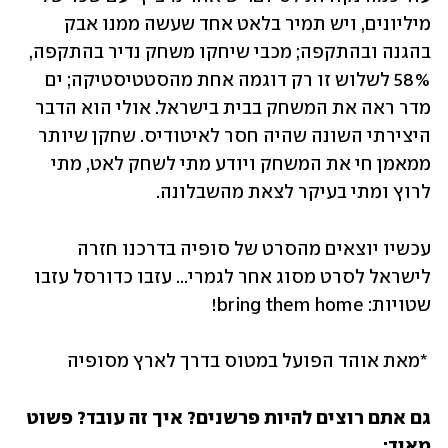
מיליונים, ויש תמיר בלאט אחד שעשה ממנו אבק 
בהגנה ובהתקפה; מכבי שיחקו משחק נדיר בהתקפה, 
58% לשלוש זו רק דוגמה אחת מהסטטיסטיקה; ים 
מדר ראה את המשחק בבית בישראל. אולי הוא הדבר 
היצירתי השונה שהיה חסר לאיטודיס. שחקן שיותר 
ממאמן חי את המשחק ויודע מתי לשחק לאט, מתי 
לרוץ ומתי בעיקר לצאת מהשבלונה.
עכשיו יוצאים מהסרט של סופיה בדרכנו חזרה 
לישראל לסרט מסוג אחר לגמרי... עזבו כדורסל עזבו 
שטויות: bring them home!
 *מאת אוהד הפועל במטוס בדרך לארץ מסופיה 
גם אתם רוצים להיות פרשנים? איך זה עובד? פשוט 
מאוד: