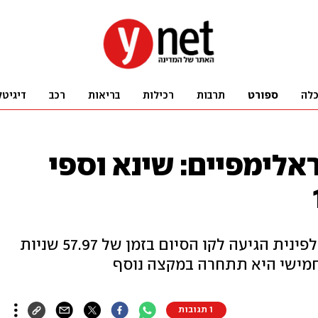
לה
ספורט
תרבות
רכילות
בריאות
רכב
דיגיטל
לימפיים: שינא וספי
אחרי שנפסלה אתמול, הגולשת האלפינית הגיעה לקו הסיום בזמן של 57.97 שניות
1 תגובות