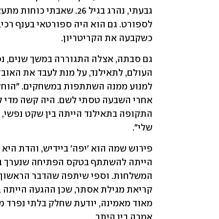
כשקבעה את הקריטריון.
שלי".
אמרה בין היתר.