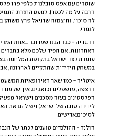
לגמרי.
במשחק הידידות שהתקיים לאחרונה, אבל א
לסיכום:אדישים.