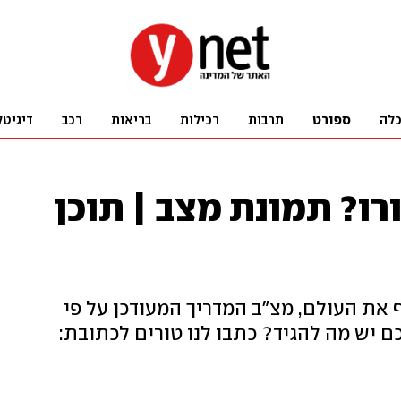
לה
ספורט
תרבות
רכילות
בריאות
רכב
דיגיטל
ורו? תמונת מצב | תוכן
את העולם, מצ"ב המדריך המעודכן על פי
כם יש מה להגיד? כתבו לנו טורים לכתובת: