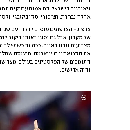
אחלה נבחרת. חצ׳פורי, סקי בקזבגי, ולסיכ
נהיה אדישים.