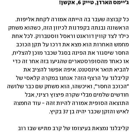
ג'יימס הארדן, טייק 6, אקשן!
כל קבוצה שעבר בה הייתה אמורה לקחת אליפות. 
הראשונה נבנתה בקפדנות לכיוון הזה, כשהוא משחק 
כילד לצד קווין דוראנט וראסל ווסטברוק. לכל אחת 
מחמש האחרות הוא מצא את דרכו על תקן הכוכב 
החסר שיסגור את הפינה בסגל שכבר מוכן להצליח, 
או כאחד מהסופרסטארים שהגיעו בזה אחר זה כדי 
להביא תואר אינסטנט. איפה אפשר להציב את 
קליבלנד על הרצף הזה? אנחנו במקרה קלאסי של 
"הכוכב החסר", ואיכשהו, הוא משחק שם כבר שלושה 
חודשים שלמים מבלי שקרה פיצוץ רציני, אבל 
התוצאה הסופית אמורה להיות זהה - עוד החמצה 
לאיש והזקן שכבר יהיה בן 37 בקיץ.
קליבלנד נמצאת בעיצומו של קרב מתיש שבו רוב 