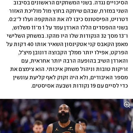
הסיכויים נגדה. בשני המשחקים הראשונים בסיבוב 
השני במזרח, שבהם שיחקה בחוץ מול מוליכת האזור 
דטרויט, הפיסטונס כיבו לה את ההתקפה ועלו ל־0:2. 
בשני ההפסדים הללו הארדן עמד על 1 מ־11 משלוש, 
ו־13 מסך 32 הנקודות שלו היו מהקו. במשחק השלישי 
מאמן הקאבס קני אטקינסון השאיר אותו 40 דקות על 
הפרקט, אפילו יותר ממלך הקבוצה דונובן מיצ'ל, 
והארדן השיב בהופעה הרבה יותר אחראית, עם 
זריקות טובות וניהול משחק איכותי. הוא צימצם את 
מספר האיבודים, ולא היה זקוק לאף קליעת עונשין 
כדי לסיים עם 19 נקודות ושבעה אסיסטים.