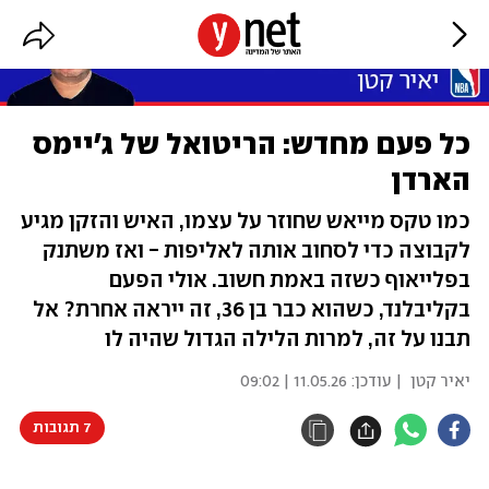
כל פעם מחדש: הריטואל של ג'יימס
הארדן
כמו טקס מייאש שחוזר על עצמו, האיש והזקן מגיע
לקבוצה כדי לסחוב אותה לאליפות - ואז משתנק
בפלייאוף כשזה באמת חשוב. אולי הפעם
בקליבלנד, כשהוא כבר בן 36, זה ייראה אחרת? אל
תבנו על זה, למרות הלילה הגדול שהיה לו
יאיר קטן
| עודכן:
11.05.26 | 09:02
7 תגובות