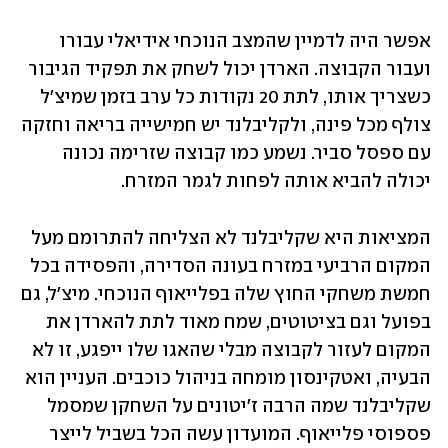
אפשר היה לדמיין שהמצב הנוכחי אידיאלי עבורו 
ועבור הקבוצה. הארדן יכול לשחק את תפקיד הגיבור 
כשצריך אותו, לתת 20 נקודות כל ערב בזמן שמיצ'ל 
צולף מכל פינה, ולקליבלנד יש חמישייה בריאה וחזקה 
עם ספסל סביר. נשמע כמו קבוצה שזרימה נכונה 
יכולה להביא אותה לפחות לגמר המזרח.
המציאות היא שקליבלנד לא הצליחה להתרומם מעל 
המקום הרביעי במזרח בעונה הסדירה, והפסידה בכל 
חמשת משחקי החוץ שלה בפלייאוף הנוכחי. מיצ'ל, גם 
בפועל וגם בציטוטים, שמח מאוד לתת להארדן את 
המקום לעזור לקבוצה מבלי שהאגו שלו ייפגע, זו לא 
הבעיה, ואטקינסון מומחה בניהול כוכבים. העניין הוא 
שקליבלנד שמה הרבה ז'יטונים על השחקן שמסמל 
פספוסי פלייאוף. המועדון עשה הכל בשביל לייצר 