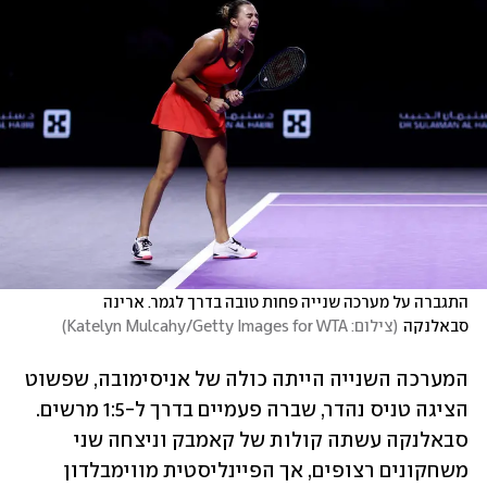
התגברה על מערכה שנייה פחות טובה בדרך לגמר. ארינה 
סבאלנקה
(
צילום: Katelyn Mulcahy/Getty Images for WTA
)
המערכה השנייה הייתה כולה של אניסימובה, שפשוט 
הציגה טניס נהדר, שברה פעמיים בדרך ל-1:5 מרשים. 
סבאלנקה עשתה קולות של קאמבק וניצחה שני 
משחקונים רצופים, אך הפיינליסטית מווימבלדון 