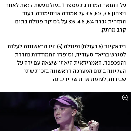
על התואר. המדורגת מספר 1 בעולם עשתה זאת לאחר 
ניצחון 3:6, 6:3, 3:6 על אמנדה אניסימובה, בעוד 
הקזחית גברה 6:4, 4:6, 3:6 על ג'סיקה פגולה בתום 
קרב מרתק.
ריבאקינה (6 בעולם) ופגולה (5) היו הראשונות לעלות 
למגרש בריאד, סעודיה, וסיפקו התמודדות נהדרת 
והפכפכה. האמריקאית היא זו שיצאה עם ידה על 
העליונה בתום המערכה הראשונה בזכות שתי 
שבירות, לעומת אחת של יריבתה. 