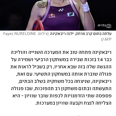
גלריה
עלתה בתום קרב מרתק. ילנה ריבאקינה
(
צילום: Fayez NURELDINE 
)
/ AFP
ריבאקינה פתחה טוב את המערכה השנייה והוליכה 
כבר 1:4 בזכות שבירה במשחקון הרביעי ושמירה על 
ההגשה שלה בזה שבא אחריו, רק בשביל לראות את 
פגולה שוברת אותה במשחקון התשיעי. עם זאת, 
ריבאקינה, שניצחה בכל משחקיה בשלב הבתים, 
התעשתה ובתום משחקון רב תהפוכות, שבו פגולה 
פספסה שתי הזדמנויות לכפות שובר שוויון - היא 
הצליחה לנצח וקבעה שוויון במערכות.