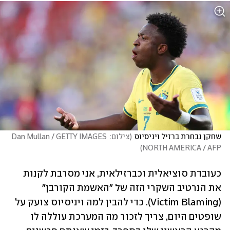
שחקן נבחרת ברזיל ויניסיוס
(
צילום: Dan Mullan / GETTY IMAGES 
)
NORTH AMERICA / AFP
כעובדת סוציאלית וכברזילאית, אני מסרבת לקנות 
את הנרטיב השקרי הזה של ״האשמת הקורבן״ 
(Victim Blaming). כדי להבין למה ויניסיוס צועק על 
שופטים היום, צריך לזכור מה המערכת עוללה לו 