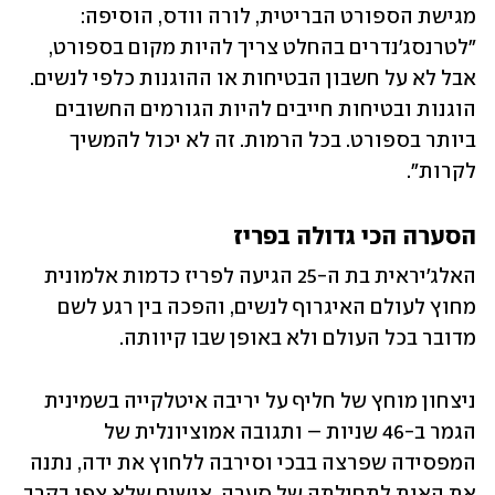
מגישת הספורט הבריטית, לורה וודס, הוסיפה: 
"לטרנסג'נדרים בהחלט צריך להיות מקום בספורט, 
אבל לא על חשבון הבטיחות או ההוגנות כלפי לנשים. 
הוגנות ובטיחות חייבים להיות הגורמים החשובים 
ביותר בספורט. בכל הרמות. זה לא יכול להמשיך 
לקרות".
הסערה הכי גדולה בפריז
האלג'יראית בת ה-25 הגיעה לפריז כדמות אלמונית 
מחוץ לעולם האיגרוף לנשים, והפכה בין רגע לשם 
מדובר בכל העולם ולא באופן שבו קיוותה.
ניצחון מוחץ של חליף על יריבה איטלקייה בשמינית 
הגמר ב-46 שניות – ותגובה אמוציונלית של 
המפסידה שפרצה בבכי וסירבה ללחוץ את ידה, נתנה 
את האות לתחילתה של סערה. אנשים שלא צפו בקרב 