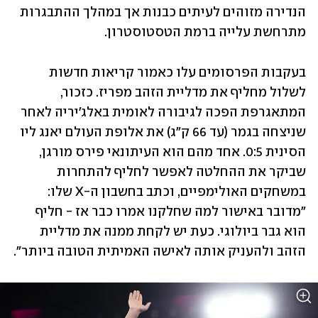
הנדירה מזוהים לעיתים כבנות אך במהלך ההתבגרות 
מתרחשת עלייה ברמת הטסטוסטרון. 
בעקבות הפרסומים עלו כאמור קריאות חדשות 
לשלול מחליף את מדליית הזהב מפריז. כזכור, 
המתאגרפת הפכה לגיבורה לאומית באלג'יריה לאחר 
שניצחה בגמר (עד 66 ק"ג) את אלופת העולם יאנג ליו 
הסינית 0:5. אחד מהם הוא העיתונאי פירס מורגן, 
שביקר את ההחלטה לאפשר לחליף להתחרות 
במשחקים האולימפיים, וכתב בחשבון ה-X שלו: 
"מדובר באישור למה שחלקנו אמרו כבר אז - חליף 
הוא גבר ביולוגי. כעת יש לקחת ממנה את מדליית 
הזהב ולהעניק אותה לאישה האמיתית הטובה ביותר".