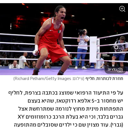
גלריה
חוזרת לכותרות. חליף
(
צילום: Richard Pelham/Getty Images
)
על פי התיעוד הרפואי שמוצג בכתבה בצרפת, לחליף 
יש מחסור ב-5 אלפא רדוקטאז, שהיא בעצם 
התפתחות מינית מחוץ לנורמה שמתרחשת אצל 
גברים בלבד, וכי היא בעלת הרכב כרומוזומים XY 
(גברי). עוד מצוין שם כי ילדים שסובלים מהתופעה 