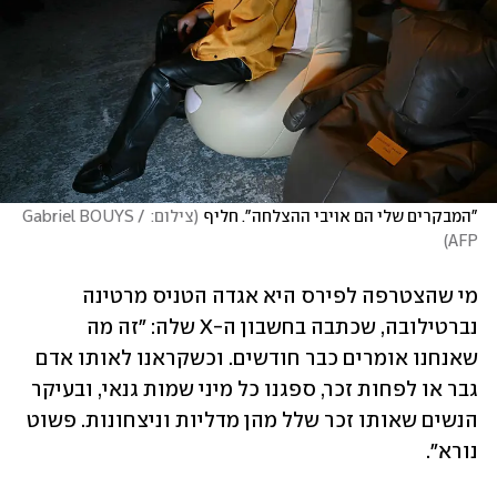
"המבקרים שלי הם אויבי ההצלחה". חליף
(
צילום: Gabriel BOUYS / 
)
AFP
מי שהצטרפה לפירס היא אגדה הטניס מרטינה 
נברטילובה, שכתבה בחשבון ה-X שלה: "זה מה 
שאנחנו אומרים כבר חודשים. וכשקראנו לאותו אדם 
גבר או לפחות זכר, ספגנו כל מיני שמות גנאי, ובעיקר 
הנשים שאותו זכר שלל מהן מדליות וניצחונות. פשוט 
נורא".