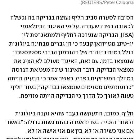
)
REUTERS/Peter Cziborra
הסיבה לסערה סביב חליף נעוצה בבדיקה בה נכשלה 
לכאורה בשנה שעברה. על פי האיגוד הבינלאומי 
(IBA), הבדיקה שנערכה לחליף ולמתאגרפת לין 
יו-טינג מטייוואן קבעה כי הן גברים מבחינה ביולוגית 
בגלל רמות גבוהות של ההורמון הגברי טסטוסטרון 
שנמצאו בדמן. עם זאת, האיגוד מעולם לא הציג את 
ממצאי הבדיקה. דובר האיגוד שינה מעט את הגרסה 
במהלך המשחקים בפריז, כאשר אמר כי הבעיה הייתה 
"כרומוזומים מסוימים שנמצאו בבדיקה", בעוד חליף 
טענה לאורך כל הדרך כי הבדיקה הייתה מזויפת.
חליף, כמובן, התעקשה בעבר שהיא נקבה ביולוגית 
ולאחר הזכייה בפריז אמרה בהתרגשות גדולה: "באשר 
אם אני כשירה או לא, בין אם אני אישה או לא, 