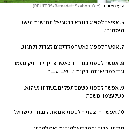
פרץ מאוכזב 
(
צילום: REUTERS/Bernadett Szabo
)
6. אפשר לספוג דווקא ברגע של תחושות הישג 
היסטורי.
7. אפשר לספוג כאשר מקדימים לצהול ולחגוג.
8. אפשר לספוג במיוחד כאשר צריך להחזיק מעמד 
עוד כמה שניות, דקות ו... ש.....ע....ר.
9. אפשר לספוג כשמסתפקים בשוויון (שהוא, 
כשלעצמו, משכר).
10. אפשר - וצפוי - לספוג אם אתה נבחרת ישראל.
ועדיין, צריך ומתבקש להודות ואף להריע 