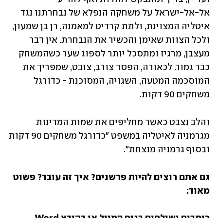
אל-אל-ישראל על משחקה הנפלא של נבחרתנו נגד 
איטליה המצוינת, ולתת קרדיט למאמנה, רן בן שמעון, 
ולכל הצוות שאימן והכשיר את הנבחרת. אין דבר 
מעצבן, מרגיז ומתסכל יותר לספוג שער כשהמשחק 
כבר גמור. לכאורה, הפסד צורב, צובט, שמפריך את 
המוסכמה המטעה, השגויה, המסוכנת - כדורגל 
משחקים 90 דקות.
והלב נצבט כאשר מחליפים את שמות המדינות 
מגרמניה לאיטליה במשפט "כדורגל משחקים 90 דקות 
ובסוף גרמניה מנצחת".
גם אתם רוצים להיות פרשנים? איך זה עובד? פשוט 
מאוד: