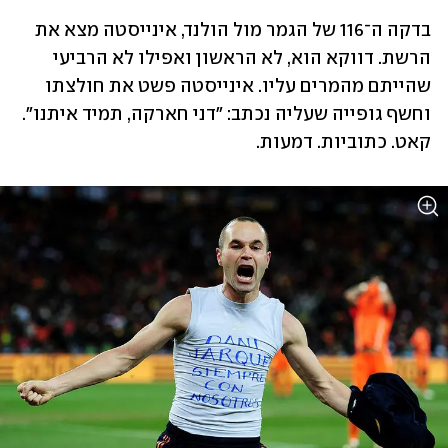
בדקה ה־116 של הגמר מול הולנד, אינייסטה מצא את 
הרשת. דווקא הוא, לא הראשון ואפילו לא הרביעי 
שהייתם מהמרים עליו. אינייסטה פשט את חולצתו 
וחשף גופייה שעליה נכתב: "דני חארקה, תמיד איתנו". 
קאט. כתוביות. דמעות.