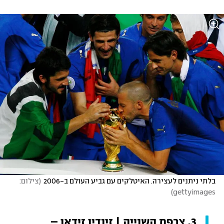
בלתי ניתנים לעצירה. האיטלקים עם גביע העולם ב-2006
(
צילום: 
)
gettyimages
3. צרפת השנייה | זינדין זידאן – 