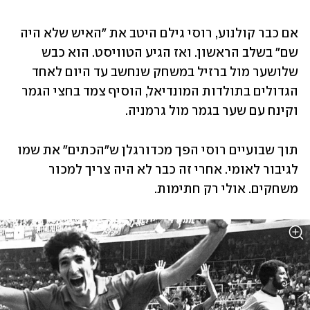
אם כבר קולנוע, רוסי גילם היטב את "האיש שלא היה 
שם" בשלב הראשון. ואז הגיע הטוויסט. הוא כבש 
שלושער מול ברזיל במשחק שנחשב עד היום לאחד 
הגדולים בתולדות המונדיאל, הוסיף צמד בחצי הגמר 
וקינח עם שער בגמר מול גרמניה.
תוך שבועיים רוסי הפך מכדורגלן ש"הכתים" את שמו 
לגיבור לאומי. אחרי זה כבר לא היה צריך למכור 
משחקים. אולי רק חתימות.