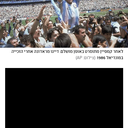
לאחר קמפיין מתוסרט באופן מושלם. דייגו מראדונה אחרי הזכייה 
במונדיאל 1986
(
צילום: AP
)