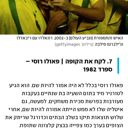
האיש והתספורת (וגביע העולם) ב-2002. רונאלדו עם ריבאדלו 
וג'ילברטו סילבה
(
צילום: gettyimages
)
7. לקח את הקופה | פאולו רוסי – 
ספרד 1982
פאולו רוסי בכלל לא היה אמור להיות שם. הוא הגיע 
לטורניר מיד בתום השעיה בת שנתיים בעקבות 
מעורבות בפרשת מכירת משחקים. למעשה, גם 
איטליה שלו לא ממש הייתה אמורה להיות שם, אחרי 
שלוש תוצאות תיקו בשלב הבתים וכדורגל שריתק את 
הצופים בערך כמו צפייה בבצק קלצונה שתופח.