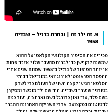
9. זה ילד זה | נבחרת ברזיל – שבדיה 
1958
מכירים את הסיפור הקולנועי הקלאסי על ההוא 
שמשנה לוקיישן כדי לברוח מהעבר שלו? אז זה פחות 
או יותר הסיפור של ברזיל ב־1958. שמונה שנים אחרי 
ההפסד הטראומטי לאורוגוואי במונדיאל הביתי, 
הסלסאו הגיעו לקצה השני של העולם כדי לשחק 
בטורניר שנערך בשבדיה. היה שם ילד מוכשר ומסקרן 
בשם פלה, עוד גאון כדורגל בשם גארינצ'ה, ועוד כמה 
להטוטנים במקצועם. אחרי השריקה האחרונה התברר 
שברזיל זכתה בגביע העולם הראשון שלה. והילד 