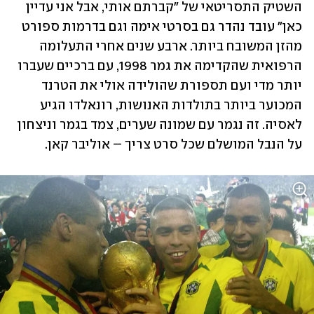
השטיק התסריטאי של "קברתם אותי, אבל אני עדיין 
כאן" עובד נהדר גם בסרטי אימה וגם בדרמות ספורט 
מהזן המשובח ביותר. ארבע שנים אחרי התעלומה 
הרפואית שהקדימה את גמר 1998, עם ברכיים שעברו 
יותר מדי ועם תספורת שהולידה אולי את הטרנד 
המכוער ביותר בתולדות האנושות, רונאלדו הגיע 
לאסיה. זה נגמר עם שמונה שערים, צמד בגמר וניצחון 
על הנבל המושלם שכל סרט צריך – אוליבר קאן.