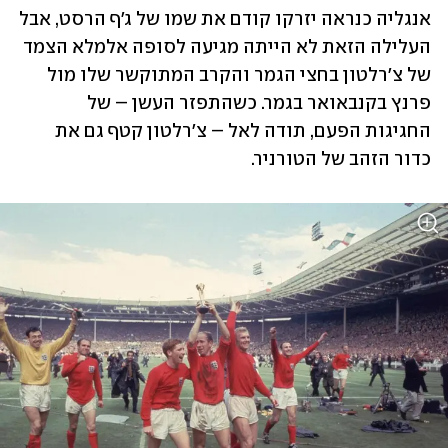
אנגליה כנראה יזרקו קודם את שמו של ג'ף הרסט, אבל 
העלילה הזאת לא הייתה מגיעה לסופה אלמלא הצמד 
של צ'רלטון בחצי הגמר והקרב המתוקשר שלו מול 
פרנץ בקנבאואר בגמר. כשהתפזר העשן – של 
החגיגות הפעם, תודה לאל – צ'רלטון קטף גם את 
כדור הזהב של הטורניר.