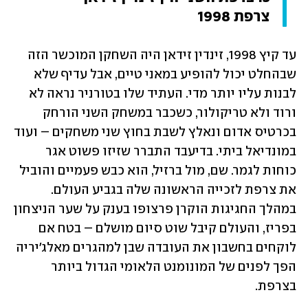
צרפת 1998
עד קיץ 1998, זינדין זידאן היה השחקן המוכשר הזה 
שבהחלט יכול להופיע במאני טיים, אבל עדיף שלא 
לבנות עליו יותר מדי. העתיד שלו בטורניר נראה לא 
ורוד ולא טריקולור, כשכבר במשחק השני הורחק 
בכרטיס אדום ונאלץ לשבת בחוץ שני משחקים – ועוד 
במונדיאל ביתי. בדיעבד התברר שזיזו פשוט אגר 
כוחות לגמר. שם, מול ברזיל, הוא כבש פעמיים והוביל 
את צרפת לזכייה הראשונה שלה בגביע העולם. 
במהלך החגיגות הוקרן פרצופו בענק על שער הניצחון 
בפריז, והעולם קיבל שוט סיום מושלם – בטח אם 
לוקחים בחשבון את העובדה שבן למהגרים מאלג'יריה 
הפך לפנים של המונומנט הלאומי הגדול ביותר 
בצרפת.