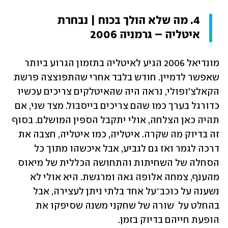
4. מה שלא הולך בכוח | נבחרת 
איטליה – גרמניה 2006
מונדיאל 2006 הגיע לאיטליה בתזמון הגרוע ביותר 
שאפשר לדמיין. חודש בלבד אחרי שהתפוצצה פרשת 
הקאלצ'ופולי, נראה היה שהאיטלקים צריכים עכשיו 
כדורגל בערך כמו שהם צריכים בייסבול. מצד שני, אם 
תהיה כאן הצלחה, אולי יתקבל הספין המושלם. בסוף 
זה בדיוק מה שקרה. איטליה, כמו איטליה, חצבה את 
דרכה לגמר ואז גם לגביע, אבל איכשהו מתוך כל 
הסחלה של השחיתות והתחושה הכללית של מיאוס 
מהענף, צמחה אלופה גאה ומרגשת. היא אולי לא 
נשענה על כוכב־על אחד בלתי ניתן לעצירה, אבל 
בהחלט על  שורה של שחקני משנה שסיפקו את 
הופעת חייהם בדיוק בזמן.