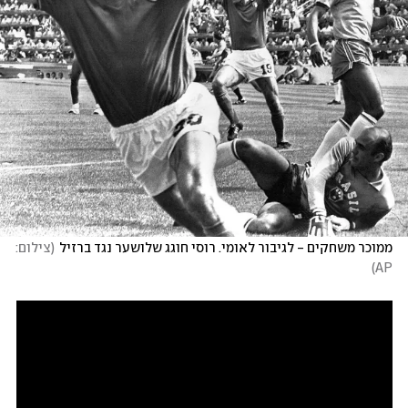
ממוכר משחקים - לגיבור לאומי. רוסי חוגג שלושער נגד ברזיל
(
צילום: 
)
AP