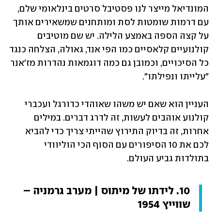
המונדיאל מייצר לנו פסטיבל סרטים בינלאומי שלם, 
עם דרמות שומטות לסת ומותחנים שמשאירים אותך 
על קצה הספה באמצע הלילה. יש שם מוטיבים 
קולנועיים קלאסיים כמו הפי אנד, גאולה, הצלחה כנגד 
כל הסיכויים, וכמובן גם כמה דוגמאות נהדרות מז'אנר 
"עלייתו ונפילתו".
העניין הוא שאם יש משהו שאוהדי כדורגל ועכברי 
קולנוע אוהבים לעשות, זה לדרג דברים. במילים 
אחרות, זה בדיוק התירוץ שהייתי צריך כדי להביא 
לכם את 10 הסיפורים עם הסוף הכי הוליוודי 
בתולדות גביע העולם.
10. לידתו של מיתוס | מערב גרמניה – 
שווייץ 1954