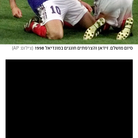
סיום מושלם. זידאן והצרפתים חוגגים במונדיאל 1998
(
צילום: AP
)