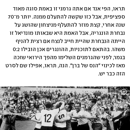
תראו, הפי אנד אם אתה גרמני זו באמת סוגה מאוד 
ספציפית, אבל כזו שקשה להתעלם ממנה. יותר מ־70 
שנה אחרי, קצת מוזר להתעלף מניצחון שהושג על 
נבחרת הונגריה, אבל האמת היא שבאותו מונדיאל זו 
הייתה הנבחרת שהיית חייב לנצח אם רצית להניף 
משהו. בהתאם לתוכניות, ההונגרים אכן הובילו 0:2 
בגמר, לפני שהגרמנים השלימו מהפך הירואי שזכה 
מאז לכינוי "הנס של ברן". הנה, תראו, אפילו שם לסרט 
הזה כבר יש.